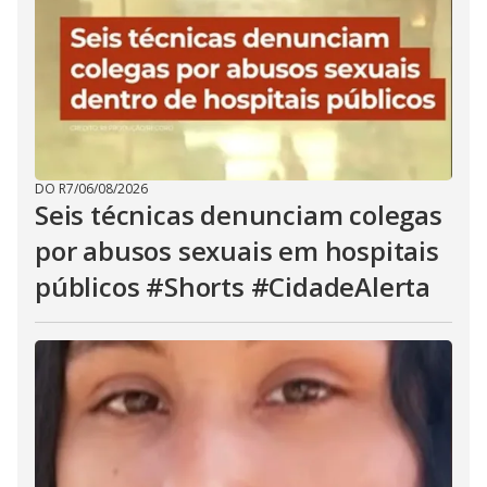
DO R7
/
06/08/2026
Seis técnicas denunciam colegas
por abusos sexuais em hospitais
públicos #Shorts #CidadeAlerta