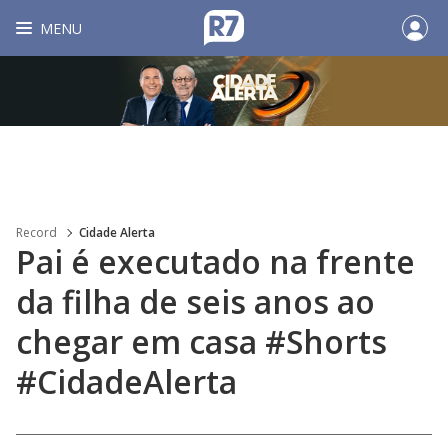
MENU
Record
Cidade Alerta
Pai é executado na frente
da filha de seis anos ao
chegar em casa #Shorts
#CidadeAlerta