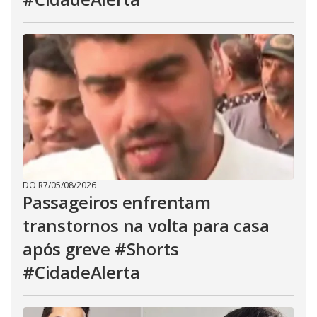
DO R7
/
05/08/2026
Passageiros enfrentam
transtornos na volta para casa
após greve #Shorts
#CidadeAlerta