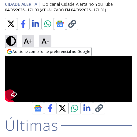
CIDADE ALERTA
|
Do canal Cidade Alerta no YouTube
04/06/2026 - 17H00
(ATUALIZADO EM
04/06/2026 - 17H31
)
A+
A-
Adicione como fonte preferencial no Google
Opens in new window
Últimas