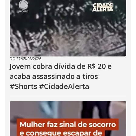
DO R7
/
05/08/2026
Jovem cobra dívida de R$ 20 e
acaba assassinado a tiros
#Shorts #CidadeAlerta