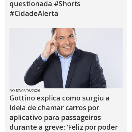
questionada #Shorts
#CidadeAlerta
DO R7
/
06/08/2026
Gottino explica como surgiu a
ideia de chamar carros por
aplicativo para passageiros
durante a greve: ‘Feliz por poder