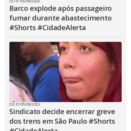
DO R7
/
05/08/2026
Barco explode após passageiro
fumar durante abastecimento
#Shorts #CidadeAlerta
DO R7
/
05/08/2026
Sindicato decide encerrar greve
dos trens em São Paulo #Shorts
#CidadeAlerta