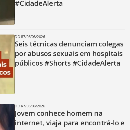
#CidadeAlerta
DO R7
/
06/08/2026
Seis técnicas denunciam colegas
por abusos sexuais em hospitais
públicos #Shorts #CidadeAlerta
DO R7
/
06/08/2026
Jovem conhece homem na
internet, viaja para encontrá-lo e