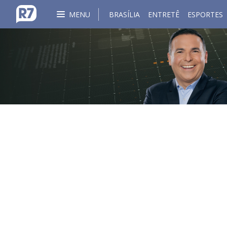
MENU
BRASÍLIA
ENTRETÊ
ESPORTES