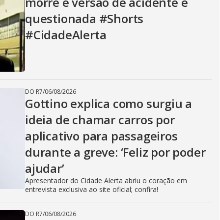
morre e versão de acidente é
questionada #Shorts
#CidadeAlerta
DO R7
/
06/08/2026
Gottino explica como surgiu a
ideia de chamar carros por
aplicativo para passageiros
durante a greve: ‘Feliz por poder
ajudar’
Apresentador do Cidade Alerta abriu o coração em
entrevista exclusiva ao site oficial; confira!
DO R7
/
06/08/2026