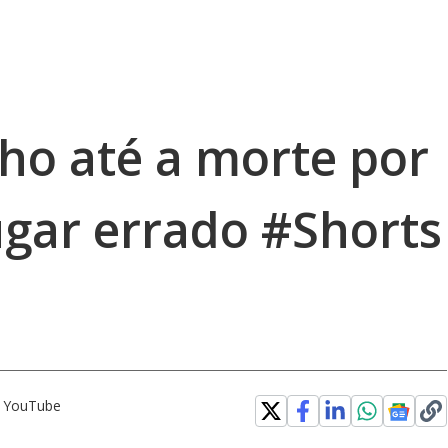
lho até a morte por
lugar errado #Shorts
o YouTube