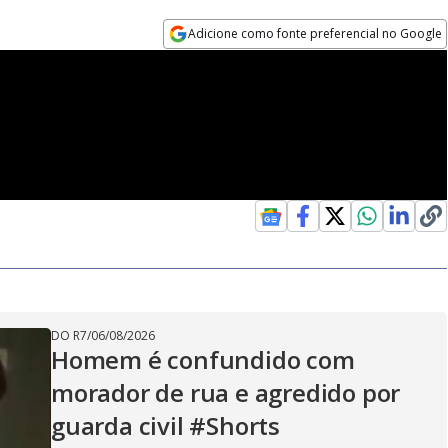
Adicione como fonte preferencial no Google
Opens in new window
DO R7
/
06/08/2026
Homem é confundido com
morador de rua e agredido por
guarda civil #Shorts