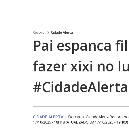
Record
Cidade Alerta
Pai espanca fi
fazer xixi no 
#CidadeAlerta
CIDADE ALERTA
|
Do canal CidadeAlertaRecord n
17/10/2025 - 18H18
(ATUALIZADO EM
17/10/2025 - 19H03
)