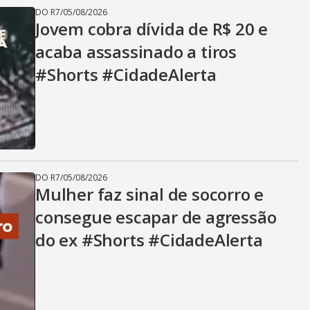
DO R7
/
05/08/2026
Jovem cobra dívida de R$ 20 e
acaba assassinado a tiros
#Shorts #CidadeAlerta
DO R7
/
05/08/2026
Mulher faz sinal de socorro e
consegue escapar de agressão
do ex #Shorts #CidadeAlerta