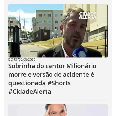
DO R7
/
06/08/2026
Sobrinha do cantor Milionário
morre e versão de acidente é
questionada #Shorts
#CidadeAlerta