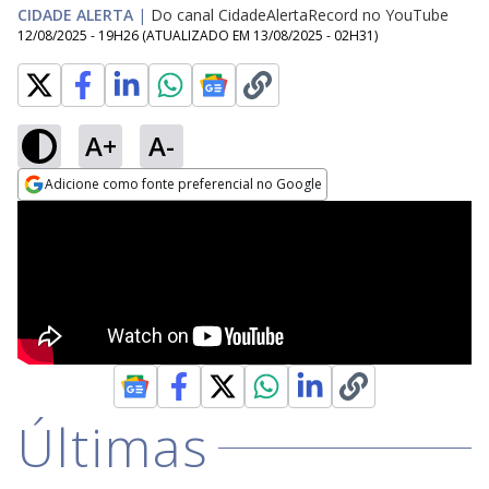
CIDADE ALERTA
|
Do canal CidadeAlertaRecord no YouTube
12/08/2025 - 19H26
(ATUALIZADO EM
13/08/2025 - 02H31
)
A+
A-
Adicione como fonte preferencial no Google
Opens in new window
Últimas