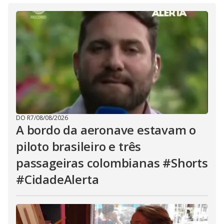
DO R7
/
08/08/2026
A bordo da aeronave estavam o
piloto brasileiro e três
passageiras colombianas #Shorts
#CidadeAlerta