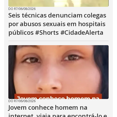
DO R7
/
06/08/2026
Seis técnicas denunciam colegas
por abusos sexuais em hospitais
públicos #Shorts #CidadeAlerta
DO R7
/
06/08/2026
Jovem conhece homem na
internet, viaja para encontrá-lo e