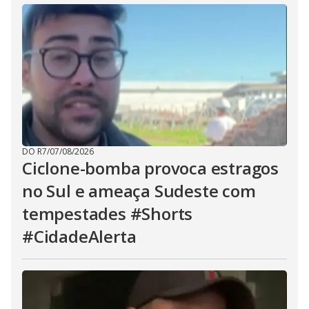
DO R7
/
07/08/2026
Ciclone-bomba provoca estragos
no Sul e ameaça Sudeste com
tempestades #Shorts
#CidadeAlerta