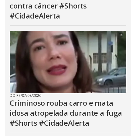
contra câncer #Shorts
#CidadeAlerta
DO R7
/
07/08/2026
Criminoso rouba carro e mata
idosa atropelada durante a fuga
#Shorts #CidadeAlerta