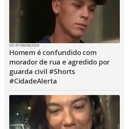
DO R7
/
06/08/2026
Homem é confundido com
morador de rua e agredido por
guarda civil #Shorts
#CidadeAlerta