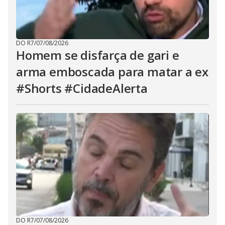
DO R7
/
07/08/2026
Homem se disfarça de gari e
arma emboscada para matar a ex
#Shorts #CidadeAlerta
DO R7
/
07/08/2026