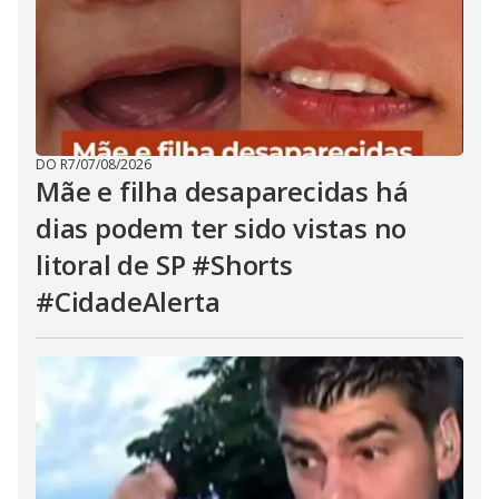
DO R7
/
07/08/2026
Mãe e filha desaparecidas há
dias podem ter sido vistas no
litoral de SP #Shorts
#CidadeAlerta