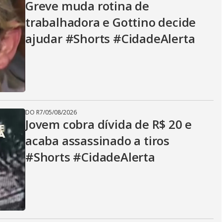
Greve muda rotina de
trabalhadora e Gottino decide
ajudar #Shorts #CidadeAlerta
DO R7
/
05/08/2026
Jovem cobra dívida de R$ 20 e
acaba assassinado a tiros
#Shorts #CidadeAlerta