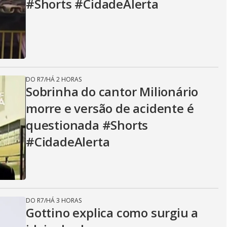
#Shorts #CidadeAlerta
DO R7
/
HÁ 2 HORAS
Sobrinha do cantor Milionário
morre e versão de acidente é
questionada #Shorts
#CidadeAlerta
DO R7
/
HÁ 3 HORAS
Gottino explica como surgiu a