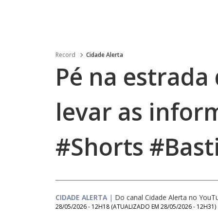
Record
Cidade Alerta
Pé na estrada
levar as infor
#Shorts #Bast
CIDADE ALERTA
|
Do canal Cidade Alerta no YouT
28/05/2026 - 12H18
(ATUALIZADO EM
28/05/2026 - 12H31
)