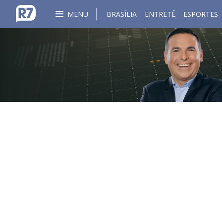
MENU
BRASÍLIA
ENTRETÊ
ESPORTES