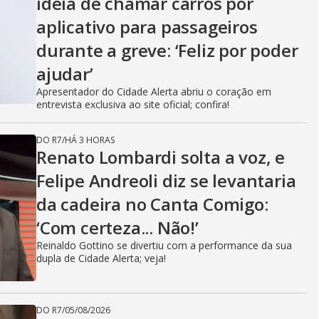
ideia de chamar carros por
aplicativo para passageiros
durante a greve: ‘Feliz por poder
ajudar’
Apresentador do Cidade Alerta abriu o coração em
entrevista exclusiva ao site oficial; confira!
DO R7
/
HÁ 3 HORAS
Renato Lombardi solta a voz, e
Felipe Andreoli diz se levantaria
da cadeira no Canta Comigo:
‘Com certeza... Não!’
Reinaldo Gottino se divertiu com a performance da sua
dupla de Cidade Alerta; veja!
DO R7
/
05/08/2026