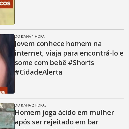
DO R7
/
HÁ 1 HORA
Jovem conhece homem na
internet, viaja para encontrá-lo e
some com bebê #Shorts
#CidadeAlerta
DO R7
/
HÁ 2 HORAS
Homem joga ácido em mulher
após ser rejeitado em bar