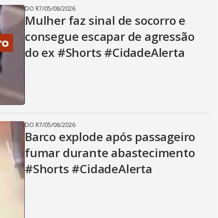
DO R7
/
05/08/2026
Mulher faz sinal de socorro e
consegue escapar de agressão
do ex #Shorts #CidadeAlerta
DO R7
/
05/08/2026
Barco explode após passageiro
fumar durante abastecimento
#Shorts #CidadeAlerta