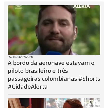
DO R7
/
08/08/2026
A bordo da aeronave estavam o
piloto brasileiro e três
passageiras colombianas #Shorts
#CidadeAlerta