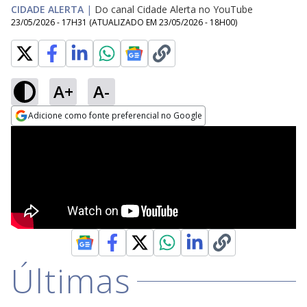
CIDADE ALERTA
|
Do canal Cidade Alerta no YouTube
23/05/2026 - 17H31
(ATUALIZADO EM
23/05/2026 - 18H00
)
A+
A-
Adicione como fonte preferencial no Google
Opens in new window
Últimas