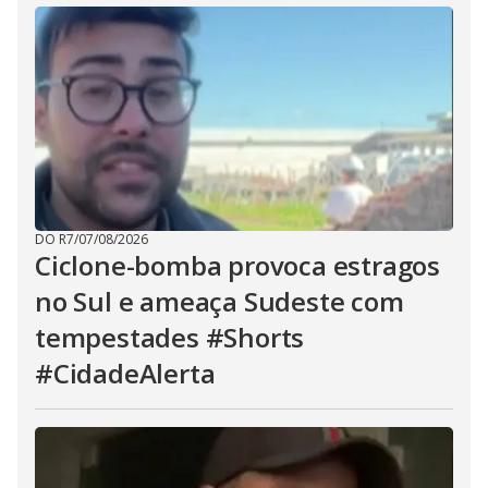
DO R7
/
07/08/2026
Ciclone-bomba provoca estragos
no Sul e ameaça Sudeste com
tempestades #Shorts
#CidadeAlerta