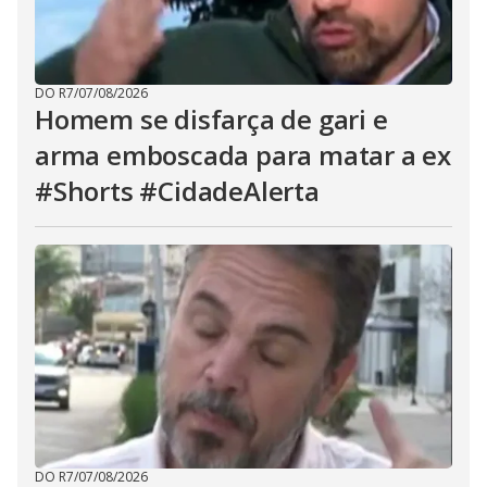
DO R7
/
07/08/2026
Homem se disfarça de gari e
arma emboscada para matar a ex
#Shorts #CidadeAlerta
DO R7
/
07/08/2026