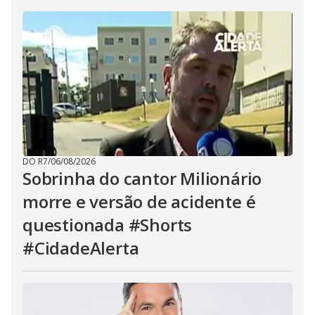
DO R7
/
06/08/2026
Sobrinha do cantor Milionário
morre e versão de acidente é
questionada #Shorts
#CidadeAlerta