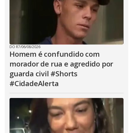
DO R7
/
06/08/2026
Homem é confundido com
morador de rua e agredido por
guarda civil #Shorts
#CidadeAlerta