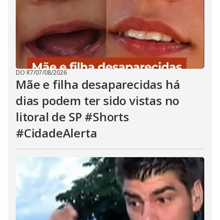
DO R7
/
07/08/2026
Mãe e filha desaparecidas há
dias podem ter sido vistas no
litoral de SP #Shorts
#CidadeAlerta