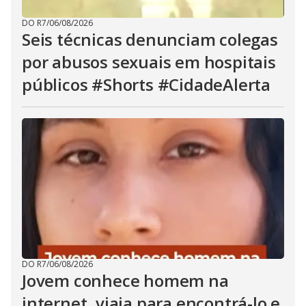
DO R7
/
06/08/2026
Seis técnicas denunciam colegas
por abusos sexuais em hospitais
públicos #Shorts #CidadeAlerta
DO R7
/
06/08/2026
Jovem conhece homem na
internet, viaja para encontrá-lo e