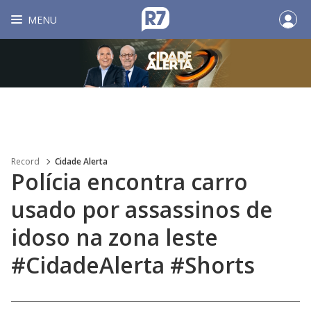
MENU
Record
Cidade Alerta
Polícia encontra carro
usado por assassinos de
idoso na zona leste
#CidadeAlerta #Shorts