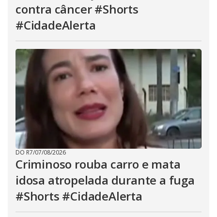
contra câncer #Shorts
#CidadeAlerta
DO R7
/
07/08/2026
Criminoso rouba carro e mata
idosa atropelada durante a fuga
#Shorts #CidadeAlerta