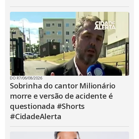
DO R7
/
06/08/2026
Sobrinha do cantor Milionário
morre e versão de acidente é
questionada #Shorts
#CidadeAlerta