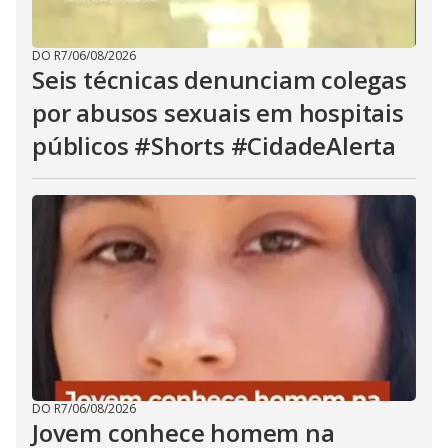
DO R7
/
06/08/2026
Seis técnicas denunciam colegas
por abusos sexuais em hospitais
públicos #Shorts #CidadeAlerta
DO R7
/
06/08/2026
Jovem conhece homem na