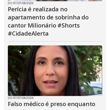
DO R7
/
07/08/2026
Perícia é realizada no
apartamento de sobrinha do
cantor Milionário #Shorts
#CidadeAlerta
DO R7
/
07/08/2026
Falso médico é preso enquanto