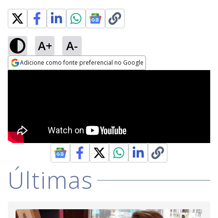
A+
A-
Adicione como fonte preferencial no Google
Opens in new window
Últimas