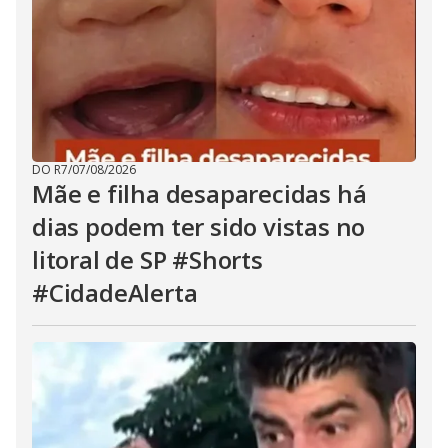
DO R7
/
07/08/2026
Mãe e filha desaparecidas há
dias podem ter sido vistas no
litoral de SP #Shorts
#CidadeAlerta