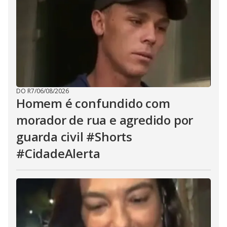
DO R7
/
06/08/2026
Homem é confundido com
morador de rua e agredido por
guarda civil #Shorts
#CidadeAlerta