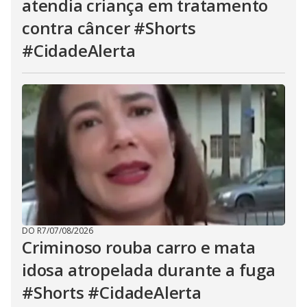
atendia criança em tratamento
contra câncer #Shorts
#CidadeAlerta
DO R7
/
07/08/2026
Criminoso rouba carro e mata
idosa atropelada durante a fuga
#Shorts #CidadeAlerta