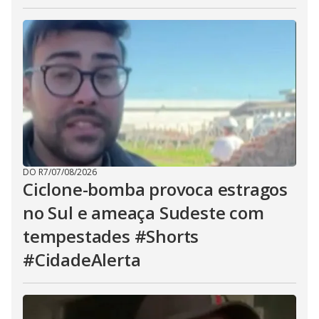
DO R7
/
07/08/2026
Ciclone-bomba provoca estragos
no Sul e ameaça Sudeste com
tempestades #Shorts
#CidadeAlerta