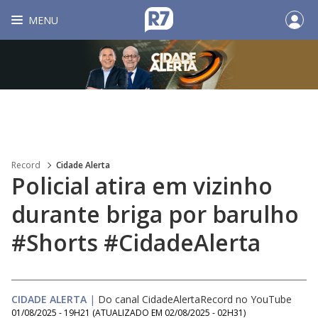
MENU
Record
Cidade Alerta
Policial atira em vizinho
durante briga por barulho
#Shorts #CidadeAlerta
CIDADE ALERTA
|
Do canal CidadeAlertaRecord no YouTube
01/08/2025 - 19H21
(ATUALIZADO EM
02/08/2025 - 02H31
)