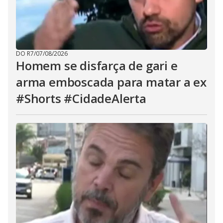
DO R7
/
07/08/2026
Homem se disfarça de gari e
arma emboscada para matar a ex
#Shorts #CidadeAlerta