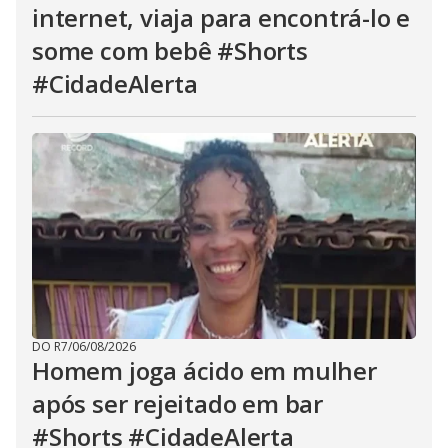
internet, viaja para encontrá-lo e
some com bebê #Shorts
#CidadeAlerta
DO R7
/
06/08/2026
Homem joga ácido em mulher
após ser rejeitado em bar
#Shorts #CidadeAlerta