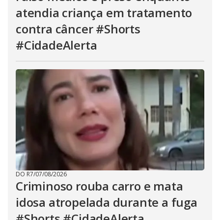
atendia criança em tratamento
contra câncer #Shorts
#CidadeAlerta
DO R7
/
07/08/2026
Criminoso rouba carro e mata
idosa atropelada durante a fuga
#Shorts #CidadeAlerta