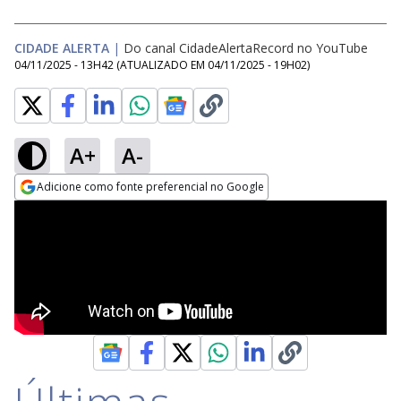
CIDADE ALERTA
|
Do canal CidadeAlertaRecord no YouTube
04/11/2025 - 13H42
(ATUALIZADO EM
04/11/2025 - 19H02
)
A+
A-
Adicione como fonte preferencial no Google
Opens in new window