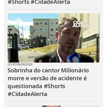
#Shorts #CidadeAlerta
DO R7
/
06/08/2026
Sobrinha do cantor Milionário
morre e versão de acidente é
questionada #Shorts
#CidadeAlerta