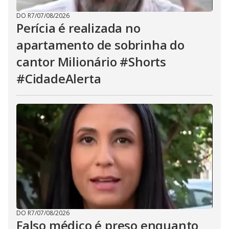
DO R7
/
07/08/2026
Perícia é realizada no
apartamento de sobrinha do
cantor Milionário #Shorts
#CidadeAlerta
DO R7
/
07/08/2026
Falso médico é preso enquanto