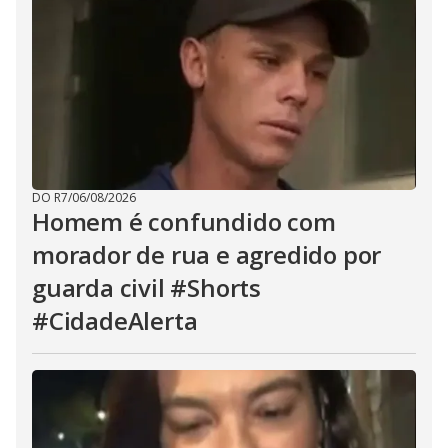
DO R7
/
06/08/2026
Homem é confundido com
morador de rua e agredido por
guarda civil #Shorts
#CidadeAlerta