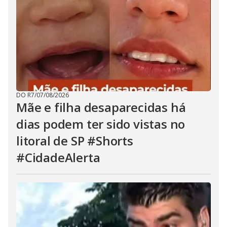
DO R7
/
07/08/2026
Mãe e filha desaparecidas há
dias podem ter sido vistas no
litoral de SP #Shorts
#CidadeAlerta