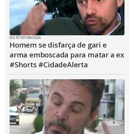
DO R7
/
07/08/2026
Homem se disfarça de gari e
arma emboscada para matar a ex
#Shorts #CidadeAlerta