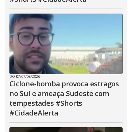
DO R7
/
07/08/2026
Ciclone-bomba provoca estragos
no Sul e ameaça Sudeste com
tempestades #Shorts
#CidadeAlerta