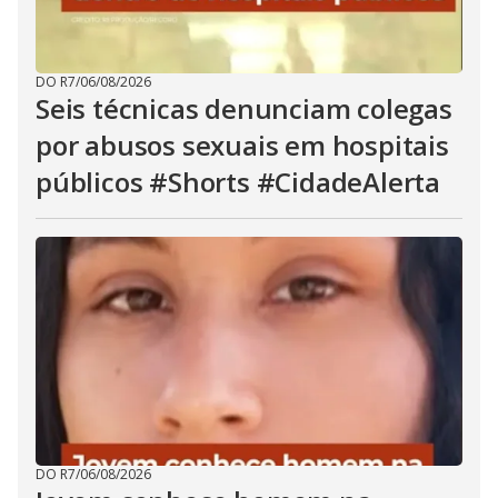
DO R7
/
06/08/2026
Seis técnicas denunciam colegas
por abusos sexuais em hospitais
públicos #Shorts #CidadeAlerta
DO R7
/
06/08/2026