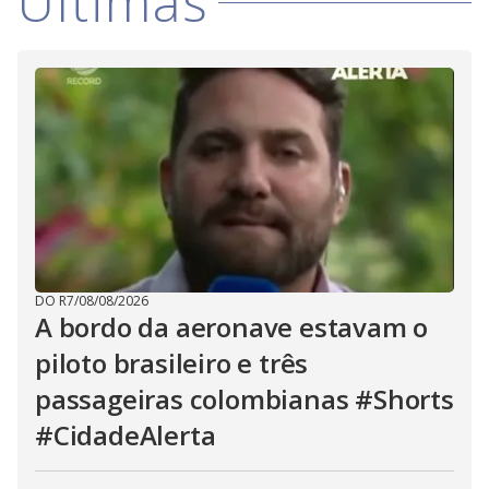
Últimas
DO R7
/
08/08/2026
A bordo da aeronave estavam o
piloto brasileiro e três
passageiras colombianas #Shorts
#CidadeAlerta