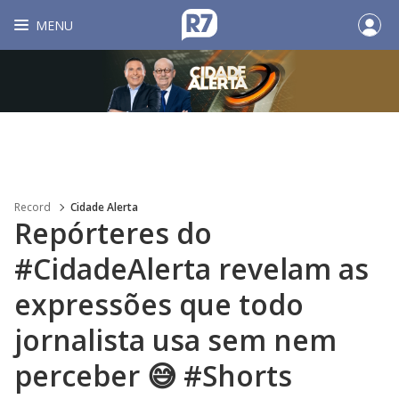
MENU
Record
Cidade Alerta
Repórteres do
#CidadeAlerta revelam as
expressões que todo
jornalista usa sem nem
perceber 😅 #Shorts