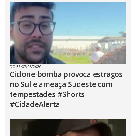
DO R7
/
07/08/2026
Ciclone-bomba provoca estragos
no Sul e ameaça Sudeste com
tempestades #Shorts
#CidadeAlerta