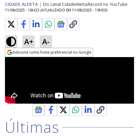
CIDADE ALERTA
|
Do canal CidadeAlertaRecord no YouTube
11/08/2025 - 18H23
(ATUALIZADO EM
11/08/2025 - 19H03
)
A+
A-
Adicione como fonte preferencial no Google
Opens in new window
Últimas