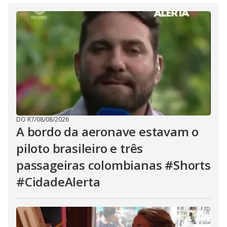
DO R7
/
08/08/2026
A bordo da aeronave estavam o
piloto brasileiro e três
passageiras colombianas #Shorts
#CidadeAlerta