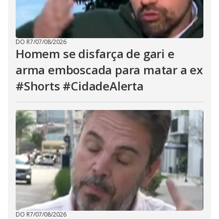
DO R7
/
07/08/2026
Homem se disfarça de gari e
arma emboscada para matar a ex
#Shorts #CidadeAlerta
DO R7
/
07/08/2026