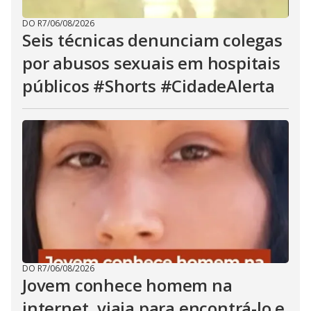
DO R7
/
06/08/2026
Seis técnicas denunciam colegas
por abusos sexuais em hospitais
públicos #Shorts #CidadeAlerta
DO R7
/
06/08/2026
Jovem conhece homem na
internet, viaja para encontrá-lo e