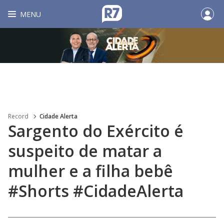
MENU
Record
Cidade Alerta
Sargento do Exército é
suspeito de matar a
mulher e a filha bebê
#Shorts #CidadeAlerta