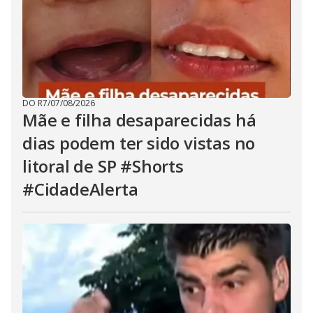
DO R7
/
07/08/2026
Mãe e filha desaparecidas há
dias podem ter sido vistas no
litoral de SP #Shorts
#CidadeAlerta