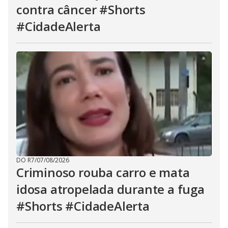
contra câncer #Shorts
#CidadeAlerta
DO R7
/
07/08/2026
Criminoso rouba carro e mata
idosa atropelada durante a fuga
#Shorts #CidadeAlerta