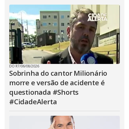
DO R7
/
06/08/2026
Sobrinha do cantor Milionário
morre e versão de acidente é
questionada #Shorts
#CidadeAlerta