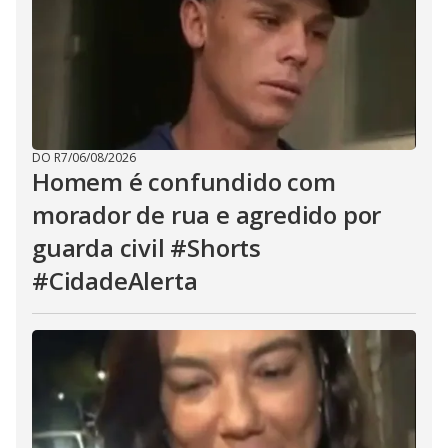
DO R7
/
06/08/2026
Homem é confundido com
morador de rua e agredido por
guarda civil #Shorts
#CidadeAlerta