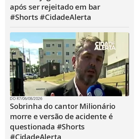
após ser rejeitado em bar
#Shorts #CidadeAlerta
DO R7
/
06/08/2026
Sobrinha do cantor Milionário
morre e versão de acidente é
questionada #Shorts
#CidadeAlerta