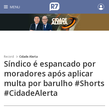
MENU
Record
Cidade Alerta
Síndico é espancado por
moradores após aplicar
multa por barulho #Shorts
#CidadeAlerta