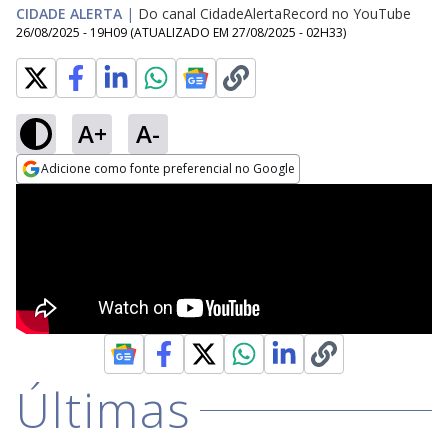
CIDADE ALERTA
|
Do canal CidadeAlertaRecord no YouTube
26/08/2025 - 19H09
(ATUALIZADO EM
27/08/2025 - 02H33
)
A+
A-
Adicione como fonte preferencial no Google
Opens in new window
Últimas