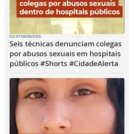
DO R7
/
06/08/2026
Seis técnicas denunciam colegas
por abusos sexuais em hospitais
públicos #Shorts #CidadeAlerta