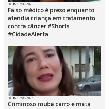
DO R7
/
07/08/2026
Falso médico é preso enquanto
atendia criança em tratamento
contra câncer #Shorts
#CidadeAlerta
DO R7
/
07/08/2026
Criminoso rouba carro e mata