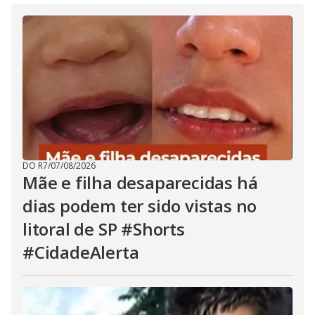
DO R7
/
07/08/2026
Mãe e filha desaparecidas há
dias podem ter sido vistas no
litoral de SP #Shorts
#CidadeAlerta