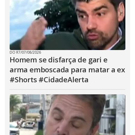
DO R7
/
07/08/2026
Homem se disfarça de gari e
arma emboscada para matar a ex
#Shorts #CidadeAlerta