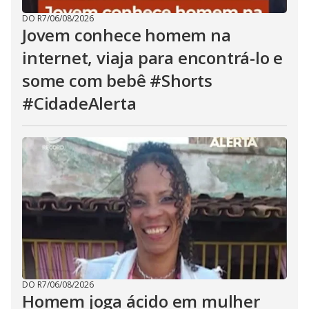
DO R7
/
06/08/2026
Jovem conhece homem na
internet, viaja para encontrá-lo e
some com bebê #Shorts
#CidadeAlerta
DO R7
/
06/08/2026
Homem joga ácido em mulher