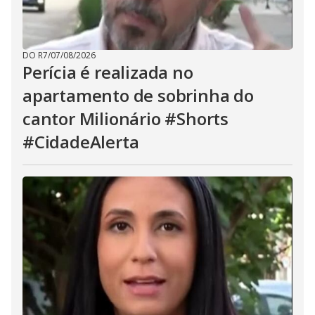
DO R7
/
07/08/2026
Perícia é realizada no
apartamento de sobrinha do
cantor Milionário #Shorts
#CidadeAlerta