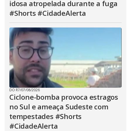
idosa atropelada durante a fuga
#Shorts #CidadeAlerta
DO R7
/
07/08/2026
Ciclone-bomba provoca estragos
no Sul e ameaça Sudeste com
tempestades #Shorts
#CidadeAlerta