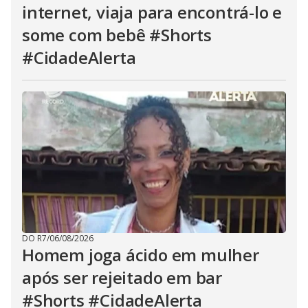
internet, viaja para encontrá-lo e
some com bebê #Shorts
#CidadeAlerta
DO R7
/
06/08/2026
Homem joga ácido em mulher
após ser rejeitado em bar
#Shorts #CidadeAlerta