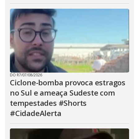
DO R7
/
07/08/2026
Ciclone-bomba provoca estragos
no Sul e ameaça Sudeste com
tempestades #Shorts
#CidadeAlerta