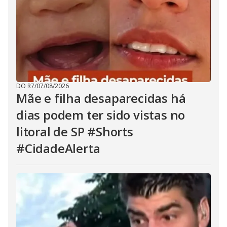
DO R7
/
07/08/2026
Mãe e filha desaparecidas há
dias podem ter sido vistas no
litoral de SP #Shorts
#CidadeAlerta