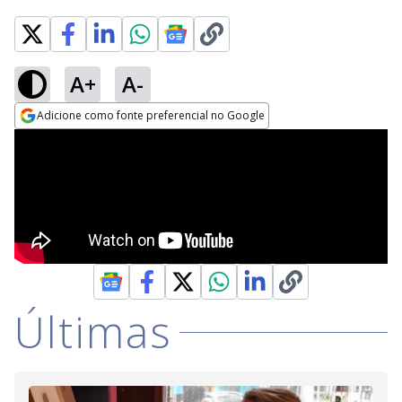
A+
A-
Adicione como fonte preferencial no Google
Opens in new window
Últimas