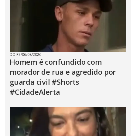
DO R7
/
06/08/2026
Homem é confundido com
morador de rua e agredido por
guarda civil #Shorts
#CidadeAlerta