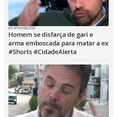
DO R7
/
07/08/2026
Homem se disfarça de gari e
arma emboscada para matar a ex
#Shorts #CidadeAlerta