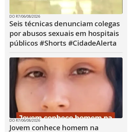
DO R7
/
06/08/2026
Seis técnicas denunciam colegas
por abusos sexuais em hospitais
públicos #Shorts #CidadeAlerta
DO R7
/
06/08/2026
Jovem conhece homem na