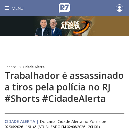
MENU
Record
Cidade Alerta
Trabalhador é assassinado
a tiros pela polícia no RJ
#Shorts #CidadeAlerta
CIDADE ALERTA
|
Do canal Cidade Alerta no YouTube
02/06/2026 - 19H45
(ATUALIZADO EM
02/06/2026 - 20H01
)