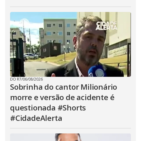
DO R7
/
06/08/2026
Sobrinha do cantor Milionário
morre e versão de acidente é
questionada #Shorts
#CidadeAlerta