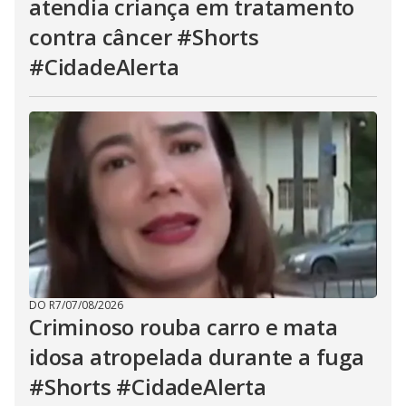
atendia criança em tratamento
contra câncer #Shorts
#CidadeAlerta
DO R7
/
07/08/2026
Criminoso rouba carro e mata
idosa atropelada durante a fuga
#Shorts #CidadeAlerta