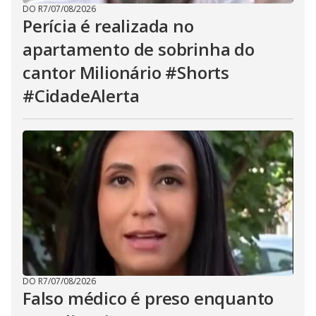
DO R7
/
07/08/2026
Perícia é realizada no
apartamento de sobrinha do
cantor Milionário #Shorts
#CidadeAlerta
DO R7
/
07/08/2026
Falso médico é preso enquanto