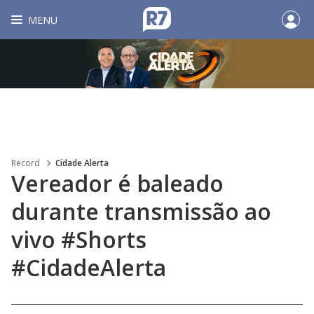
MENU
Record
Cidade Alerta
Vereador é baleado
durante transmissão ao
vivo #Shorts
#CidadeAlerta