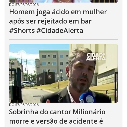
DO R7
/
06/08/2026
Homem joga ácido em mulher
após ser rejeitado em bar
#Shorts #CidadeAlerta
DO R7
/
06/08/2026
Sobrinha do cantor Milionário
morre e versão de acidente é