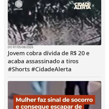
DO R7
/
05/08/2026
Jovem cobra dívida de R$ 20 e
acaba assassinado a tiros
#Shorts #CidadeAlerta