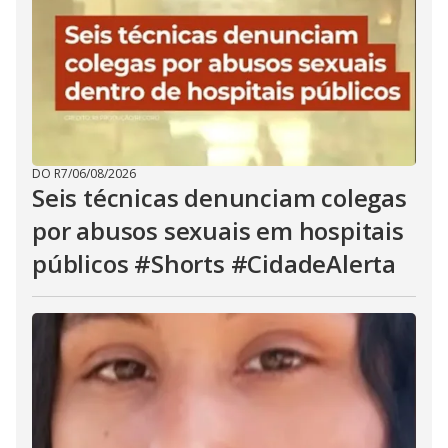
DO R7
/
06/08/2026
Seis técnicas denunciam colegas
por abusos sexuais em hospitais
públicos #Shorts #CidadeAlerta