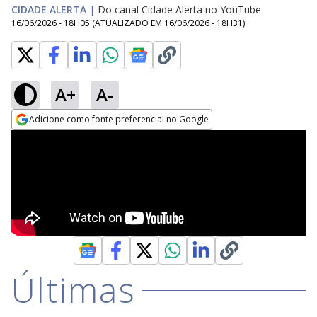
CIDADE ALERTA
|
Do canal Cidade Alerta no YouTube
16/06/2026 - 18H05
(ATUALIZADO EM
16/06/2026 - 18H31
)
A+
A-
Adicione como fonte preferencial no Google
Opens in new window
Últimas