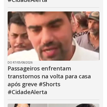
DO R7
/
05/08/2026
Passageiros enfrentam
transtornos na volta para casa
após greve #Shorts
#CidadeAlerta