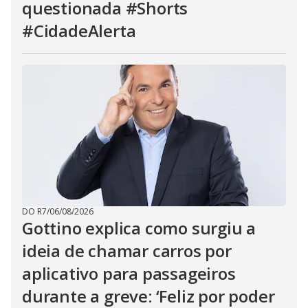
questionada #Shorts
#CidadeAlerta
DO R7
/
06/08/2026
Gottino explica como surgiu a
ideia de chamar carros por
aplicativo para passageiros
durante a greve: ‘Feliz por poder