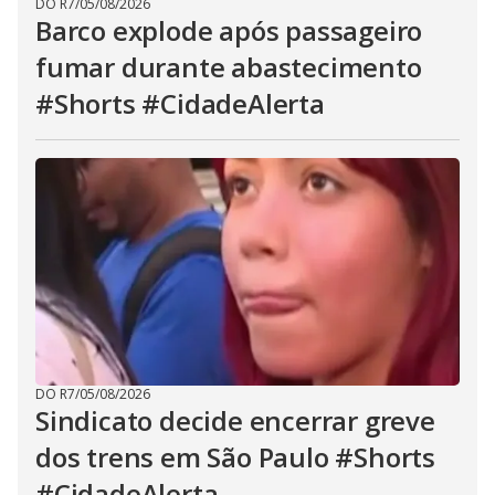
DO R7
/
05/08/2026
Barco explode após passageiro
fumar durante abastecimento
#Shorts #CidadeAlerta
DO R7
/
05/08/2026
Sindicato decide encerrar greve
dos trens em São Paulo #Shorts
#CidadeAlerta