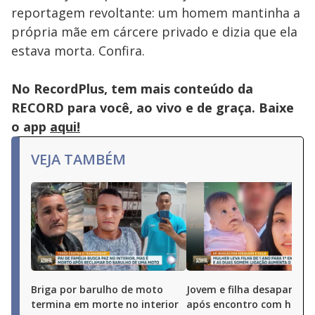
reportagem revoltante: um homem mantinha a
própria mãe em cárcere privado e dizia que ela
estava morta. Confira.
No RecordPlus, tem mais conteúdo da
RECORD para você, ao vivo e de graça. Baixe
o app
aqui!
VEJA TAMBÉM
Briga por barulho de moto
Jovem e filha desaparece
termina em morte no interior
após encontro com hom