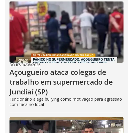
DO R7
/
04/08/2026
Açougueiro ataca colegas de
trabalho em supermercado de
Jundiaí (SP)
Funcionário alega bullying como motivação para agressão
com faca no local