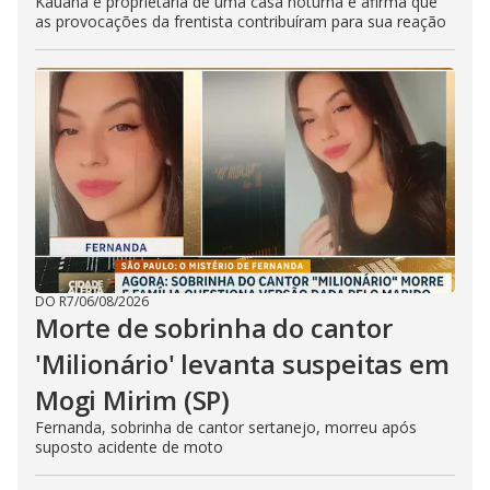
Kauana é proprietária de uma casa noturna e afirma que
as provocações da frentista contribuíram para sua reação
DO R7
/
06/08/2026
Morte de sobrinha do cantor
'Milionário' levanta suspeitas em
Mogi Mirim (SP)
Fernanda, sobrinha de cantor sertanejo, morreu após
suposto acidente de moto