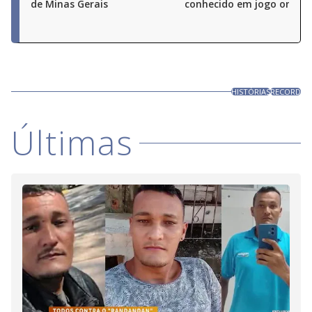
de Minas Gerais
conhecido em jogo online
HISTÓRIAS
RECORD
Últimas