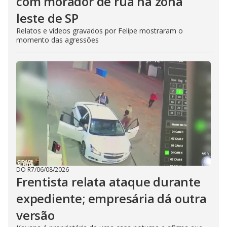
com morador de rua na zona
leste de SP
Relatos e vídeos gravados por Felipe mostraram o
momento das agressões
DO R7
/
06/08/2026
Frentista relata ataque durante
expediente; empresária dá outra
versão