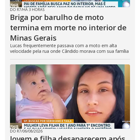
DO R7
/
HÁ 3 HORAS
Briga por barulho de moto
termina em morte no interior de
Minas Gerais
Lucas frequentemente passava com a moto em alta
velocidade pela rua onde Cândido morava com sua família
DO R7
/
06/08/2026
Jovem e filha desaparecem após