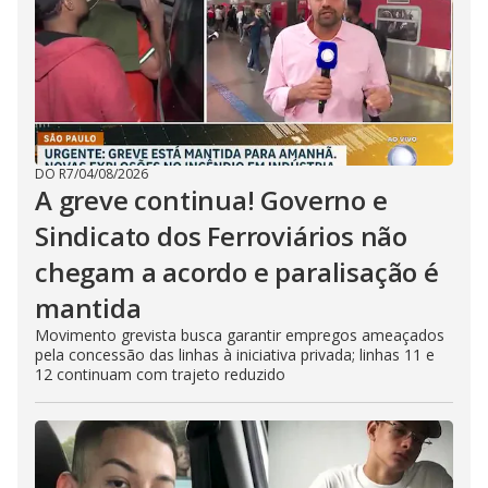
DO R7
/
04/08/2026
A greve continua! Governo e
Sindicato dos Ferroviários não
chegam a acordo e paralisação é
mantida
Movimento grevista busca garantir empregos ameaçados
pela concessão das linhas à iniciativa privada; linhas 11 e
12 continuam com trajeto reduzido