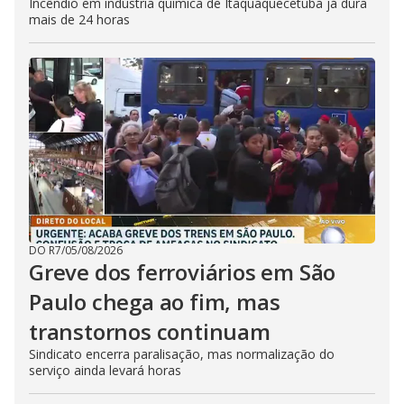
Incêndio em indústria química de Itaquaquecetuba já dura
mais de 24 horas
DO R7
/
05/08/2026
Greve dos ferroviários em São
Paulo chega ao fim, mas
transtornos continuam
Sindicato encerra paralisação, mas normalização do
serviço ainda levará horas