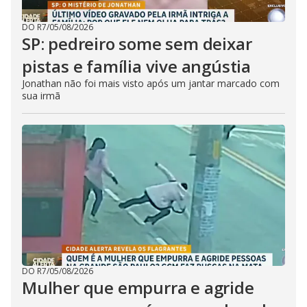
DO R7
/
05/08/2026
SP: pedreiro some sem deixar
pistas e família vive angústia
Jonathan não foi mais visto após um jantar marcado com
sua irmã
DO R7
/
05/08/2026
Mulher que empurra e agride