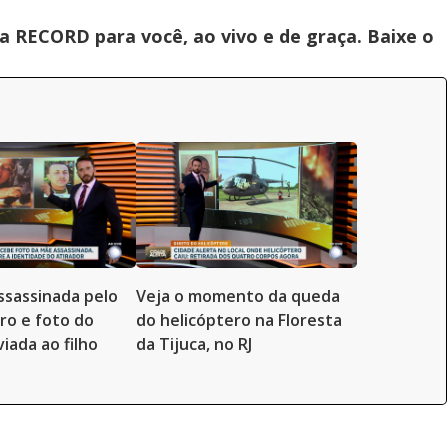
 RECORD para você, ao vivo e de graça. Baixe o
ssassinada pelo
Veja o momento da queda
ro e foto do
do helicóptero na Floresta
iada ao filho
da Tijuca, no RJ