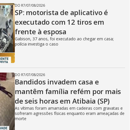
DO R7
/
07/08/2026
SP: motorista de aplicativo é
executado com 12 tiros em
frente à esposa
Gabison, 37 anos, foi executado ao chegar em casa;
polícia investiga o caso
DO R7
/
07/08/2026
Bandidos invadem casa e
mantêm família refém por mais
de seis horas em Atibaia (SP)
As vítimas foram amarradas em cadeiras com gravatas e
sofreram agressões físicas enquanto eram ameaçadas de
morte