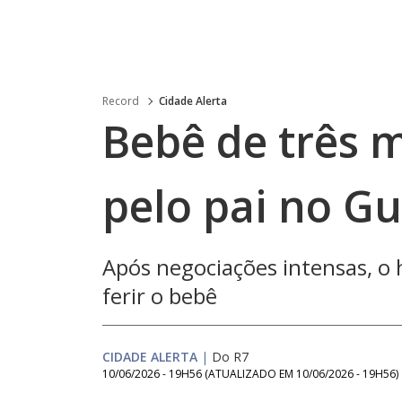
Record
Cidade Alerta
Bebê de três m
pelo pai no Gu
Após negociações intensas, o
ferir o bebê
CIDADE ALERTA
|
Do R7
10/06/2026 - 19H56
(ATUALIZADO EM
10/06/2026 - 19H56
)
Loaded
: