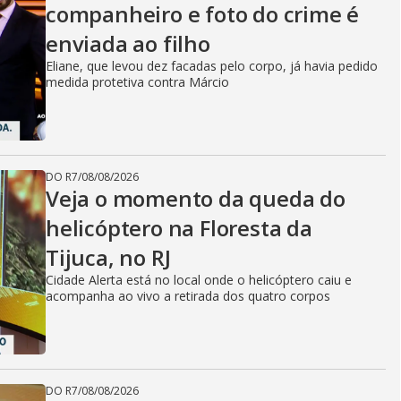
companheiro e foto do crime é
enviada ao filho
Eliane, que levou dez facadas pelo corpo, já havia pedido
medida protetiva contra Márcio
DO R7
/
08/08/2026
Veja o momento da queda do
helicóptero na Floresta da
Tijuca, no RJ
Cidade Alerta está no local onde o helicóptero caiu e
acompanha ao vivo a retirada dos quatro corpos
DO R7
/
08/08/2026