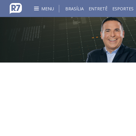
MENU
BRASÍLIA
ENTRETÊ
ESPORTES