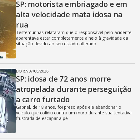
SP: motorista embriagado e em
alta velocidade mata idosa na
rua
Testemunhas relataram que o responsável pelo acidente
aparentava estar completamente alheio à gravidade da
situação devido ao seu estado alterado
DO R7
/
07/08/2026
SP: idosa de 72 anos morre
atropelada durante perseguição
a carro furtado
Gabriel, de 18 anos, foi preso após ele abandonar o
veículo que colidiu contra um muro durante sua tentativa
frustrada de escapar a pé