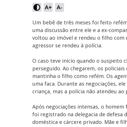
35.03%
A+
A-
Ativar
Som
Um bebê de três meses foi feito refém 
uma discussão entre ele e a ex-compa
voltou ao imóvel e rendeu o filho com
agressor se rendeu à polícia.
O caso teve início quando o suspeito
perseguido. Ao chegarem, os policiai
mantinha o filho como refém. Os agen
uma faca. Durante as negociações, ele
criança, mas a polícia não atendeu ao 
Após negociações intensas, o homem fo
foi registrado na delegacia de defesa 
doméstica e cárcere privado. Mãe e f