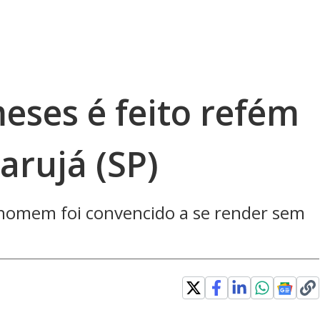
eses é feito refém
arujá (SP)
 homem foi convencido a se render sem