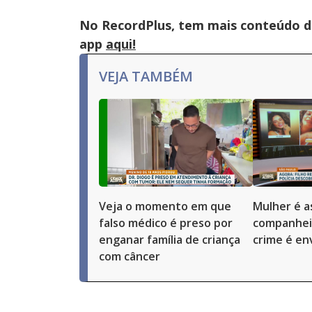
No RecordPlus, tem mais conteúdo da
app
aqui!
VEJA TAMBÉM
Veja o momento em que
Mulher é a
falso médico é preso por
companhei
enganar família de criança
crime é env
com câncer