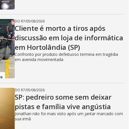
DO R7
/
05/08/2026
Cliente é morto a tiros após
discussão em loja de informática
em Hortolândia (SP)
Confronto por produto defeituoso termina em tragédia
em avenida movimentada
DO R7
/
05/08/2026
SP: pedreiro some sem deixar
pistas e família vive angústia
Jonathan não foi mais visto após um jantar marcado com
sua irmã