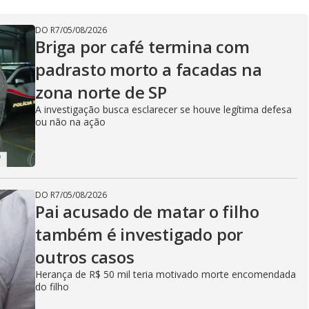
DO R7
/
05/08/2026
Briga por café termina com
padrasto morto a facadas na
zona norte de SP
A investigação busca esclarecer se houve legítima defesa
ou não na ação
DO R7
/
05/08/2026
Pai acusado de matar o filho
também é investigado por
outros casos
Herança de R$ 50 mil teria motivado morte encomendada
do filho