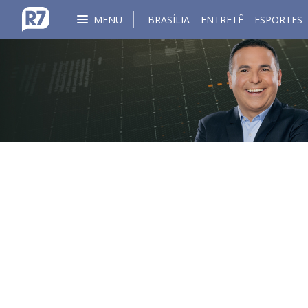
MENU
BRASÍLIA
ENTRETÊ
ESPORTES