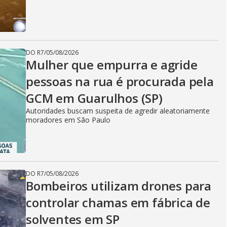
DO R7
/
05/08/2026
Mulher que empurra e agride
pessoas na rua é procurada pela
GCM em Guarulhos (SP)
Autoridades buscam suspeita de agredir aleatoriamente
moradores em São Paulo
DO R7
/
05/08/2026
Bombeiros utilizam drones para
controlar chamas em fábrica de
solventes em SP