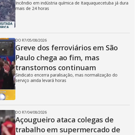
Incêndio em indústria química de Itaquaquecetuba já dura
mais de 24 horas
DO R7
/
05/08/2026
Greve dos ferroviários em São
Paulo chega ao fim, mas
transtornos continuam
Sindicato encerra paralisação, mas normalização do
serviço ainda levará horas
DO R7
/
04/08/2026
Açougueiro ataca colegas de
trabalho em supermercado de