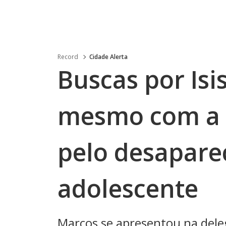
Record
Cidade Alerta
Buscas por Is
mesmo com a p
pelo desapare
adolescente
Marcos se apresentou na del