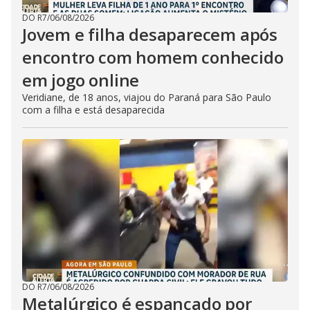
DO R7
/
06/08/2026
Jovem e filha desaparecem após
encontro com homem conhecido
em jogo online
Veridiane, de 18 anos, viajou do Paraná para São Paulo
com a filha e está desaparecida
DO R7
/
06/08/2026
Metalúrgico é espancado por