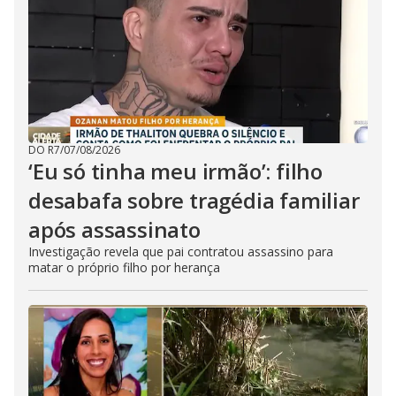
DO R7
/
07/08/2026
‘Eu só tinha meu irmão’: filho
desabafa sobre tragédia familiar
após assassinato
Investigação revela que pai contratou assassino para
matar o próprio filho por herança