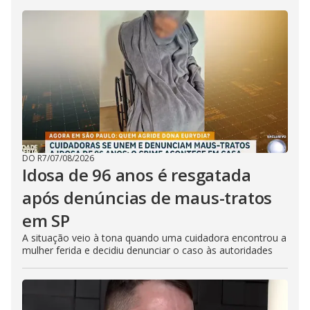
DO R7
/
07/08/2026
Idosa de 96 anos é resgatada
após denúncias de maus-tratos
em SP
A situação veio à tona quando uma cuidadora encontrou a
mulher ferida e decidiu denunciar o caso às autoridades