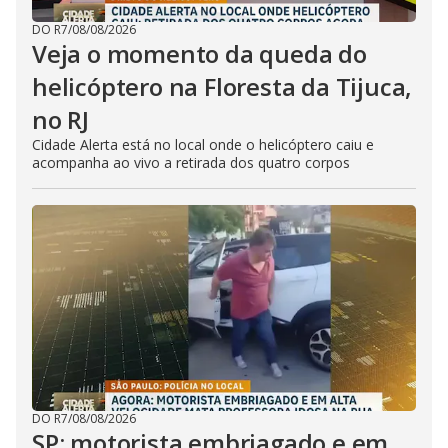
DO R7
/
08/08/2026
Veja o momento da queda do
helicóptero na Floresta da Tijuca,
no RJ
Cidade Alerta está no local onde o helicóptero caiu e
acompanha ao vivo a retirada dos quatro corpos
DO R7
/
08/08/2026
SP: motorista embriagado e em