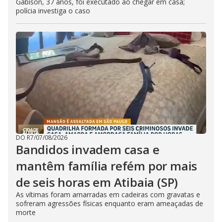
Gabison, 37 anos, foi executado ao chegar em casa;
polícia investiga o caso
DO R7
/
07/08/2026
Bandidos invadem casa e
mantêm família refém por mais
de seis horas em Atibaia (SP)
As vítimas foram amarradas em cadeiras com gravatas e
sofreram agressões físicas enquanto eram ameaçadas de
morte