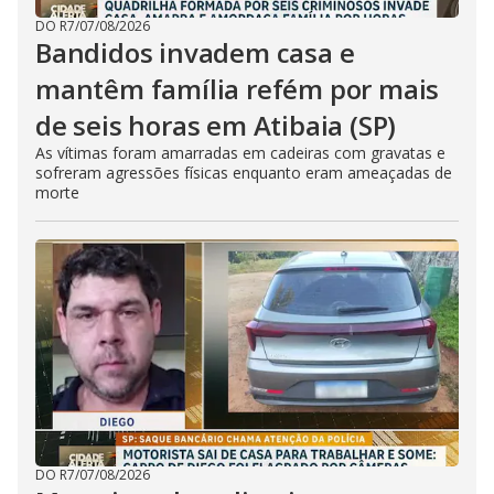
DO R7
/
07/08/2026
Bandidos invadem casa e
mantêm família refém por mais
de seis horas em Atibaia (SP)
As vítimas foram amarradas em cadeiras com gravatas e
sofreram agressões físicas enquanto eram ameaçadas de
morte
DO R7
/
07/08/2026