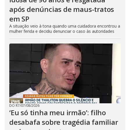
após denúncias de maus-tratos
em SP
A situação veio à tona quando uma cuidadora encontrou a
mulher ferida e decidiu denunciar o caso às autoridades
DO R7
/
07/08/2026
‘Eu só tinha meu irmão’: filho
desabafa sobre tragédia familiar