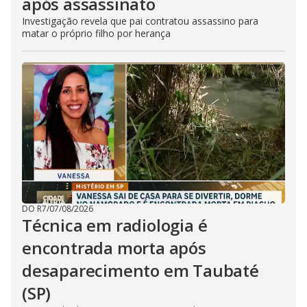
após assassinato
Investigação revela que pai contratou assassino para
matar o próprio filho por herança
DO R7
/
07/08/2026
Técnica em radiologia é
encontrada morta após
desaparecimento em Taubaté
(SP)