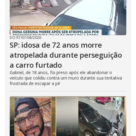
DO R7
/
07/08/2026
SP: idosa de 72 anos morre
atropelada durante perseguição
a carro furtado
Gabriel, de 18 anos, foi preso após ele abandonar o
veículo que colidiu contra um muro durante sua tentativa
frustrada de escapar a pé