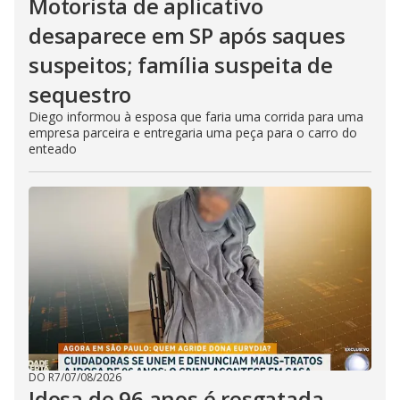
Motorista de aplicativo
desaparece em SP após saques
suspeitos; família suspeita de
sequestro
Diego informou à esposa que faria uma corrida para uma
empresa parceira e entregaria uma peça para o carro do
enteado
DO R7
/
07/08/2026
Idosa de 96 anos é resgatada