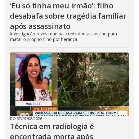
‘Eu só tinha meu irmão’: filho
desabafa sobre tragédia familiar
após assassinato
Investigação revela que pai contratou assassino para
matar o próprio filho por herança
DO R7
/
07/08/2026
Técnica em radiologia é
encontrada morta após