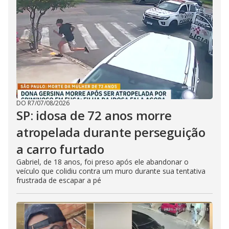
DO R7
/
07/08/2026
SP: idosa de 72 anos morre
atropelada durante perseguição
a carro furtado
Gabriel, de 18 anos, foi preso após ele abandonar o
veículo que colidiu contra um muro durante sua tentativa
frustrada de escapar a pé