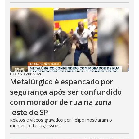
DO R7
/
06/08/2026
Metalúrgico é espancado por
segurança após ser confundido
com morador de rua na zona
leste de SP
Relatos e vídeos gravados por Felipe mostraram o
momento das agressões