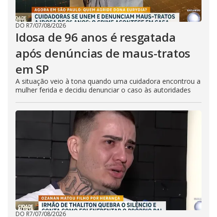
DO R7
/
07/08/2026
Idosa de 96 anos é resgatada
após denúncias de maus-tratos
em SP
A situação veio à tona quando uma cuidadora encontrou a
mulher ferida e decidiu denunciar o caso às autoridades
DO R7
/
07/08/2026