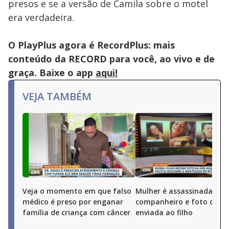
presos e se a versão de Camila sobre o motel
era verdadeira.
O PlayPlus agora é RecordPlus: mais
conteúdo da RECORD para você, ao vivo e de
graça. Baixe o app
aqui!
VEJA TAMBÉM
Veja o momento em que falso
Mulher é assassinada pel
médico é preso por enganar
companheiro e foto do cr
família de criança com câncer
enviada ao filho