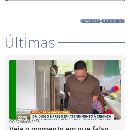
ASSASSINATO
CIDADE-ALERTA
Últimas
DO R7
/
08/08/2026
Veja o momento em que falso