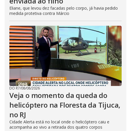
enviada ao filho
Eliane, que levou dez facadas pelo corpo, já havia pedido
medida protetiva contra Márcio
DO R7
/
08/08/2026
Veja o momento da queda do
helicóptero na Floresta da Tijuca,
no RJ
Cidade Alerta está no local onde o helicóptero caiu e
acompanha ao vivo a retirada dos quatro corpos