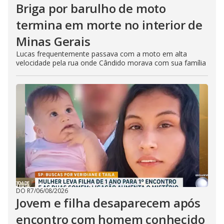
Briga por barulho de moto
termina em morte no interior de
Minas Gerais
Lucas frequentemente passava com a moto em alta
velocidade pela rua onde Cândido morava com sua família
DO R7
/
06/08/2026
Jovem e filha desaparecem após
encontro com homem conhecido