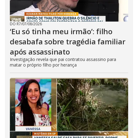
DO R7
/
07/08/2026
‘Eu só tinha meu irmão’: filho
desabafa sobre tragédia familiar
após assassinato
Investigação revela que pai contratou assassino para
matar o próprio filho por herança