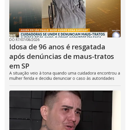
DO R7
/
07/08/2026
Idosa de 96 anos é resgatada
após denúncias de maus-tratos
em SP
A situação veio à tona quando uma cuidadora encontrou a
mulher ferida e decidiu denunciar o caso às autoridades