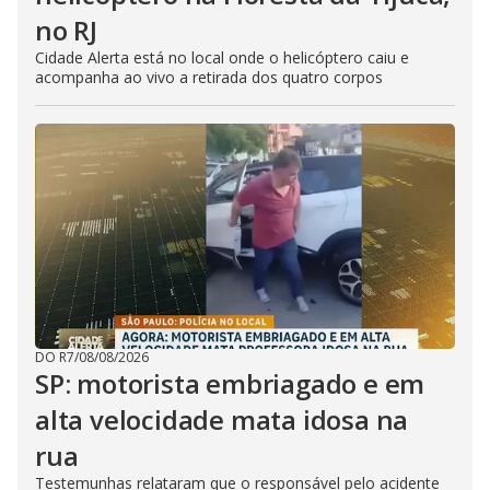
no RJ
Cidade Alerta está no local onde o helicóptero caiu e
acompanha ao vivo a retirada dos quatro corpos
DO R7
/
08/08/2026
SP: motorista embriagado e em
alta velocidade mata idosa na
rua
Testemunhas relataram que o responsável pelo acidente