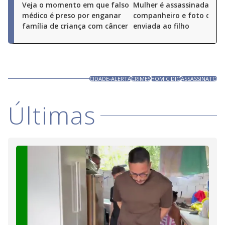
Veja o momento em que falso
Mulher é assassinada pel
médico é preso por enganar
companheiro e foto do cr
família de criança com câncer
enviada ao filho
CIDADE-ALERTA
CRIMES
HOMICIDIO
ASSASSINATO
Últimas