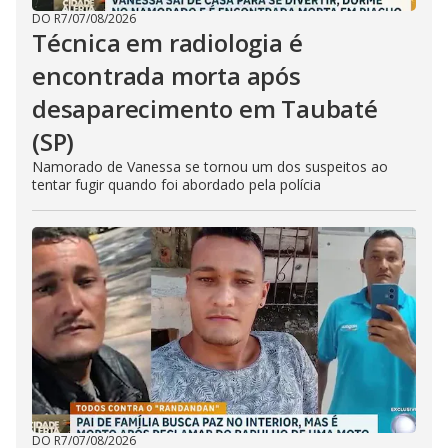
DO R7
/
07/08/2026
Técnica em radiologia é
encontrada morta após
desaparecimento em Taubaté
(SP)
Namorado de Vanessa se tornou um dos suspeitos ao
tentar fugir quando foi abordado pela polícia
DO R7
/
07/08/2026