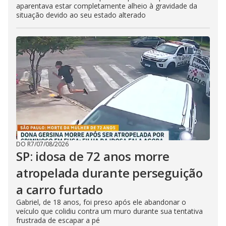
aparentava estar completamente alheio à gravidade da
situação devido ao seu estado alterado
DO R7
/
07/08/2026
SP: idosa de 72 anos morre
atropelada durante perseguição
a carro furtado
Gabriel, de 18 anos, foi preso após ele abandonar o
veículo que colidiu contra um muro durante sua tentativa
frustrada de escapar a pé