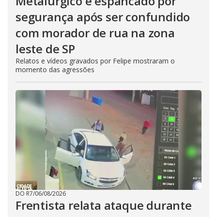
Metalúrgico é espancado por
segurança após ser confundido
com morador de rua na zona
leste de SP
Relatos e vídeos gravados por Felipe mostraram o
momento das agressões
DO R7
/
06/08/2026
Frentista relata ataque durante