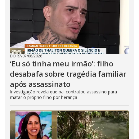
DO R7
/
07/08/2026
‘Eu só tinha meu irmão’: filho
desabafa sobre tragédia familiar
após assassinato
Investigação revela que pai contratou assassino para
matar o próprio filho por herança