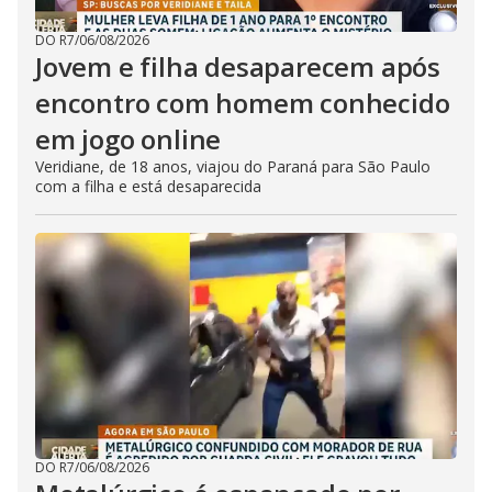
DO R7
/
06/08/2026
Jovem e filha desaparecem após
encontro com homem conhecido
em jogo online
Veridiane, de 18 anos, viajou do Paraná para São Paulo
com a filha e está desaparecida
DO R7
/
06/08/2026