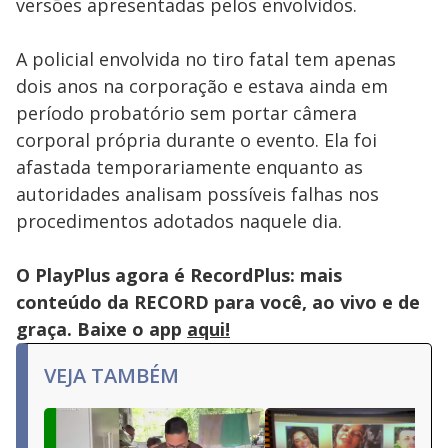
versões apresentadas pelos envolvidos.
A policial envolvida no tiro fatal tem apenas
dois anos na corporação e estava ainda em
período probatório sem portar câmera
corporal própria durante o evento. Ela foi
afastada temporariamente enquanto as
autoridades analisam possíveis falhas nos
procedimentos adotados naquele dia.
O PlayPlus agora é RecordPlus: mais
conteúdo da RECORD para você, ao vivo e de
graça. Baixe o app
aqui!
VEJA TAMBÉM