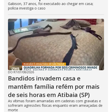
Gabison, 37 anos, foi executado ao chegar em casa;
polícia investiga o caso
DO R7
/
07/08/2026
Bandidos invadem casa e
mantêm família refém por mais
de seis horas em Atibaia (SP)
As vítimas foram amarradas em cadeiras com gravatas e
sofreram agressões físicas enquanto eram ameaçadas de
morte