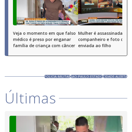
Veja o momento em que falso
Mulher é assassinada pel
médico é preso por enganar
companheiro e foto do cr
família de criança com câncer
enviada ao filho
POLICIA-MILITAR
SAO-PAULO-ESTADO
CIDADE-ALERTA
Últimas