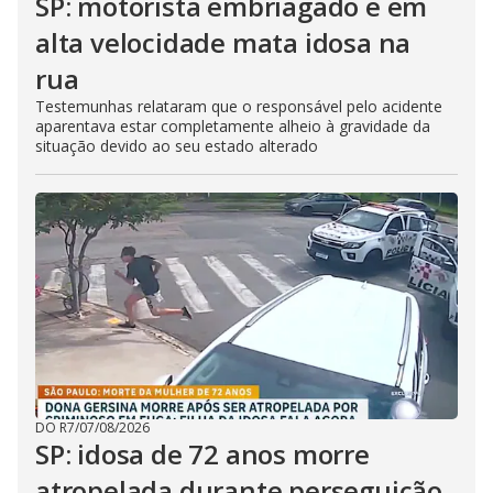
SP: motorista embriagado e em
alta velocidade mata idosa na
rua
Testemunhas relataram que o responsável pelo acidente
aparentava estar completamente alheio à gravidade da
situação devido ao seu estado alterado
DO R7
/
07/08/2026
SP: idosa de 72 anos morre
atropelada durante perseguição