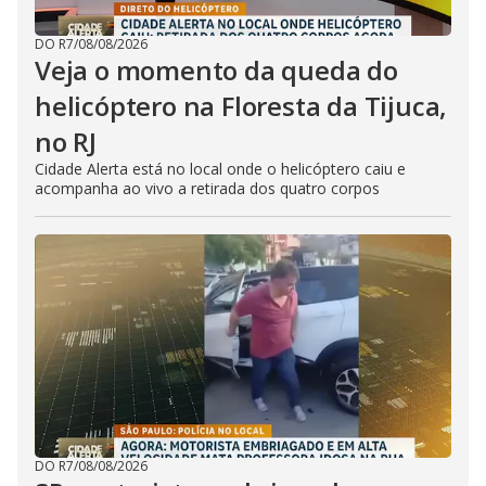
DO R7
/
08/08/2026
Veja o momento da queda do
helicóptero na Floresta da Tijuca,
no RJ
Cidade Alerta está no local onde o helicóptero caiu e
acompanha ao vivo a retirada dos quatro corpos
DO R7
/
08/08/2026