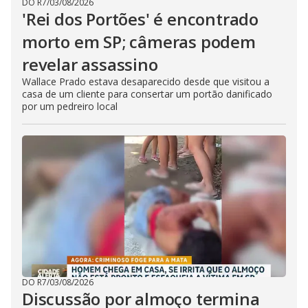
DO R7
/
03/08/2026
'Rei dos Portões' é encontrado
morto em SP; câmeras podem
revelar assassino
Wallace Prado estava desaparecido desde que visitou a
casa de um cliente para consertar um portão danificado
por um pedreiro local
DO R7
/
03/08/2026
Discussão por almoço termina