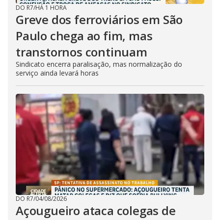
DO R7
/
HÁ 1 HORA
Greve dos ferroviários em São
Paulo chega ao fim, mas
transtornos continuam
Sindicato encerra paralisação, mas normalização do
serviço ainda levará horas
DO R7
/
04/08/2026
Açougueiro ataca colegas de