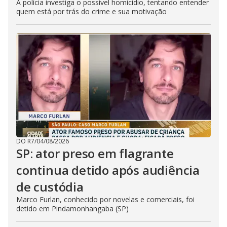
A polícia investiga o possível homicídio, tentando entender
quem está por trás do crime e sua motivação
DO R7
/
04/08/2026
SP: ator preso em flagrante
continua detido após audiência
de custódia
Marco Furlan, conhecido por novelas e comerciais, foi
detido em Pindamonhangaba (SP)