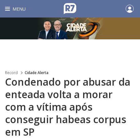
MENU
Record
Cidade Alerta
Condenado por abusar da
enteada volta a morar
com a vítima após
conseguir habeas corpus
em SP