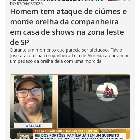
DO R7
/
04/08/2026
Homem tem ataque de ciúmes e
morde orelha da companheira
em casa de shows na zona leste
de SP
Durante um momento que parecia ser afetuoso, Flávio
José atacou sua companheira Léia de Almeida ao arrancar
um pedaço da orelha dela com uma mordida