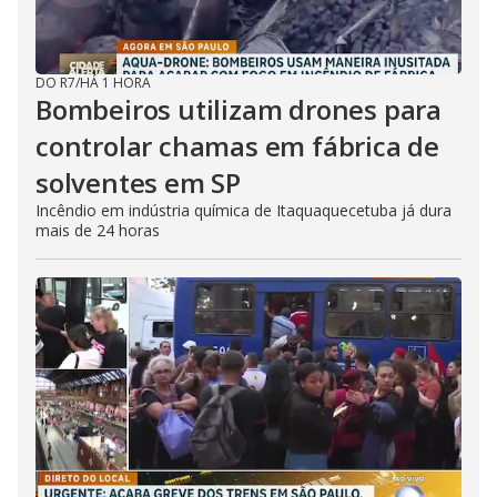
DO R7
/
HÁ 1 HORA
Bombeiros utilizam drones para
controlar chamas em fábrica de
solventes em SP
Incêndio em indústria química de Itaquaquecetuba já dura
mais de 24 horas