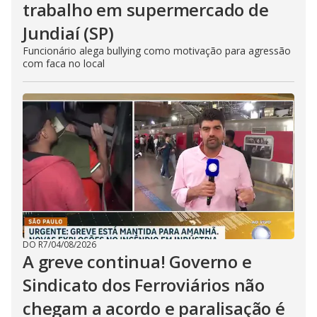
trabalho em supermercado de
Jundiaí (SP)
Funcionário alega bullying como motivação para agressão
com faca no local
DO R7
/
04/08/2026
A greve continua! Governo e
Sindicato dos Ferroviários não
chegam a acordo e paralisação é