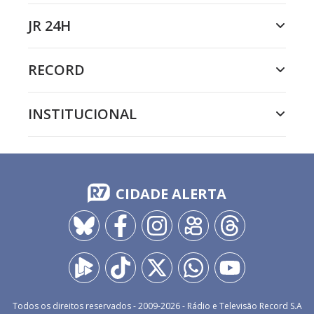
JR 24H
RECORD
INSTITUCIONAL
CIDADE ALERTA
Todos os direitos reservados - 2009-
2026
- Rádio e Televisão Record S.A