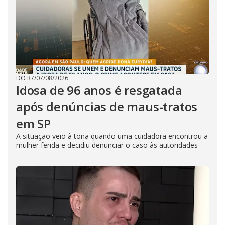
DO R7
/
07/08/2026
Idosa de 96 anos é resgatada
após denúncias de maus-tratos
em SP
A situação veio à tona quando uma cuidadora encontrou a
mulher ferida e decidiu denunciar o caso às autoridades