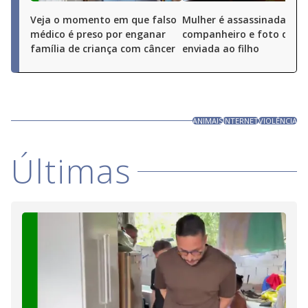
Veja o momento em que falso
Mulher é assassinada pel
médico é preso por enganar
companheiro e foto do cr
família de criança com câncer
enviada ao filho
ANIMAIS
INTERNET
VIOLÊNCIA
Últimas