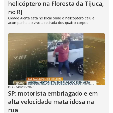
helicóptero na Floresta da Tijuca,
no RJ
Cidade Alerta está no local onde o helicóptero caiu e
acompanha ao vivo a retirada dos quatro corpos
DO R7
/
08/08/2026
SP: motorista embriagado e em
alta velocidade mata idosa na
rua