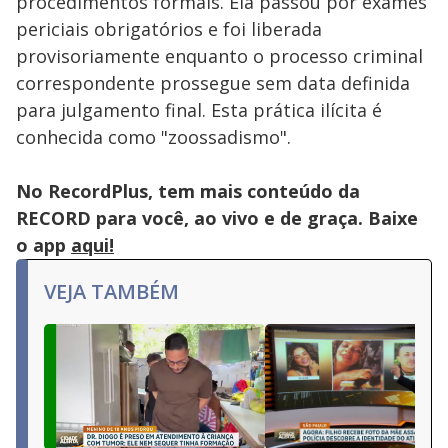
procedimentos formais. Ela passou por exames
periciais obrigatórios e foi liberada
provisoriamente enquanto o processo criminal
correspondente prossegue sem data definida
para julgamento final. Esta prática ilícita é
conhecida como "zoossadismo".
No RecordPlus, tem mais conteúdo da
RECORD para você, ao vivo e de graça. Baixe
o app
aqui!
VEJA TAMBÉM