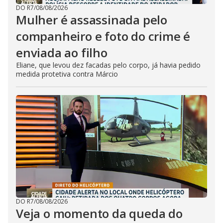
DO R7
/
08/08/2026
Mulher é assassinada pelo
companheiro e foto do crime é
enviada ao filho
Eliane, que levou dez facadas pelo corpo, já havia pedido
medida protetiva contra Márcio
DO R7
/
08/08/2026
Veja o momento da queda do