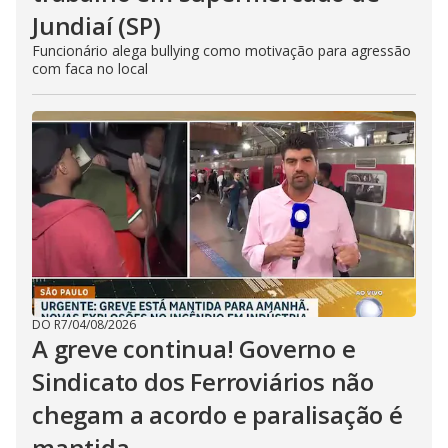
Jundiaí (SP)
Funcionário alega bullying como motivação para agressão
com faca no local
DO R7
/
04/08/2026
A greve continua! Governo e
Sindicato dos Ferroviários não
chegam a acordo e paralisação é
mantida