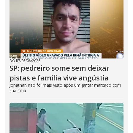
DO R7
/
05/08/2026
SP: pedreiro some sem deixar
pistas e família vive angústia
Jonathan não foi mais visto após um jantar marcado com
sua irmã