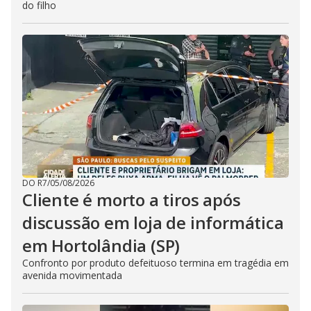
do filho
DO R7
/
05/08/2026
Cliente é morto a tiros após
discussão em loja de informática
em Hortolândia (SP)
Confronto por produto defeituoso termina em tragédia em
avenida movimentada