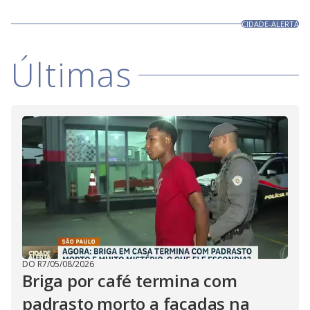
CIDADE-ALERTA
Últimas
DO R7
/
05/08/2026
Briga por café termina com
padrasto morto a facadas na