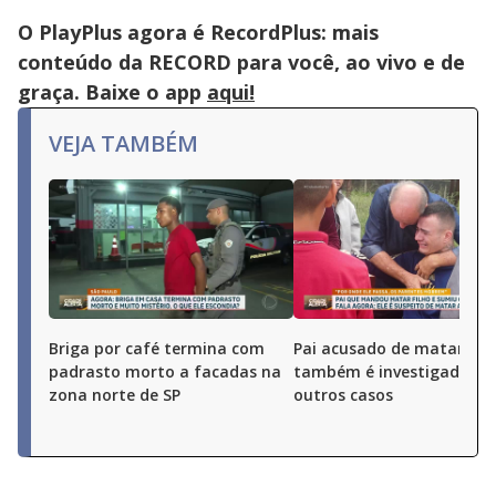
O PlayPlus agora é RecordPlus: mais
conteúdo da RECORD para você, ao vivo e de
graça. Baixe o app
aqui!
VEJA TAMBÉM
Briga por café termina com
Pai acusado de matar o fi
padrasto morto a facadas na
também é investigado po
zona norte de SP
outros casos