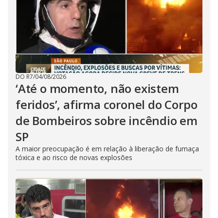
DO R7
/
04/08/2026
‘Até o momento, não existem
feridos’, afirma coronel do Corpo
de Bombeiros sobre incêndio em
SP
A maior preocupação é em relação à liberação de fumaça
tóxica e ao risco de novas explosões