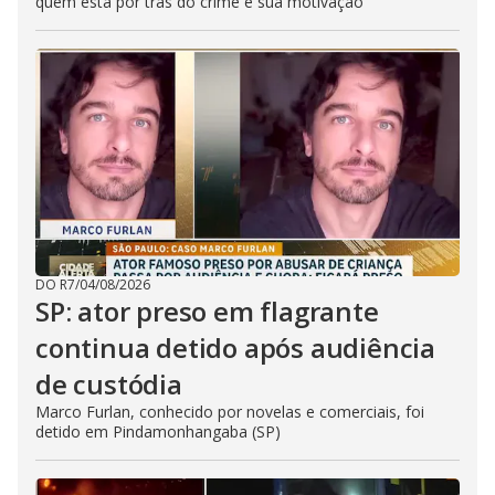
quem está por trás do crime e sua motivação
DO R7
/
04/08/2026
SP: ator preso em flagrante
continua detido após audiência
de custódia
Marco Furlan, conhecido por novelas e comerciais, foi
detido em Pindamonhangaba (SP)