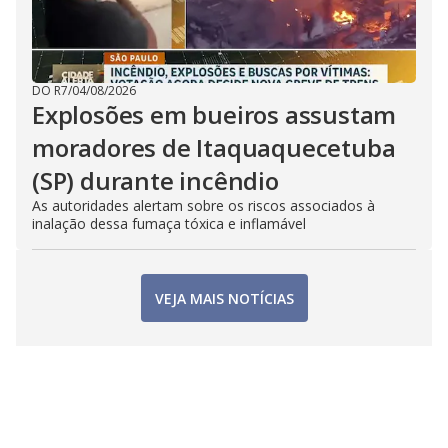
DO R7
/
04/08/2026
Explosões em bueiros assustam
moradores de Itaquaquecetuba
(SP) durante incêndio
As autoridades alertam sobre os riscos associados à
inalação dessa fumaça tóxica e inflamável
VEJA MAIS NOTÍCIAS