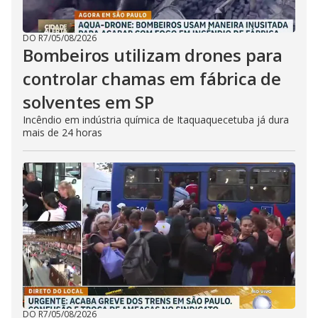
DO R7
/
05/08/2026
Bombeiros utilizam drones para
controlar chamas em fábrica de
solventes em SP
Incêndio em indústria química de Itaquaquecetuba já dura
mais de 24 horas
DO R7
/
05/08/2026