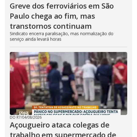
Greve dos ferroviários em São
Paulo chega ao fim, mas
transtornos continuam
Sindicato encerra paralisação, mas normalização do
serviço ainda levará horas
DO R7
/
04/08/2026
Açougueiro ataca colegas de
trabalho em supermercado de