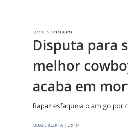
Record
Cidade Alerta
Disputa para 
melhor cowboy 
acaba em mor
Rapaz esfaqueia o amigo por 
CIDADE ALERTA
|
Do R7