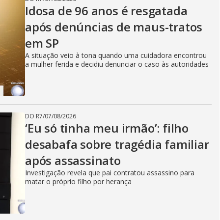
Idosa de 96 anos é resgatada
após denúncias de maus-tratos
em SP
A situação veio à tona quando uma cuidadora encontrou
a mulher ferida e decidiu denunciar o caso às autoridades
DO R7
/
07/08/2026
‘Eu só tinha meu irmão’: filho
desabafa sobre tragédia familiar
após assassinato
Investigação revela que pai contratou assassino para
matar o próprio filho por herança