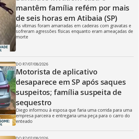
mantêm família refém por mais
de seis horas em Atibaia (SP)
As vítimas foram amarradas em cadeiras com gravatas e
sofreram agressões físicas enquanto eram ameaçadas de
morte
DO R7
/
07/08/2026
Motorista de aplicativo
desaparece em SP após saques
suspeitos; família suspeita de
sequestro
Diego informou à esposa que faria uma corrida para uma
empresa parceira e entregaria uma peça para o carro do
enteado
DO R7
/
07/08/2026