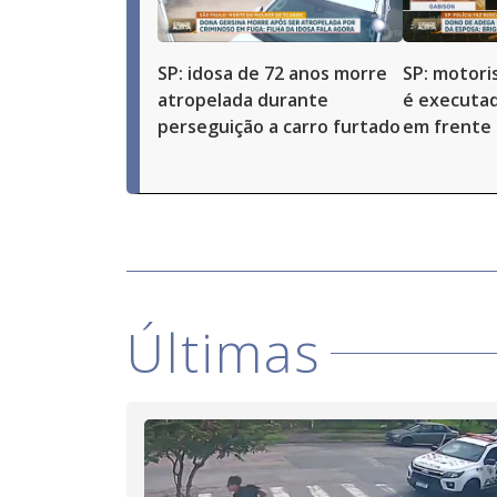
SP: idosa de 72 anos morre
SP: motoris
atropelada durante
é executad
perseguição a carro furtado
em frente 
Últimas