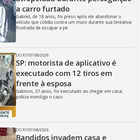
a carro furtado
Gabriel, de 18 anos, foi preso após ele abandonar o
veículo que colidiu contra um muro durante sua tentativa
frustrada de escapar a pé
DO R7
/
07/08/2026
SP: motorista de aplicativo é
executado com 12 tiros em
frente à esposa
Gabison, 37 anos, foi executado ao chegar em casa;
polícia investiga o caso
DO R7
/
07/08/2026
Bandidos invadem casa e