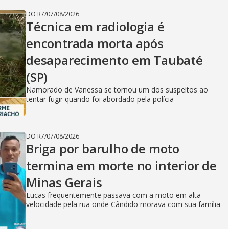
DO R7
/
07/08/2026
Técnica em radiologia é
encontrada morta após
desaparecimento em Taubaté
(SP)
Namorado de Vanessa se tornou um dos suspeitos ao
tentar fugir quando foi abordado pela polícia
DO R7
/
07/08/2026
Briga por barulho de moto
termina em morte no interior de
Minas Gerais
Lucas frequentemente passava com a moto em alta
velocidade pela rua onde Cândido morava com sua família