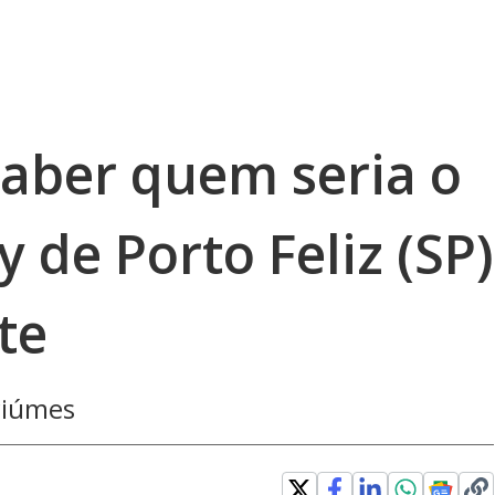
saber quem seria o
de Porto Feliz (SP)
te
ciúmes