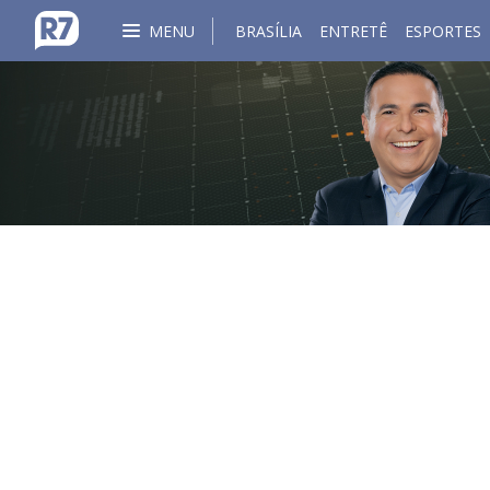
MENU
BRASÍLIA
ENTRETÊ
ESPORTES