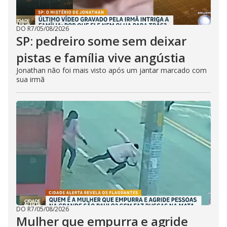
DO R7
/
05/08/2026
SP: pedreiro some sem deixar
pistas e família vive angústia
Jonathan não foi mais visto após um jantar marcado com
sua irmã
DO R7
/
05/08/2026
Mulher que empurra e agride