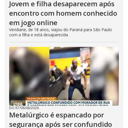
Jovem e filha desaparecem após
encontro com homem conhecido
em jogo online
Veridiane, de 18 anos, viajou do Paraná para São Paulo
com a filha e está desaparecida
DO R7
/
06/08/2026
Metalúrgico é espancado por
segurança após ser confundido