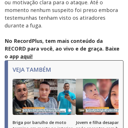
ou motivação clara para o ataque. Até o
momento nenhum suspeito foi preso embora
testemunhas tenham visto os atiradores
durante a fuga.
No RecordPlus, tem mais conteúdo da
RECORD para você, ao vivo e de graça. Baixe
o app
aqui!
VEJA TAMBÉM
Briga por barulho de moto
Jovem e filha desaparece