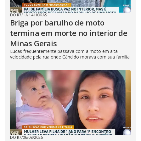
DO R7
/
HÁ 14 HORAS
Briga por barulho de moto
termina em morte no interior de
Minas Gerais
Lucas frequentemente passava com a moto em alta
velocidade pela rua onde Cândido morava com sua família
DO R7
/
06/08/2026