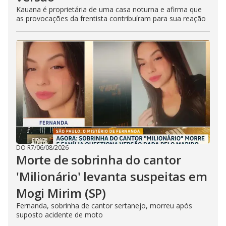
Kauana é proprietária de uma casa noturna e afirma que
as provocações da frentista contribuíram para sua reação
DO R7
/
06/08/2026
Morte de sobrinha do cantor
'Milionário' levanta suspeitas em
Mogi Mirim (SP)
Fernanda, sobrinha de cantor sertanejo, morreu após
suposto acidente de moto