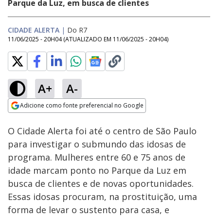
Parque da Luz, em busca de clientes
CIDADE ALERTA
|
Do R7
11/06/2025 - 20H04
(ATUALIZADO EM
11/06/2025 - 20H04
)
A+
A-
Loaded
:
8.47%
Adicione como fonte preferencial no Google
Subtitles
Ativar
Som
Opens in new window
O Cidade Alerta foi até o centro de São Paulo
para investigar o submundo das idosas de
programa. Mulheres entre 60 e 75 anos de
idade marcam ponto no Parque da Luz em
busca de clientes e de novas oportunidades.
Essas idosas procuram, na prostituição, uma
forma de levar o sustento para casa, e