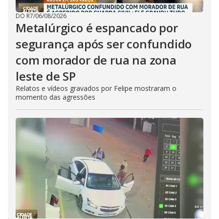
DO R7
/
06/08/2026
Metalúrgico é espancado por
segurança após ser confundido
com morador de rua na zona
leste de SP
Relatos e vídeos gravados por Felipe mostraram o
momento das agressões