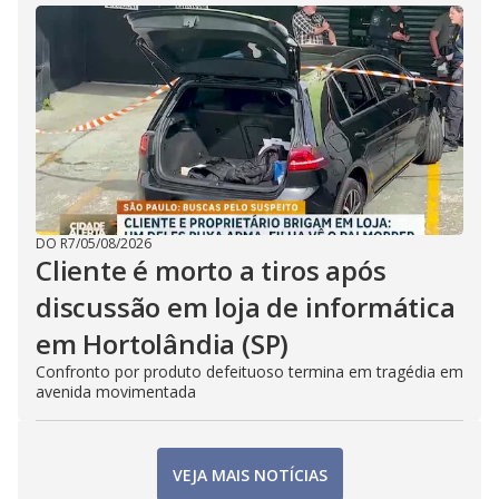
DO R7
/
05/08/2026
Cliente é morto a tiros após
discussão em loja de informática
em Hortolândia (SP)
Confronto por produto defeituoso termina em tragédia em
avenida movimentada
VEJA MAIS NOTÍCIAS