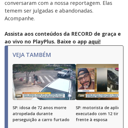
conversaram com a nossa reportagem. Elas
temem ser julgadas e abandonadas.
Acompanhe.
Assista aos conteúdos da RECORD de graça e
ao vivo no PlayPlus. Baixe o app
aqui!
VEJA TAMBÉM
SP: idosa de 72 anos morre
SP: motorista de aplicativ
atropelada durante
executado com 12 tiros 
perseguição a carro furtado
frente à esposa