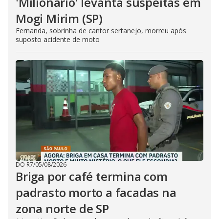
'Milionário' levanta suspeitas em
Mogi Mirim (SP)
Fernanda, sobrinha de cantor sertanejo, morreu após
suposto acidente de moto
DO R7
/
05/08/2026
Briga por café termina com
padrasto morto a facadas na
zona norte de SP