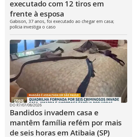
executado com 12 tiros em
frente à esposa
Gabison, 37 anos, foi executado ao chegar em casa;
polícia investiga o caso
DO R7
/
07/08/2026
Bandidos invadem casa e
mantêm família refém por mais
de seis horas em Atibaia (SP)