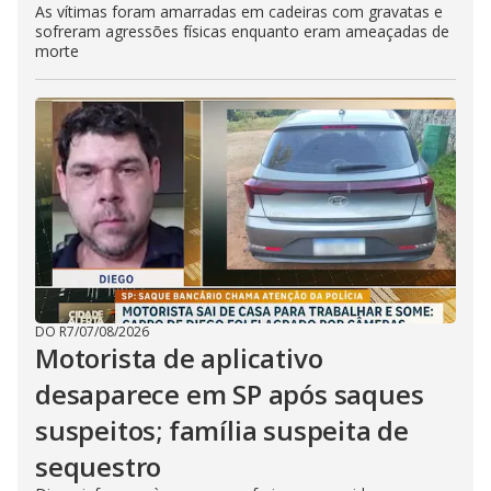
As vítimas foram amarradas em cadeiras com gravatas e
sofreram agressões físicas enquanto eram ameaçadas de
morte
DO R7
/
07/08/2026
Motorista de aplicativo
desaparece em SP após saques
suspeitos; família suspeita de
sequestro