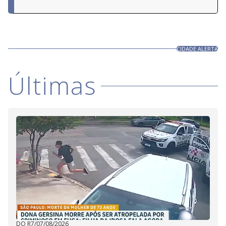
CIDADE ALERTA
Últimas
DO R7
/
07/08/2026