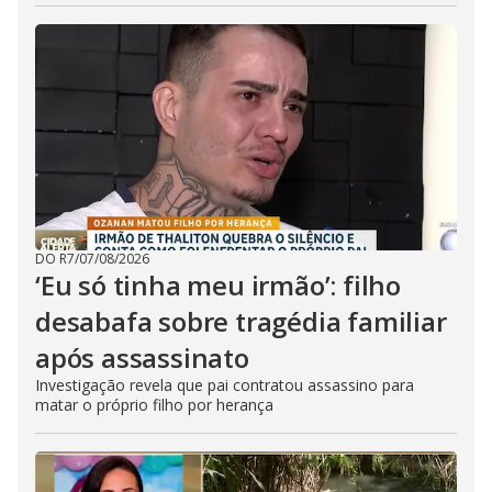
DO R7
/
07/08/2026
‘Eu só tinha meu irmão’: filho
desabafa sobre tragédia familiar
após assassinato
Investigação revela que pai contratou assassino para
matar o próprio filho por herança