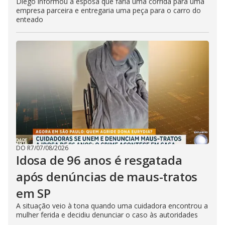
Diego informou à esposa que faria uma corrida para uma
empresa parceira e entregaria uma peça para o carro do
enteado
DO R7
/
07/08/2026
Idosa de 96 anos é resgatada
após denúncias de maus-tratos
em SP
A situação veio à tona quando uma cuidadora encontrou a
mulher ferida e decidiu denunciar o caso às autoridades