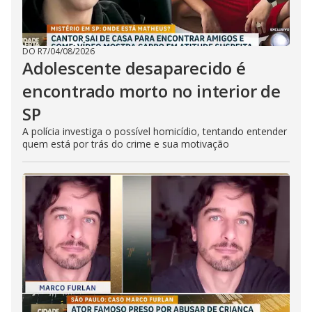
DO R7
/
04/08/2026
Adolescente desaparecido é
encontrado morto no interior de
SP
A polícia investiga o possível homicídio, tentando entender
quem está por trás do crime e sua motivação