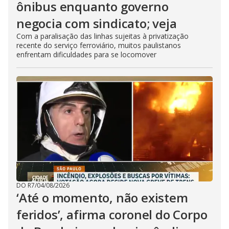
ônibus enquanto governo
negocia com sindicato; veja
Com a paralisação das linhas sujeitas à privatização
recente do serviço ferroviário, muitos paulistanos
enfrentam dificuldades para se locomover
DO R7
/
04/08/2026
‘Até o momento, não existem
feridos’, afirma coronel do Corpo