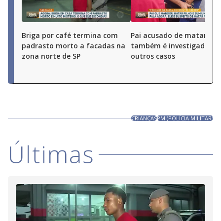
Briga por café termina com
Pai acusado de matar o fi
padrasto morto a facadas na
também é investigado po
zona norte de SP
outros casos
CRIANÇAS
PM (POLÍCIA MILITAR)
Últimas