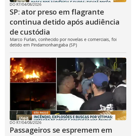
DO R7
/
04/08/2026
SP: ator preso em flagrante
continua detido após audiência
de custódia
Marco Furlan, conhecido por novelas e comerciais, foi
detido em Pindamonhangaba (SP)
DO R7
/
04/08/2026
Passageiros se espremem em