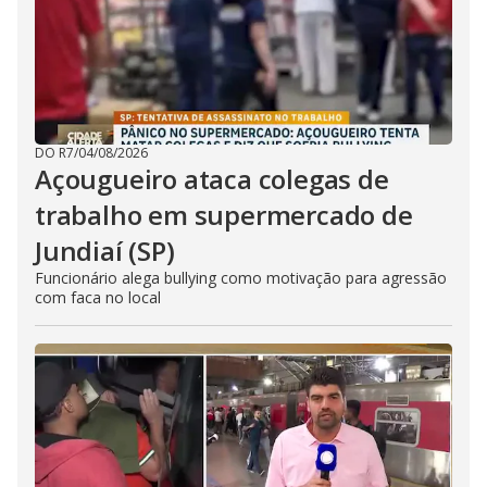
DO R7
/
04/08/2026
Açougueiro ataca colegas de
trabalho em supermercado de
Jundiaí (SP)
Funcionário alega bullying como motivação para agressão
com faca no local