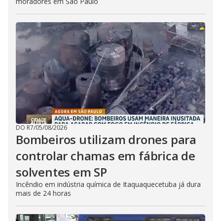
moradores em São Paulo
DO R7
/
05/08/2026
Bombeiros utilizam drones para
controlar chamas em fábrica de
solventes em SP
Incêndio em indústria química de Itaquaquecetuba já dura
mais de 24 horas