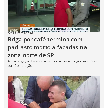
DO R7
/
05/08/2026
Briga por café termina com
padrasto morto a facadas na
zona norte de SP
A investigação busca esclarecer se houve legítima defesa
ou não na ação