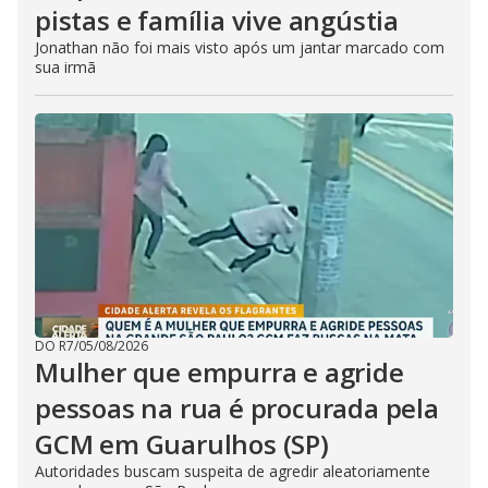
pistas e família vive angústia
Jonathan não foi mais visto após um jantar marcado com
sua irmã
DO R7
/
05/08/2026
Mulher que empurra e agride
pessoas na rua é procurada pela
GCM em Guarulhos (SP)
Autoridades buscam suspeita de agredir aleatoriamente