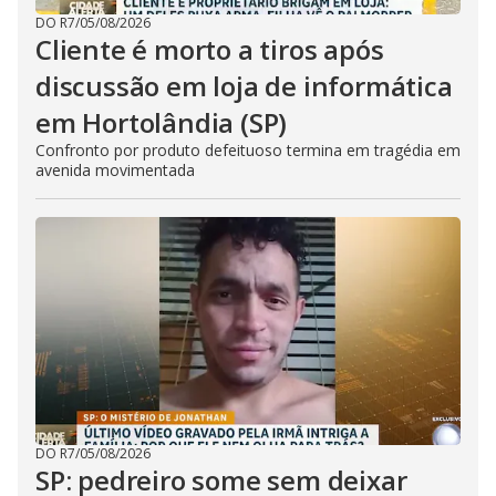
DO R7
/
05/08/2026
Cliente é morto a tiros após
discussão em loja de informática
em Hortolândia (SP)
Confronto por produto defeituoso termina em tragédia em
avenida movimentada
DO R7
/
05/08/2026
SP: pedreiro some sem deixar