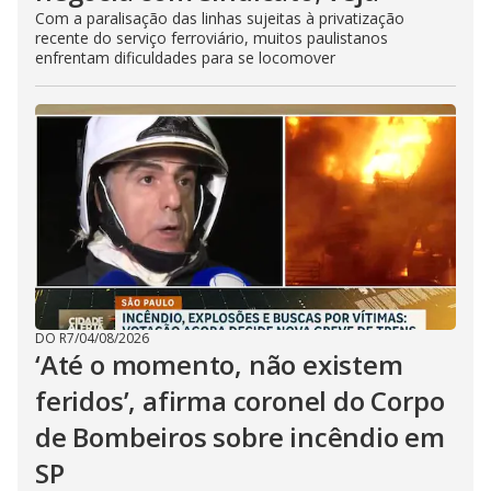
Com a paralisação das linhas sujeitas à privatização
recente do serviço ferroviário, muitos paulistanos
enfrentam dificuldades para se locomover
DO R7
/
04/08/2026
‘Até o momento, não existem
feridos’, afirma coronel do Corpo
de Bombeiros sobre incêndio em
SP