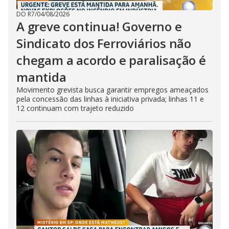
DO R7
/
04/08/2026
A greve continua! Governo e
Sindicato dos Ferroviários não
chegam a acordo e paralisação é
mantida
Movimento grevista busca garantir empregos ameaçados
pela concessão das linhas à iniciativa privada; linhas 11 e
12 continuam com trajeto reduzido