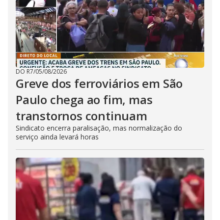
DO R7
/
05/08/2026
Greve dos ferroviários em São
Paulo chega ao fim, mas
transtornos continuam
Sindicato encerra paralisação, mas normalização do
serviço ainda levará horas