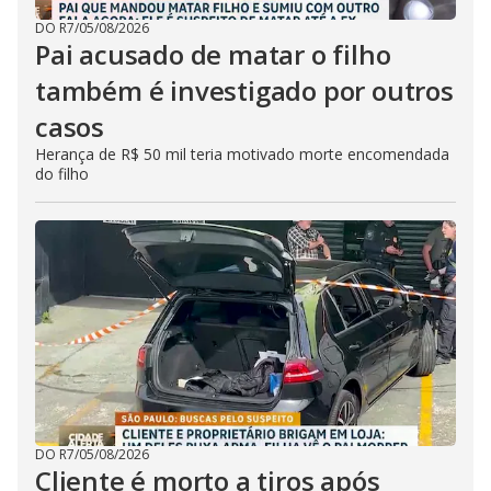
DO R7
/
05/08/2026
Pai acusado de matar o filho
também é investigado por outros
casos
Herança de R$ 50 mil teria motivado morte encomendada
do filho
DO R7
/
05/08/2026
Cliente é morto a tiros após