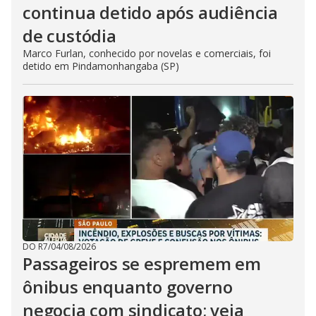
continua detido após audiência
de custódia
Marco Furlan, conhecido por novelas e comerciais, foi
detido em Pindamonhangaba (SP)
DO R7
/
04/08/2026
Passageiros se espremem em
ônibus enquanto governo
negocia com sindicato; veja