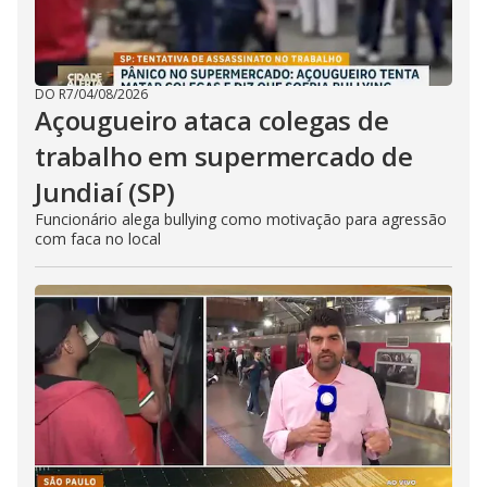
DO R7
/
04/08/2026
Açougueiro ataca colegas de
trabalho em supermercado de
Jundiaí (SP)
Funcionário alega bullying como motivação para agressão
com faca no local