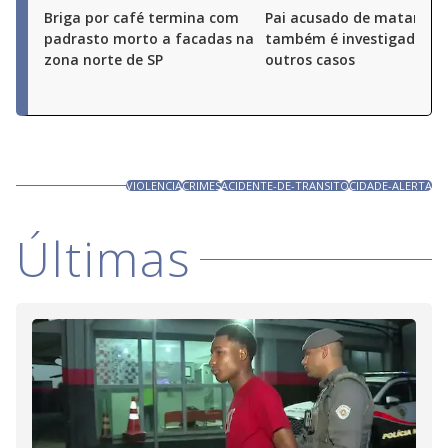
Briga por café termina com
Pai acusado de matar o fi
padrasto morto a facadas na
também é investigado po
zona norte de SP
outros casos
VIOLENCIA
CRIMES
ACIDENTE-DE-TRANSITO
CIDADE-ALERTA
Últimas