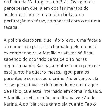
na Feira da Madrugada, no Brás. Os agentes
perceberam que, além dos ferimentos do
acidente, o homem também tinha uma
perfuração no tórax, compatível com o de uma
facada.
A polícia descobriu que Fábio levou uma facada
da namorada por tê-la chamado pelo nome da
ex-companheira. A família da vítima só ficou
sabendo do ocorrido cerca de oito horas
depois, quando Karina, a mulher com quem ele
está junto há quatro meses, ligou para os
parentes e confessou o crime. No entanto, ela
disse que estava se defendendo de um ataque
de Fábio, que está internado em coma induzido.
A família da vítima não acredita na versão de
Karina. A polícia trata tanto ela quanto Fábio