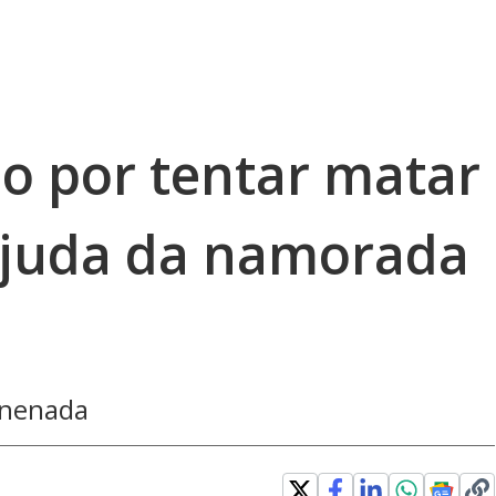
 por tentar matar
ajuda da namorada
enenada