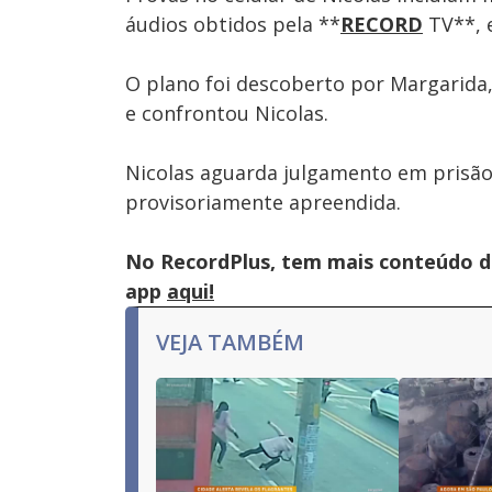
áudios obtidos pela **
RECORD
TV**, 
O plano foi descoberto por Margarida,
e confrontou Nicolas.
Nicolas aguarda julgamento em prisão
provisoriamente apreendida.
No RecordPlus, tem mais conteúdo da
app
aqui!
VEJA TAMBÉM