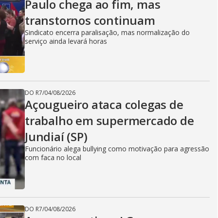
Paulo chega ao fim, mas
transtornos continuam
Sindicato encerra paralisação, mas normalização do
serviço ainda levará horas
DO R7
/
04/08/2026
Açougueiro ataca colegas de
trabalho em supermercado de
Jundiaí (SP)
Funcionário alega bullying como motivação para agressão
com faca no local
DO R7
/
04/08/2026