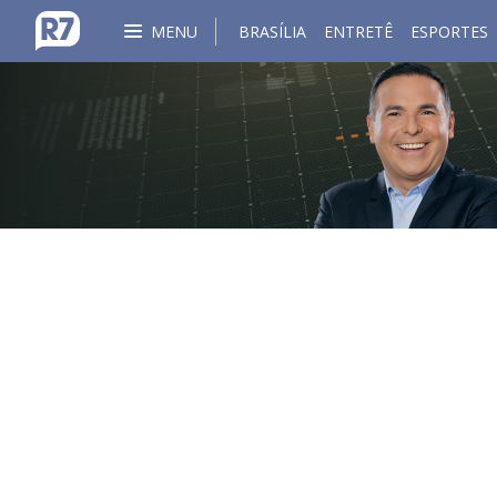
MENU
BRASÍLIA
ENTRETÊ
ESPORTES