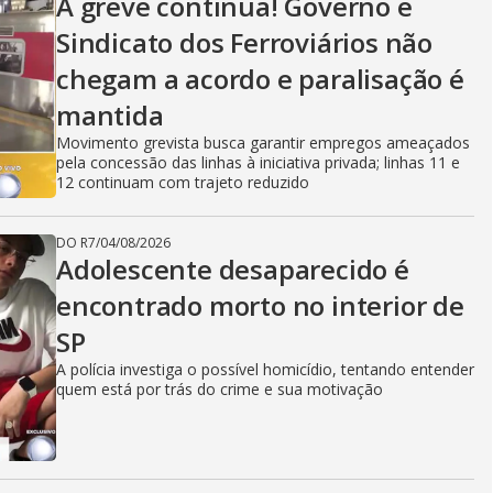
A greve continua! Governo e
Sindicato dos Ferroviários não
chegam a acordo e paralisação é
mantida
Movimento grevista busca garantir empregos ameaçados
pela concessão das linhas à iniciativa privada; linhas 11 e
12 continuam com trajeto reduzido
DO R7
/
04/08/2026
Adolescente desaparecido é
encontrado morto no interior de
SP
A polícia investiga o possível homicídio, tentando entender
quem está por trás do crime e sua motivação