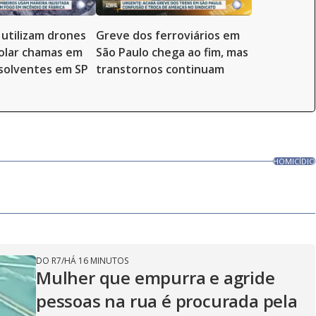
utilizam drones
Greve dos ferroviários em
olar chamas em
São Paulo chega ao fim, mas
 solventes em SP
transtornos continuam
HOMICÍDIO
DO R7
/
HÁ 16 MINUTOS
Mulher que empurra e agride
pessoas na rua é procurada pela