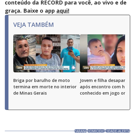
conteúdo da RECORD para você, ao vivo e de
graça. Baixe o app
aqui!
VEJA TAMBÉM
Briga por barulho de moto
Jovem e filha desaparece
termina em morte no interior
após encontro com hom
de Minas Gerais
conhecido em jogo online
PARANA
HOMICIDIO
CIDADE-ALERTA