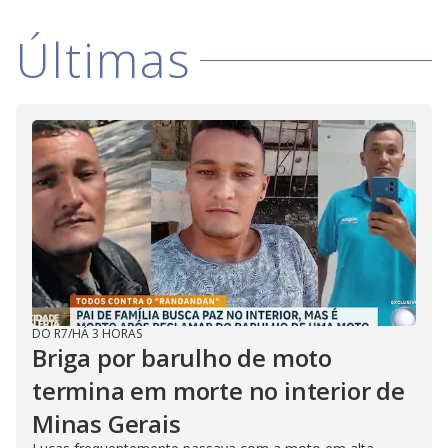
Últimas
DO R7
/
HÁ 3 HORAS
Briga por barulho de moto
termina em morte no interior de
Minas Gerais