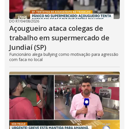
DO R7
/
04/08/2026
Açougueiro ataca colegas de
trabalho em supermercado de
Jundiaí (SP)
Funcionário alega bullying como motivação para agressão
com faca no local