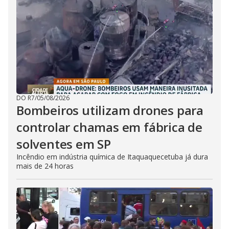
DO R7
/
05/08/2026
Bombeiros utilizam drones para
controlar chamas em fábrica de
solventes em SP
Incêndio em indústria química de Itaquaquecetuba já dura
mais de 24 horas