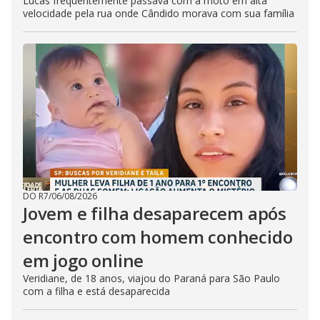
Lucas frequentemente passava com a moto em alta
velocidade pela rua onde Cândido morava com sua família
DO R7
/
06/08/2026
Jovem e filha desaparecem após
encontro com homem conhecido
em jogo online
Veridiane, de 18 anos, viajou do Paraná para São Paulo
com a filha e está desaparecida