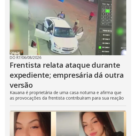
DO R7
/
06/08/2026
Frentista relata ataque durante
expediente; empresária dá outra
versão
Kauana é proprietária de uma casa noturna e afirma que
as provocações da frentista contribuíram para sua reação