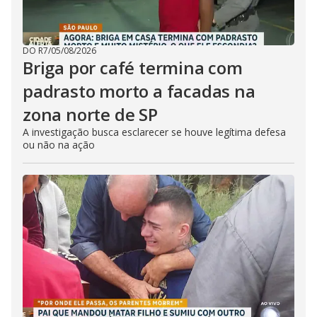
DO R7
/
05/08/2026
Briga por café termina com
padrasto morto a facadas na
zona norte de SP
A investigação busca esclarecer se houve legítima defesa
ou não na ação