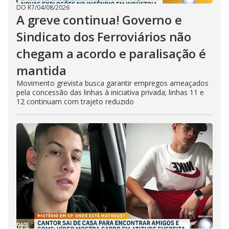
DO R7
/
04/08/2026
A greve continua! Governo e
Sindicato dos Ferroviários não
chegam a acordo e paralisação é
mantida
Movimento grevista busca garantir empregos ameaçados
pela concessão das linhas à iniciativa privada; linhas 11 e
12 continuam com trajeto reduzido