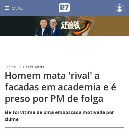
MENU
Record
Cidade Alerta
Homem mata 'rival' a
facadas em academia e é
preso por PM de folga
Ele foi vítima de uma emboscada motivada por
ciúme