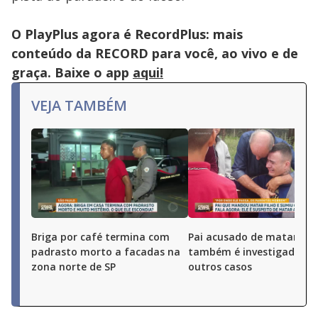
O PlayPlus agora é RecordPlus: mais
conteúdo da RECORD para você, ao vivo e de
graça. Baixe o app
aqui!
VEJA TAMBÉM
Briga por café termina com
Pai acusado de matar o fi
padrasto morto a facadas na
também é investigado po
zona norte de SP
outros casos