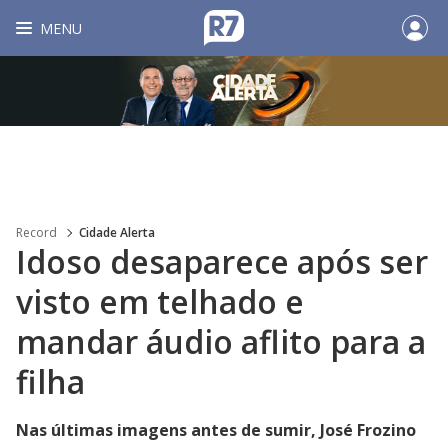
MENU
Record
Cidade Alerta
Idoso desaparece após ser
visto em telhado e
mandar áudio aflito para a
filha
Nas últimas imagens antes de sumir, José Frozino