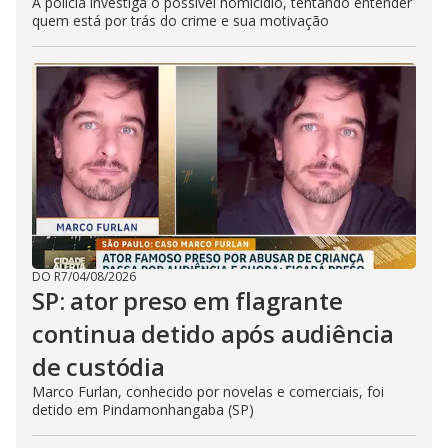
A polícia investiga o possível homicídio, tentando entender
quem está por trás do crime e sua motivação
DO R7
/
04/08/2026
SP: ator preso em flagrante
continua detido após audiência
de custódia
Marco Furlan, conhecido por novelas e comerciais, foi
detido em Pindamonhangaba (SP)