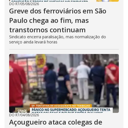
DO R7
/
05/08/2026
Greve dos ferroviários em São
Paulo chega ao fim, mas
transtornos continuam
Sindicato encerra paralisação, mas normalização do
serviço ainda levará horas
DO R7
/
04/08/2026
Açougueiro ataca colegas de