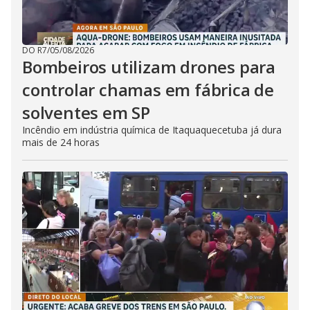
DO R7
/
05/08/2026
Bombeiros utilizam drones para
controlar chamas em fábrica de
solventes em SP
Incêndio em indústria química de Itaquaquecetuba já dura
mais de 24 horas