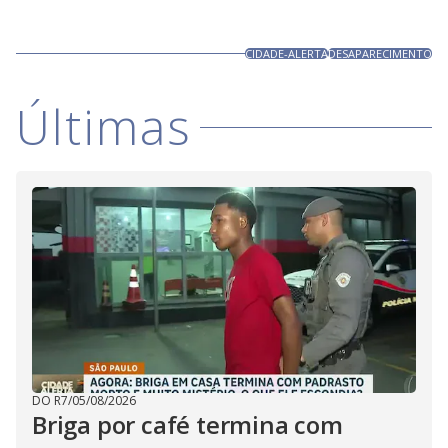
CIDADE-ALERTA
DESAPARECIMENTO
Últimas
DO R7
/
05/08/2026
Briga por café termina com