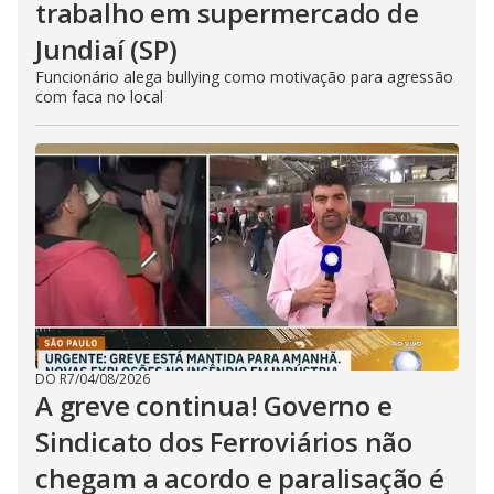
trabalho em supermercado de
Jundiaí (SP)
Funcionário alega bullying como motivação para agressão
com faca no local
DO R7
/
04/08/2026
A greve continua! Governo e
Sindicato dos Ferroviários não
chegam a acordo e paralisação é