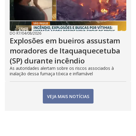
DO R7
/
04/08/2026
Explosões em bueiros assustam
moradores de Itaquaquecetuba
(SP) durante incêndio
As autoridades alertam sobre os riscos associados à
inalação dessa fumaça tóxica e inflamável
VEJA MAIS NOTÍCIAS