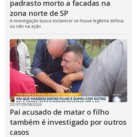
padrasto morto a facadas na
zona norte de SP
A investigação busca esclarecer se houve legítima defesa
ou não na ação
DO R7
/
05/08/2026
Pai acusado de matar o filho
também é investigado por outros
casos