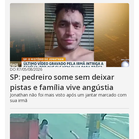
DO R7
/
05/08/2026
SP: pedreiro some sem deixar
pistas e família vive angústia
Jonathan não foi mais visto após um jantar marcado com
sua irmã