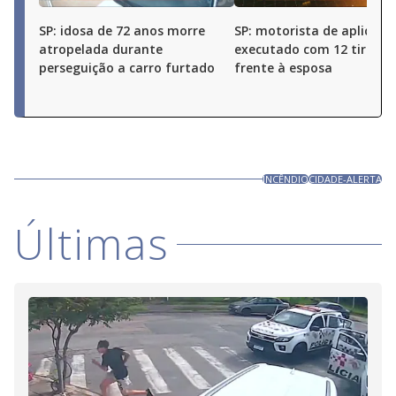
SP: idosa de 72 anos morre
SP: motorista de aplicativ
atropelada durante
executado com 12 tiros 
perseguição a carro furtado
frente à esposa
INCÊNDIO
CIDADE-ALERTA
Últimas