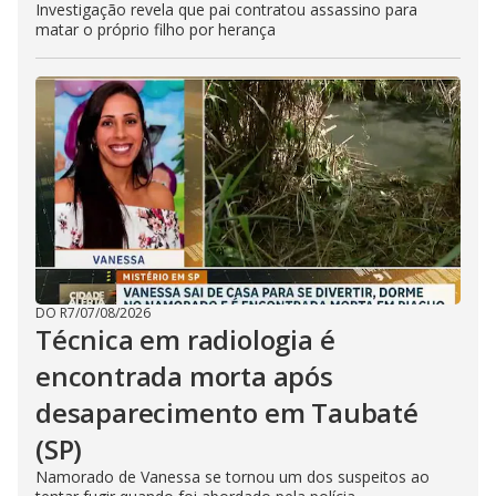
Investigação revela que pai contratou assassino para
matar o próprio filho por herança
DO R7
/
07/08/2026
Técnica em radiologia é
encontrada morta após
desaparecimento em Taubaté
(SP)
Namorado de Vanessa se tornou um dos suspeitos ao