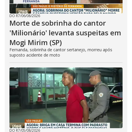
DO R7
/
06/08/2026
Morte de sobrinha do cantor
'Milionário' levanta suspeitas em
Mogi Mirim (SP)
Fernanda, sobrinha de cantor sertanejo, morreu após
suposto acidente de moto
DO R7
/
05/08/2026