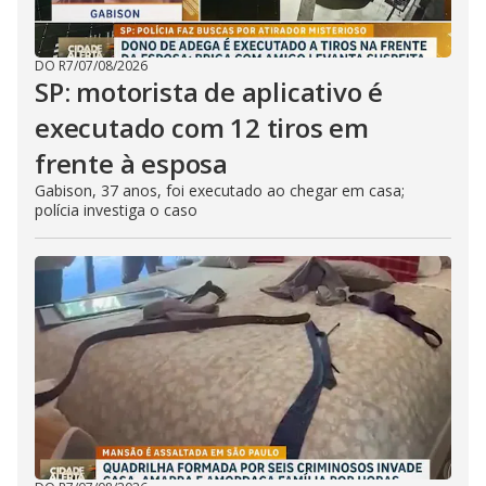
DO R7
/
07/08/2026
SP: motorista de aplicativo é
executado com 12 tiros em
frente à esposa
Gabison, 37 anos, foi executado ao chegar em casa;
polícia investiga o caso