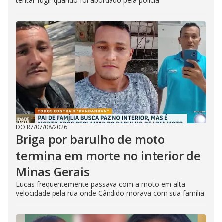
tentar fugir quando foi abordado pela polícia
DO R7
/
07/08/2026
Briga por barulho de moto
termina em morte no interior de
Minas Gerais
Lucas frequentemente passava com a moto em alta
velocidade pela rua onde Cândido morava com sua família