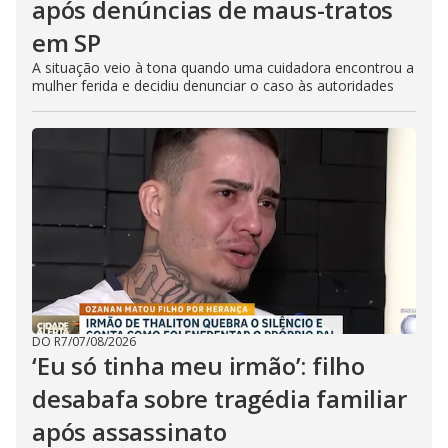
após denúncias de maus-tratos
em SP
A situação veio à tona quando uma cuidadora encontrou a
mulher ferida e decidiu denunciar o caso às autoridades
DO R7
/
07/08/2026
‘Eu só tinha meu irmão’: filho
desabafa sobre tragédia familiar
após assassinato