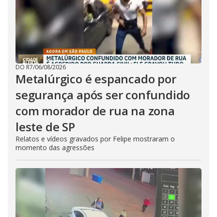
DO R7
/
06/08/2026
Metalúrgico é espancado por
segurança após ser confundido
com morador de rua na zona
leste de SP
Relatos e vídeos gravados por Felipe mostraram o
momento das agressões