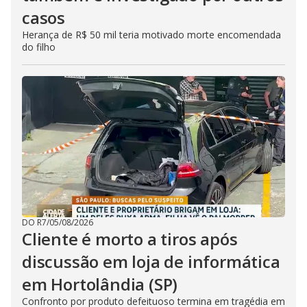
casos
Herança de R$ 50 mil teria motivado morte encomendada
do filho
DO R7
/
05/08/2026
Cliente é morto a tiros após
discussão em loja de informática
em Hortolândia (SP)
Confronto por produto defeituoso termina em tragédia em