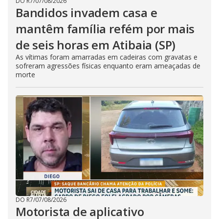
DO R7
/
07/08/2026
Bandidos invadem casa e
mantêm família refém por mais
de seis horas em Atibaia (SP)
As vítimas foram amarradas em cadeiras com gravatas e
sofreram agressões físicas enquanto eram ameaçadas de
morte
DO R7
/
07/08/2026
Motorista de aplicativo