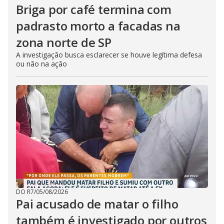
Briga por café termina com
padrasto morto a facadas na
zona norte de SP
A investigação busca esclarecer se houve legítima defesa
ou não na ação
DO R7
/
05/08/2026
Pai acusado de matar o filho
também é investigado por outros