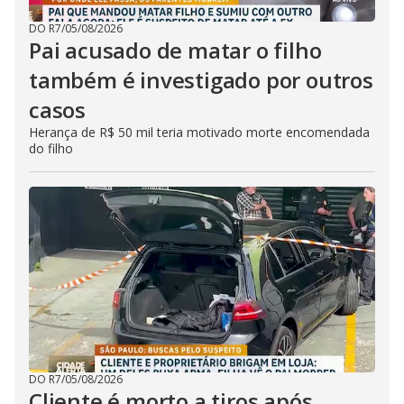
DO R7
/
05/08/2026
Pai acusado de matar o filho
também é investigado por outros
casos
Herança de R$ 50 mil teria motivado morte encomendada
do filho
DO R7
/
05/08/2026
Cliente é morto a tiros após