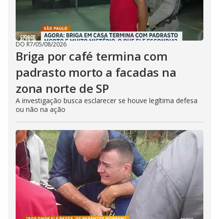
DO R7
/
05/08/2026
Briga por café termina com
padrasto morto a facadas na
zona norte de SP
A investigação busca esclarecer se houve legítima defesa
ou não na ação