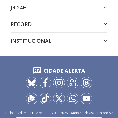
JR 24H
RECORD
INSTITUCIONAL
CIDADE ALERTA
Todos os direitos reservados - 2009-
2026
- Rádio e Televisão Record S.A