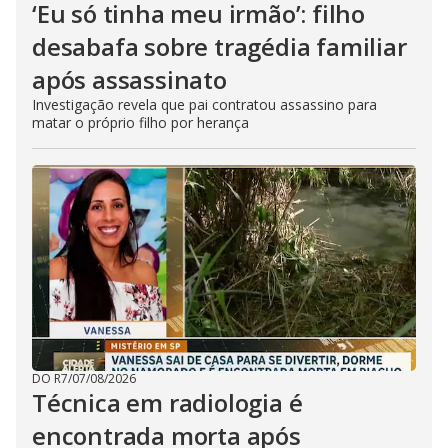
‘Eu só tinha meu irmão’: filho
desabafa sobre tragédia familiar
após assassinato
Investigação revela que pai contratou assassino para
matar o próprio filho por herança
DO R7
/
07/08/2026
Técnica em radiologia é
encontrada morta após