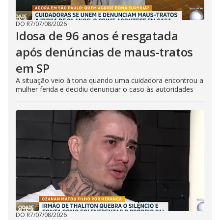
DO R7
/
07/08/2026
Idosa de 96 anos é resgatada
após denúncias de maus-tratos
em SP
A situação veio à tona quando uma cuidadora encontrou a
mulher ferida e decidiu denunciar o caso às autoridades
DO R7
/
07/08/2026