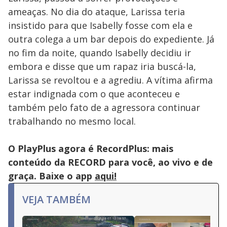
ameaças. No dia do ataque, Larissa teria
insistido para que Isabelly fosse com ela e
outra colega a um bar depois do expediente. Já
no fim da noite, quando Isabelly decidiu ir
embora e disse que um rapaz iria buscá-la,
Larissa se revoltou e a agrediu. A vítima afirma
estar indignada com o que aconteceu e
também pelo fato de a agressora continuar
trabalhando no mesmo local.
O PlayPlus agora é RecordPlus: mais
conteúdo da RECORD para você, ao vivo e de
graça. Baixe o app
aqui!
VEJA TAMBÉM