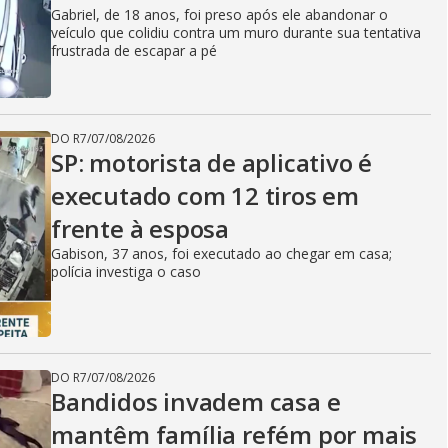
Gabriel, de 18 anos, foi preso após ele abandonar o
veículo que colidiu contra um muro durante sua tentativa
frustrada de escapar a pé
DO R7
/
07/08/2026
SP: motorista de aplicativo é
executado com 12 tiros em
frente à esposa
Gabison, 37 anos, foi executado ao chegar em casa;
polícia investiga o caso
DO R7
/
07/08/2026
Bandidos invadem casa e
mantêm família refém por mais