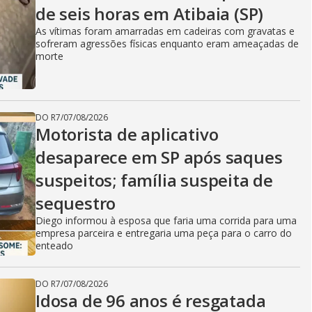
de seis horas em Atibaia (SP)
As vítimas foram amarradas em cadeiras com gravatas e
sofreram agressões físicas enquanto eram ameaçadas de
morte
DO R7
/
07/08/2026
Motorista de aplicativo
desaparece em SP após saques
suspeitos; família suspeita de
sequestro
Diego informou à esposa que faria uma corrida para uma
empresa parceira e entregaria uma peça para o carro do
enteado
DO R7
/
07/08/2026
Idosa de 96 anos é resgatada