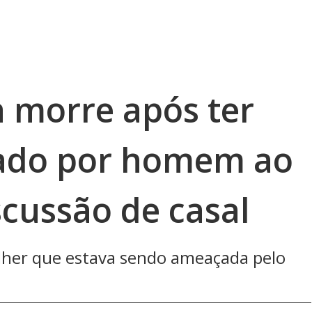
a morre após ter
iado por homem ao
scussão de casal
lher que estava sendo ameaçada pelo