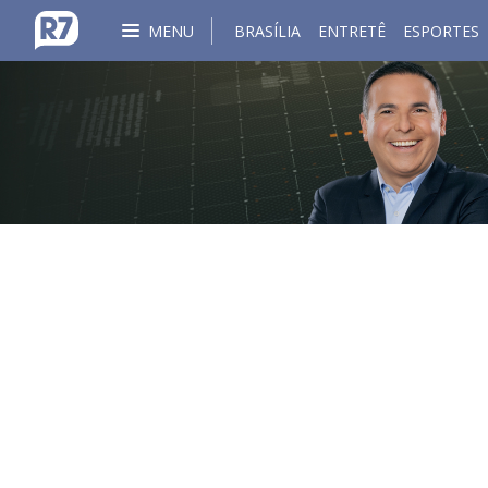
MENU
BRASÍLIA
ENTRETÊ
ESPORTES