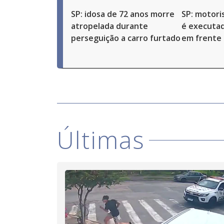
SP: idosa de 72 anos morre
SP: motoris
atropelada durante
é executad
perseguição a carro furtado
em frente 
Últimas