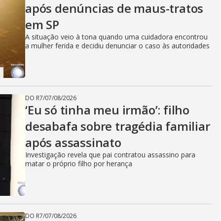
após denúncias de maus-tratos
em SP
A situação veio à tona quando uma cuidadora encontrou
a mulher ferida e decidiu denunciar o caso às autoridades
DO R7
/
07/08/2026
‘Eu só tinha meu irmão’: filho
desabafa sobre tragédia familiar
após assassinato
Investigação revela que pai contratou assassino para
matar o próprio filho por herança
DO R7
/
07/08/2026