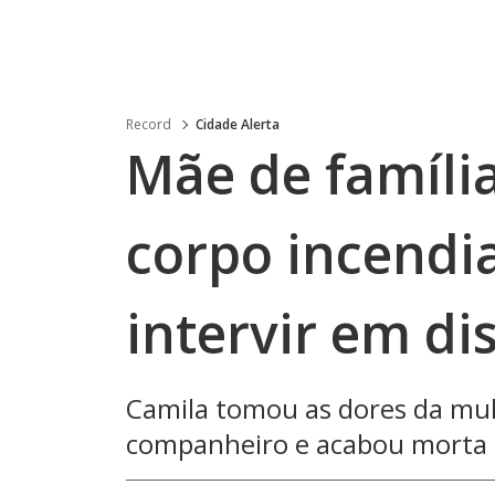
Record
Cidade Alerta
Mãe de famíli
corpo incend
intervir em di
Camila tomou as dores da mu
companheiro e acabou morta