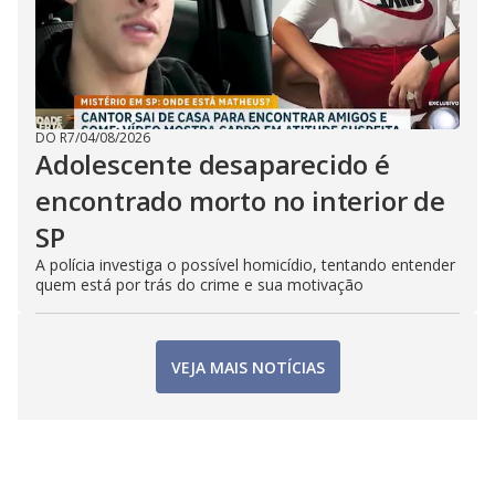
DO R7
/
04/08/2026
Adolescente desaparecido é
encontrado morto no interior de
SP
A polícia investiga o possível homicídio, tentando entender
quem está por trás do crime e sua motivação
VEJA MAIS NOTÍCIAS