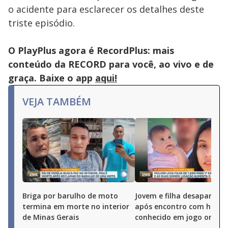
o acidente para esclarecer os detalhes deste
triste episódio.
O PlayPlus agora é RecordPlus: mais
conteúdo da RECORD para você, ao vivo e de
graça. Baixe o app
aqui!
VEJA TAMBÉM
Briga por barulho de moto
Jovem e filha desaparece
termina em morte no interior
após encontro com hom
de Minas Gerais
conhecido em jogo online