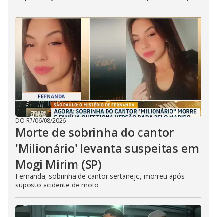
DO R7
/
06/08/2026
Morte de sobrinha do cantor
'Milionário' levanta suspeitas em
Mogi Mirim (SP)
Fernanda, sobrinha de cantor sertanejo, morreu após
suposto acidente de moto