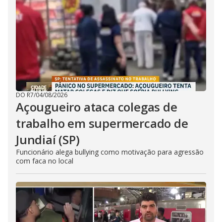
DO R7
/
04/08/2026
Açougueiro ataca colegas de
trabalho em supermercado de
Jundiaí (SP)
Funcionário alega bullying como motivação para agressão
com faca no local