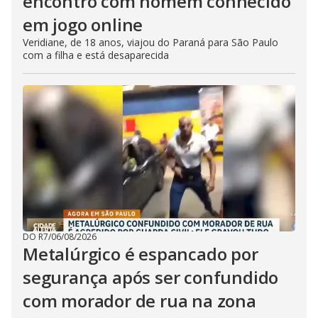
encontro com homem conhecido
em jogo online
Veridiane, de 18 anos, viajou do Paraná para São Paulo
com a filha e está desaparecida
DO R7
/
06/08/2026
Metalúrgico é espancado por
segurança após ser confundido
com morador de rua na zona