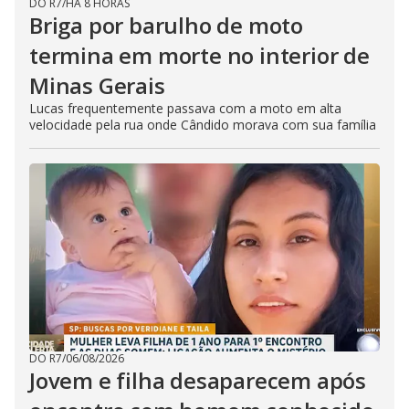
DO R7
/
HÁ 8 HORAS
Briga por barulho de moto
termina em morte no interior de
Minas Gerais
Lucas frequentemente passava com a moto em alta
velocidade pela rua onde Cândido morava com sua família
DO R7
/
06/08/2026
Jovem e filha desaparecem após