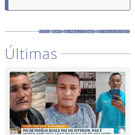
JUSTIÇA
MORTE
SÃO PAULO (CIDADE)
SÃO PAULO (ESTADO)
Últimas