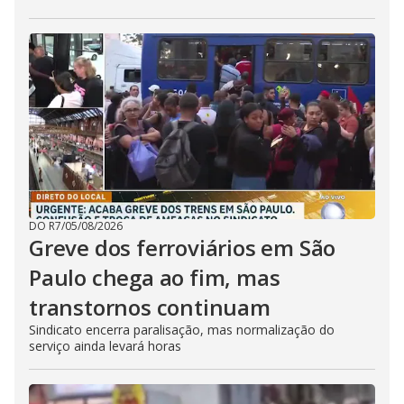
DO R7
/
05/08/2026
Greve dos ferroviários em São
Paulo chega ao fim, mas
transtornos continuam
Sindicato encerra paralisação, mas normalização do
serviço ainda levará horas