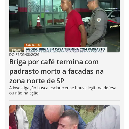
DO R7
/
05/08/2026
Briga por café termina com
padrasto morto a facadas na
zona norte de SP
A investigação busca esclarecer se houve legítima defesa
ou não na ação