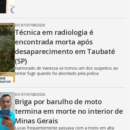
DO R7
/
07/08/2026
Técnica em radiologia é
encontrada morta após
desaparecimento em Taubaté
(SP)
Namorado de Vanessa se tornou um dos suspeitos ao
tentar fugir quando foi abordado pela polícia
DO R7
/
07/08/2026
Briga por barulho de moto
termina em morte no interior de
Minas Gerais
Lucas frequentemente passava com a moto em alta