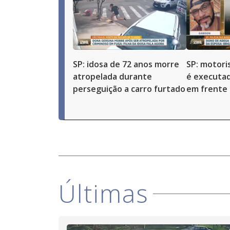
SP: idosa de 72 anos morre
SP: motoris
atropelada durante
é executad
perseguição a carro furtado
em frente 
Últimas