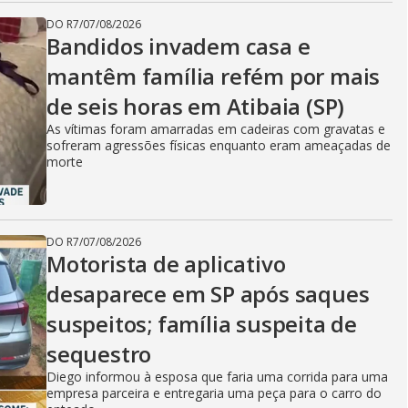
DO R7
/
07/08/2026
Bandidos invadem casa e
mantêm família refém por mais
de seis horas em Atibaia (SP)
As vítimas foram amarradas em cadeiras com gravatas e
sofreram agressões físicas enquanto eram ameaçadas de
morte
DO R7
/
07/08/2026
Motorista de aplicativo
desaparece em SP após saques
suspeitos; família suspeita de
sequestro
Diego informou à esposa que faria uma corrida para uma
empresa parceira e entregaria uma peça para o carro do