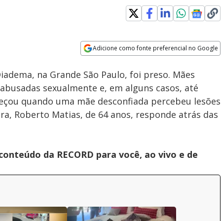
Adicione como fonte preferencial no Google
Subtitles
Velocidade
Opens in new window
adema, na Grande São Paulo, foi preso. Mães
 abusadas sexualmente e, em alguns casos, até
eçou quando uma mãe desconfiada percebeu lesões
ora, Roberto Matias, de 64 anos, responde atrás das
 conteúdo da RECORD para você, ao vivo e de