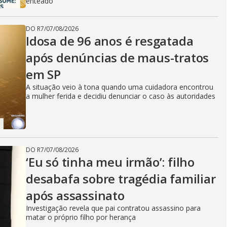
enteado
DO R7
/
07/08/2026
Idosa de 96 anos é resgatada
após denúncias de maus-tratos
em SP
A situação veio à tona quando uma cuidadora encontrou
a mulher ferida e decidiu denunciar o caso às autoridades
DO R7
/
07/08/2026
‘Eu só tinha meu irmão’: filho
desabafa sobre tragédia familiar
após assassinato
Investigação revela que pai contratou assassino para
matar o próprio filho por herança