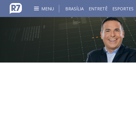
MENU
BRASÍLIA
ENTRETÊ
ESPORTES