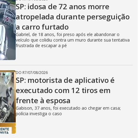
SP: idosa de 72 anos morre
atropelada durante perseguição
a carro furtado
Gabriel, de 18 anos, foi preso após ele abandonar o
veículo que colidiu contra um muro durante sua tentativa
frustrada de escapar a pé
DO R7
/
07/08/2026
SP: motorista de aplicativo é
executado com 12 tiros em
frente à esposa
Gabison, 37 anos, foi executado ao chegar em casa;
polícia investiga o caso