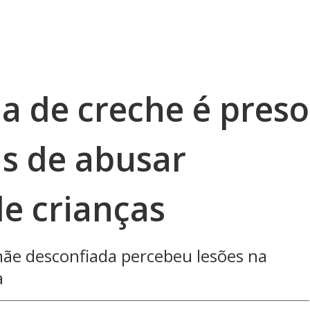
a de creche é preso
s de abusar
e crianças
e desconfiada percebeu lesões na
a