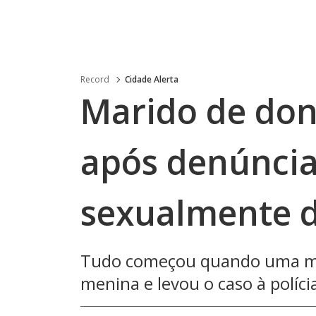
Record
Cidade Alerta
Marido de don
após denúncia
sexualmente d
Tudo começou quando uma mã
menina e levou o caso à políci