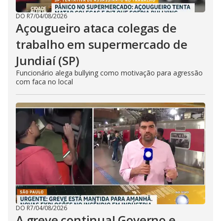
DO R7
/
04/08/2026
Açougueiro ataca colegas de
trabalho em supermercado de
Jundiaí (SP)
Funcionário alega bullying como motivação para agressão
com faca no local
DO R7
/
04/08/2026
A greve continua! Governo e