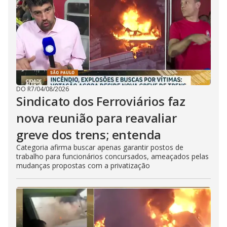
DO R7
/
04/08/2026
Sindicato dos Ferroviários faz
nova reunião para reavaliar
greve dos trens; entenda
Categoria afirma buscar apenas garantir postos de
trabalho para funcionários concursados, ameaçados pelas
mudanças propostas com a privatização