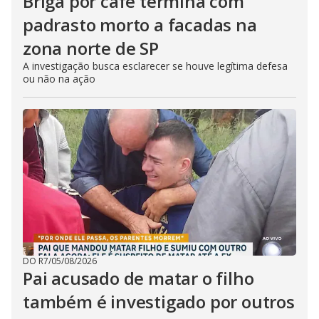
Briga por café termina com
padrasto morto a facadas na
zona norte de SP
A investigação busca esclarecer se houve legítima defesa
ou não na ação
DO R7
/
05/08/2026
Pai acusado de matar o filho
também é investigado por outros