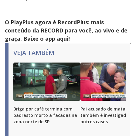
O PlayPlus agora é RecordPlus: mais
conteúdo da RECORD para você, ao vivo e de
graça. Baixe o app
aqui!
VEJA TAMBÉM
Briga por café termina com
Pai acusado de matar o fi
padrasto morto a facadas na
também é investigado po
zona norte de SP
outros casos