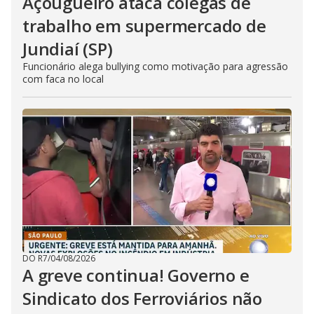
Açougueiro ataca colegas de
trabalho em supermercado de
Jundiaí (SP)
Funcionário alega bullying como motivação para agressão
com faca no local
DO R7
/
04/08/2026
A greve continua! Governo e
Sindicato dos Ferroviários não