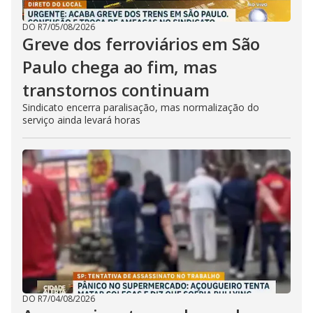
DO R7
/
05/08/2026
Greve dos ferroviários em São
Paulo chega ao fim, mas
transtornos continuam
Sindicato encerra paralisação, mas normalização do
serviço ainda levará horas
DO R7
/
04/08/2026