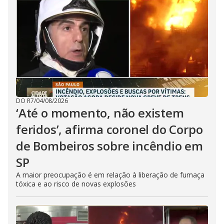
DO R7
/
04/08/2026
‘Até o momento, não existem
feridos’, afirma coronel do Corpo
de Bombeiros sobre incêndio em
SP
A maior preocupação é em relação à liberação de fumaça
tóxica e ao risco de novas explosões