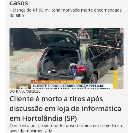
casos
Herança de R$ 50 mil teria motivado morte encomendada
do filho
DO R7
/
05/08/2026
Cliente é morto a tiros após
discussão em loja de informática
em Hortolândia (SP)
Confronto por produto defeituoso termina em tragédia em
avenida movimentada