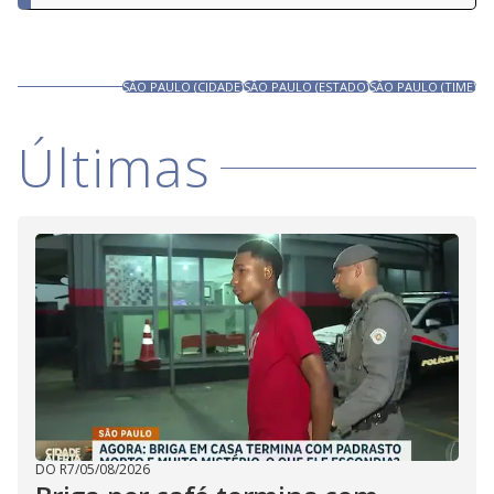
SÃO PAULO (CIDADE)
SÃO PAULO (ESTADO)
SÃO PAULO (TIME)
Últimas
DO R7
/
05/08/2026