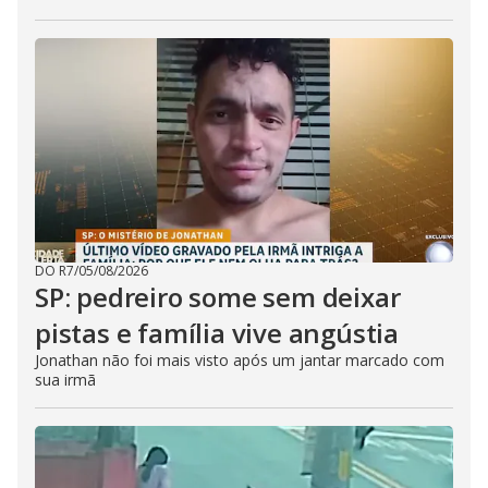
DO R7
/
05/08/2026
SP: pedreiro some sem deixar
pistas e família vive angústia
Jonathan não foi mais visto após um jantar marcado com
sua irmã