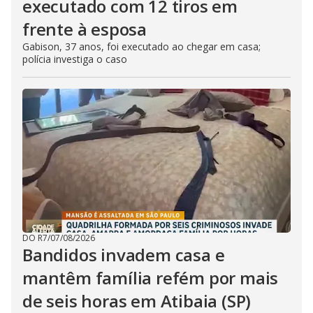
executado com 12 tiros em
frente à esposa
Gabison, 37 anos, foi executado ao chegar em casa;
polícia investiga o caso
DO R7
/
07/08/2026
Bandidos invadem casa e
mantêm família refém por mais
de seis horas em Atibaia (SP)