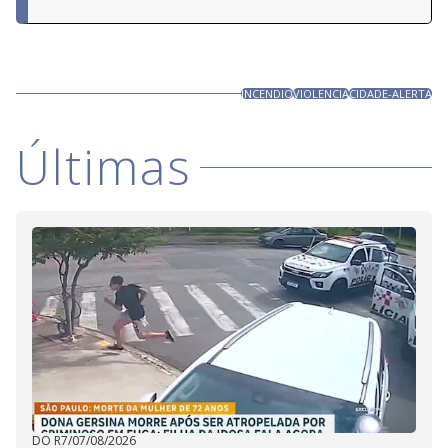
INCENDIO
VIOLENCIA
CIDADE-ALERTA
Últimas
DO R7
/
07/08/2026