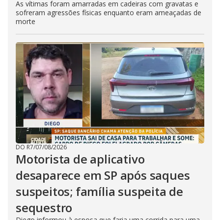
As vítimas foram amarradas em cadeiras com gravatas e
sofreram agressões físicas enquanto eram ameaçadas de
morte
DO R7
/
07/08/2026
Motorista de aplicativo
desaparece em SP após saques
suspeitos; família suspeita de
sequestro
Diego informou à esposa que faria uma corrida para uma