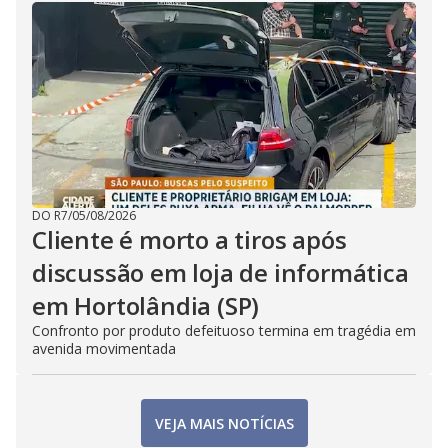
DO R7
/
05/08/2026
Cliente é morto a tiros após
discussão em loja de informática
em Hortolândia (SP)
Confronto por produto defeituoso termina em tragédia em
avenida movimentada
VEJA MAIS NOTÍCIAS