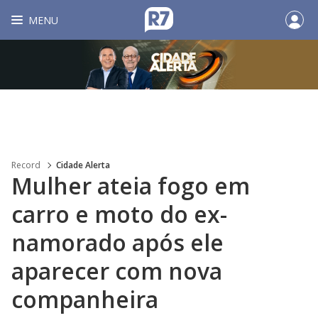
MENU
Record
Cidade Alerta
Mulher ateia fogo em
carro e moto do ex-
namorado após ele
aparecer com nova
companheira