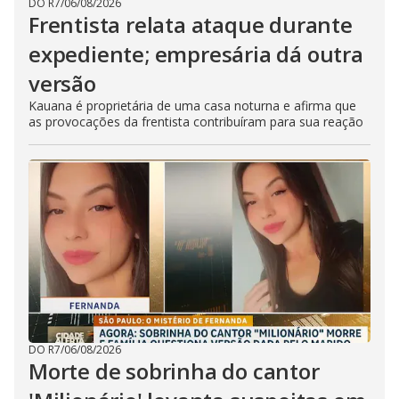
DO R7
/
06/08/2026
Frentista relata ataque durante
expediente; empresária dá outra
versão
Kauana é proprietária de uma casa noturna e afirma que
as provocações da frentista contribuíram para sua reação
DO R7
/
06/08/2026
Morte de sobrinha do cantor