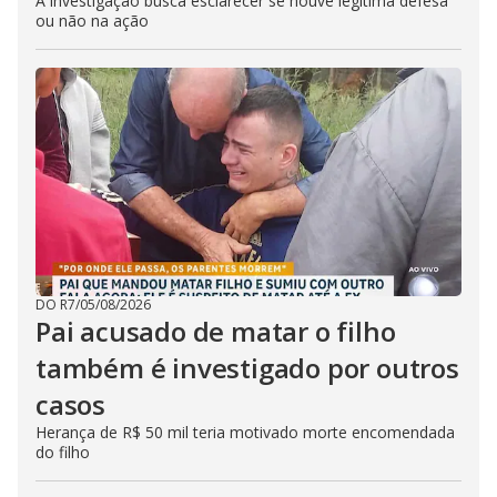
A investigação busca esclarecer se houve legítima defesa
ou não na ação
DO R7
/
05/08/2026
Pai acusado de matar o filho
também é investigado por outros
casos
Herança de R$ 50 mil teria motivado morte encomendada
do filho