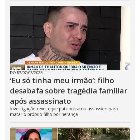
DO R7
/
07/08/2026
‘Eu só tinha meu irmão’: filho
desabafa sobre tragédia familiar
após assassinato
Investigação revela que pai contratou assassino para
matar o próprio filho por herança