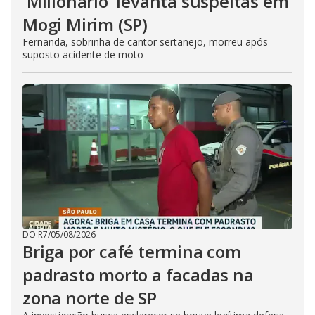
'Milionário' levanta suspeitas em
Mogi Mirim (SP)
Fernanda, sobrinha de cantor sertanejo, morreu após
suposto acidente de moto
DO R7
/
05/08/2026
Briga por café termina com
padrasto morto a facadas na
zona norte de SP