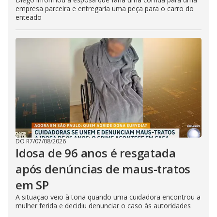
empresa parceira e entregaria uma peça para o carro do
enteado
DO R7
/
07/08/2026
Idosa de 96 anos é resgatada
após denúncias de maus-tratos
em SP
A situação veio à tona quando uma cuidadora encontrou a
mulher ferida e decidiu denunciar o caso às autoridades