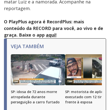
matar Luiz e a namorada. Acompanhe na
reportagem.
O PlayPlus agora é RecordPlus: mais
conteúdo da RECORD para você, ao vivo e de
graça. Baixe o app
aqui!
VEJA TAMBÉM
SP: idosa de 72 anos morre
SP: motorista de aplicativ
atropelada durante
executado com 12 tiros 
perseguição a carro furtado
frente à esposa