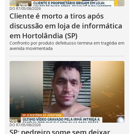
DO R7
/
05/08/2026
Cliente é morto a tiros após
discussão em loja de informática
em Hortolândia (SP)
Confronto por produto defeituoso termina em tragédia em
avenida movimentada
DO R7
/
05/08/2026
SP: pedreiro some sem deixar