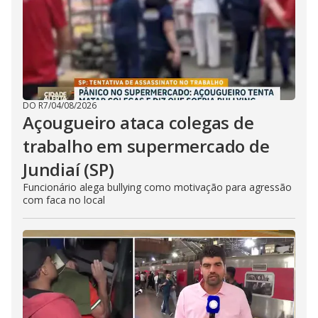
DO R7
/
04/08/2026
Açougueiro ataca colegas de
trabalho em supermercado de
Jundiaí (SP)
Funcionário alega bullying como motivação para agressão
com faca no local