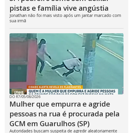
pistas e família vive angústia
Jonathan não foi mais visto após um jantar marcado com
sua irmã
DO R7
/
05/08/2026
Mulher que empurra e agride
pessoas na rua é procurada pela
GCM em Guarulhos (SP)
Autoridades buscam suspeita de agredir aleatoriamente