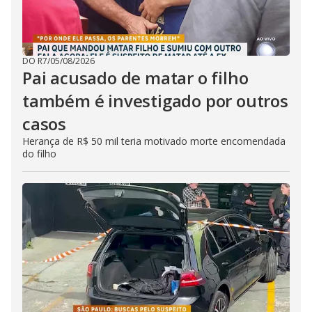
DO R7
/
05/08/2026
Pai acusado de matar o filho
também é investigado por outros
casos
Herança de R$ 50 mil teria motivado morte encomendada
do filho