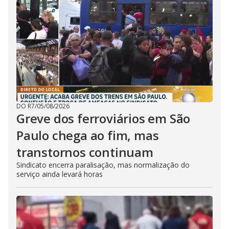
DO R7
/
05/08/2026
Greve dos ferroviários em São
Paulo chega ao fim, mas
transtornos continuam
Sindicato encerra paralisação, mas normalização do
serviço ainda levará horas