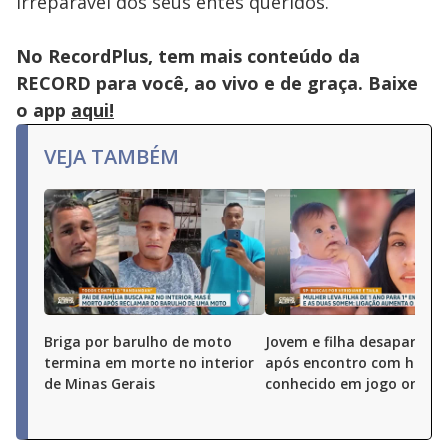
irreparável dos seus entes queridos.
No RecordPlus, tem mais conteúdo da
RECORD para você, ao vivo e de graça. Baixe
o app
aqui!
VEJA TAMBÉM
Briga por barulho de moto
Jovem e filha desaparece
termina em morte no interior
após encontro com hom
de Minas Gerais
conhecido em jogo online