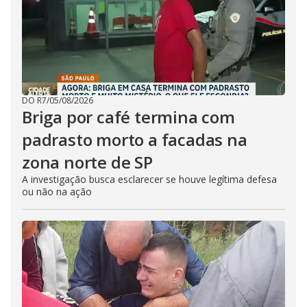
DO R7
/
05/08/2026
Briga por café termina com
padrasto morto a facadas na
zona norte de SP
A investigação busca esclarecer se houve legítima defesa
ou não na ação