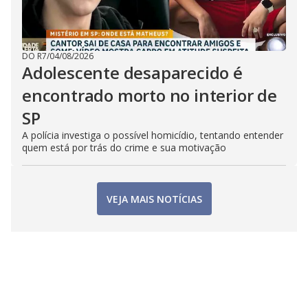
DO R7
/
04/08/2026
Adolescente desaparecido é
encontrado morto no interior de
SP
A polícia investiga o possível homicídio, tentando entender
quem está por trás do crime e sua motivação
VEJA MAIS NOTÍCIAS