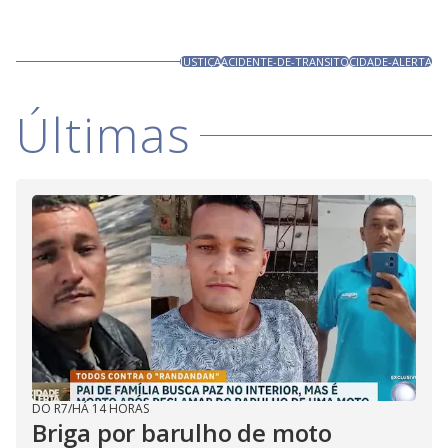
JUSTIÇA
ACIDENTE-DE-TRANSITO
CIDADE-ALERTA
Últimas
DO R7
/
HÁ 14 HORAS
Briga por barulho de moto