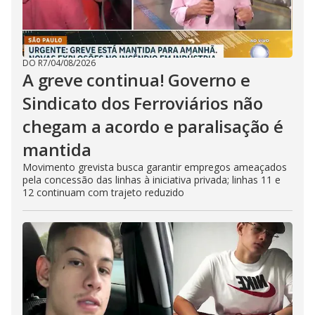
DO R7
/
04/08/2026
A greve continua! Governo e
Sindicato dos Ferroviários não
chegam a acordo e paralisação é
mantida
Movimento grevista busca garantir empregos ameaçados
pela concessão das linhas à iniciativa privada; linhas 11 e
12 continuam com trajeto reduzido