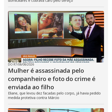
domiciliares e cobrava caro pelo serviço
DO R7
/
08/08/2026
Mulher é assassinada pelo
companheiro e foto do crime é
enviada ao filho
Eliane, que levou dez facadas pelo corpo, já havia pedido
medida protetiva contra Márcio