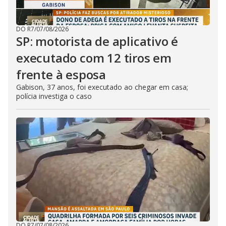
DO R7
/
07/08/2026
SP: motorista de aplicativo é
executado com 12 tiros em
frente à esposa
Gabison, 37 anos, foi executado ao chegar em casa;
polícia investiga o caso
DO R7
/
07/08/2026