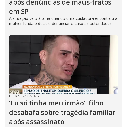
após denúncias de maus-tratos
em SP
A situação veio à tona quando uma cuidadora encontrou a
mulher ferida e decidiu denunciar o caso às autoridades
DO R7
/
07/08/2026
‘Eu só tinha meu irmão’: filho
desabafa sobre tragédia familiar
após assassinato