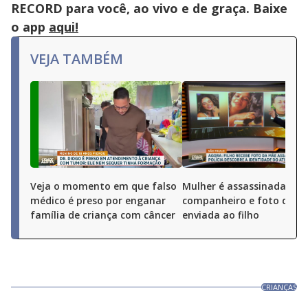
RECORD para você, ao vivo e de graça. Baixe
o app
aqui!
VEJA TAMBÉM
Veja o momento em que falso
Mulher é assassinada pel
médico é preso por enganar
companheiro e foto do cr
família de criança com câncer
enviada ao filho
CRIANÇAS