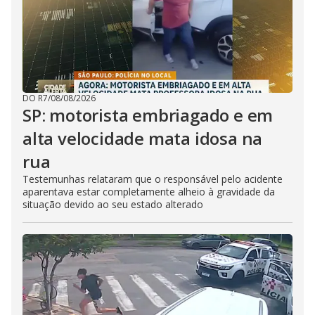
DO R7
/
08/08/2026
SP: motorista embriagado e em
alta velocidade mata idosa na
rua
Testemunhas relataram que o responsável pelo acidente
aparentava estar completamente alheio à gravidade da
situação devido ao seu estado alterado