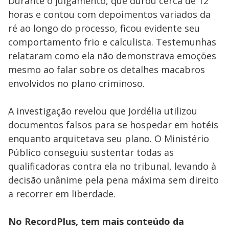
Durante o julgamento, que durou cerca de 12
horas e contou com depoimentos variados da
ré ao longo do processo, ficou evidente seu
comportamento frio e calculista. Testemunhas
relataram como ela não demonstrava emoções
mesmo ao falar sobre os detalhes macabros
envolvidos no plano criminoso.
A investigação revelou que Jordélia utilizou
documentos falsos para se hospedar em hotéis
enquanto arquitetava seu plano. O Ministério
Público conseguiu sustentar todas as
qualificadoras contra ela no tribunal, levando à
decisão unânime pela pena máxima sem direito
a recorrer em liberdade.
No RecordPlus, tem mais conteúdo da