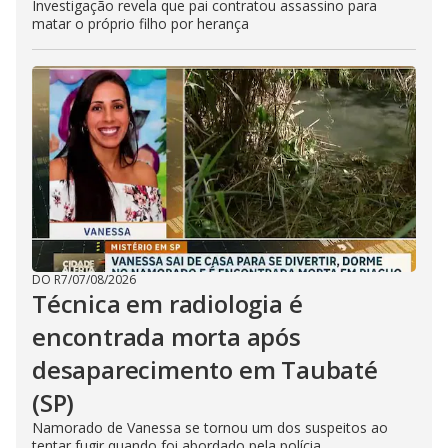
Investigação revela que pai contratou assassino para
matar o próprio filho por herança
DO R7
/
07/08/2026
Técnica em radiologia é
encontrada morta após
desaparecimento em Taubaté
(SP)
Namorado de Vanessa se tornou um dos suspeitos ao
tentar fugir quando foi abordado pela polícia