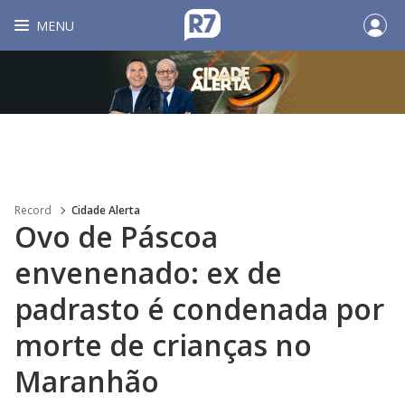
MENU
Record
Cidade Alerta
Ovo de Páscoa
envenenado: ex de
padrasto é condenada por
morte de crianças no
Maranhão