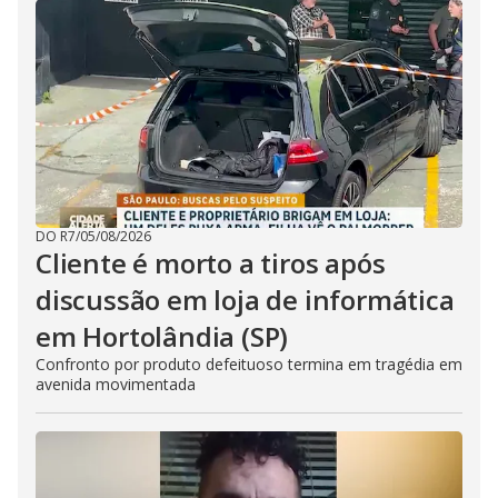
DO R7
/
05/08/2026
Cliente é morto a tiros após
discussão em loja de informática
em Hortolândia (SP)
Confronto por produto defeituoso termina em tragédia em
avenida movimentada