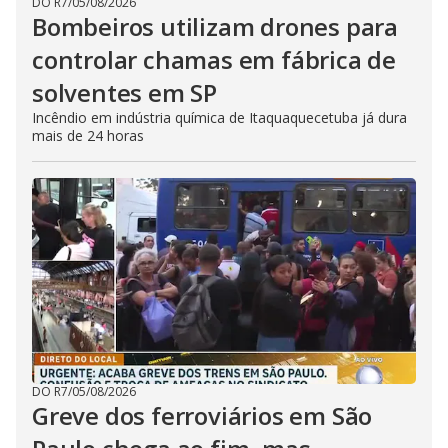
DO R7
/
05/08/2026
Bombeiros utilizam drones para
controlar chamas em fábrica de
solventes em SP
Incêndio em indústria química de Itaquaquecetuba já dura
mais de 24 horas
DO R7
/
05/08/2026
Greve dos ferroviários em São