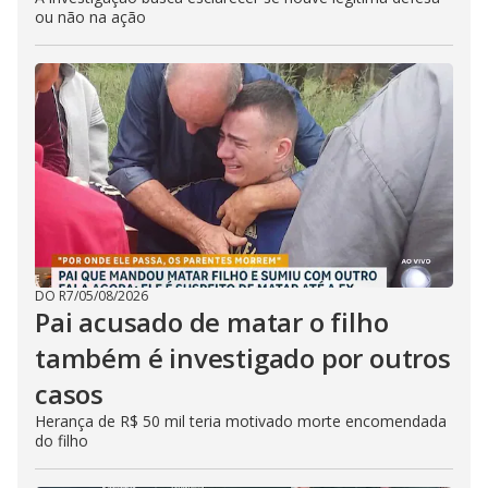
ou não na ação
DO R7
/
05/08/2026
Pai acusado de matar o filho
também é investigado por outros
casos
Herança de R$ 50 mil teria motivado morte encomendada
do filho