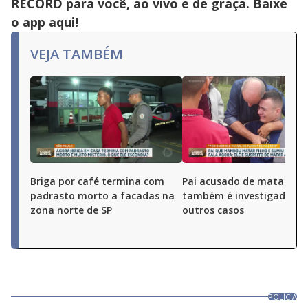
RECORD para você, ao vivo e de graça. Baixe
o app
aqui!
VEJA TAMBÉM
Briga por café termina com
Pai acusado de matar o fi
padrasto morto a facadas na
também é investigado po
zona norte de SP
outros casos
POLÍCIA