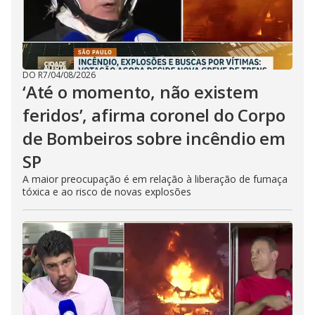
DO R7
/
04/08/2026
‘Até o momento, não existem
feridos’, afirma coronel do Corpo
de Bombeiros sobre incêndio em
SP
A maior preocupação é em relação à liberação de fumaça
tóxica e ao risco de novas explosões