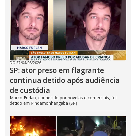
DO R7
/
04/08/2026
SP: ator preso em flagrante
continua detido após audiência
de custódia
Marco Furlan, conhecido por novelas e comerciais, foi
detido em Pindamonhangaba (SP)