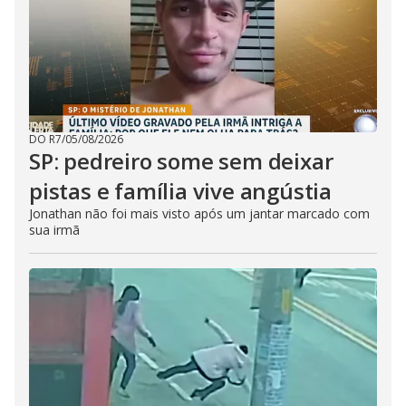
DO R7
/
05/08/2026
SP: pedreiro some sem deixar
pistas e família vive angústia
Jonathan não foi mais visto após um jantar marcado com
sua irmã