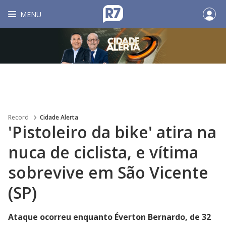
MENU
Record
Cidade Alerta
'Pistoleiro da bike' atira na
nuca de ciclista, e vítima
sobrevive em São Vicente
(SP)
Ataque ocorreu enquanto Éverton Bernardo, de 32