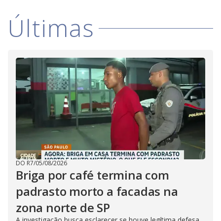
Últimas
DO R7
/
05/08/2026
Briga por café termina com
padrasto morto a facadas na
zona norte de SP
A investigação busca esclarecer se houve legítima defesa