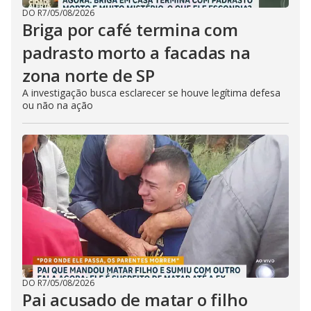
DO R7
/
05/08/2026
Briga por café termina com
padrasto morto a facadas na
zona norte de SP
A investigação busca esclarecer se houve legítima defesa
ou não na ação
DO R7
/
05/08/2026
Pai acusado de matar o filho