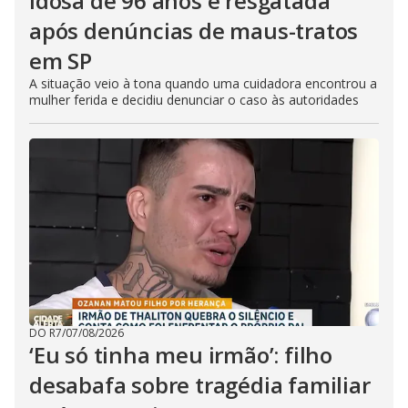
Idosa de 96 anos é resgatada
após denúncias de maus-tratos
em SP
A situação veio à tona quando uma cuidadora encontrou a
mulher ferida e decidiu denunciar o caso às autoridades
DO R7
/
07/08/2026
‘Eu só tinha meu irmão’: filho
desabafa sobre tragédia familiar