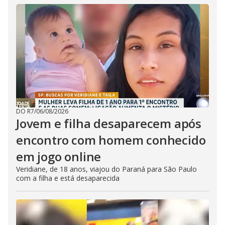
DO R7
/
06/08/2026
Jovem e filha desaparecem após
encontro com homem conhecido
em jogo online
Veridiane, de 18 anos, viajou do Paraná para São Paulo
com a filha e está desaparecida