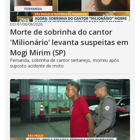
DO R7
/
06/08/2026
Morte de sobrinha do cantor
'Milionário' levanta suspeitas em
Mogi Mirim (SP)
Fernanda, sobrinha de cantor sertanejo, morreu após
suposto acidente de moto