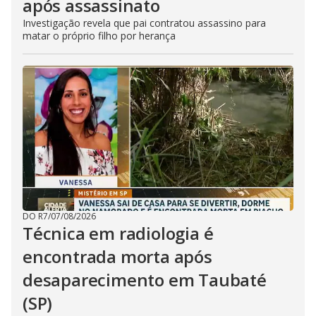
após assassinato
Investigação revela que pai contratou assassino para
matar o próprio filho por herança
DO R7
/
07/08/2026
Técnica em radiologia é
encontrada morta após
desaparecimento em Taubaté
(SP)