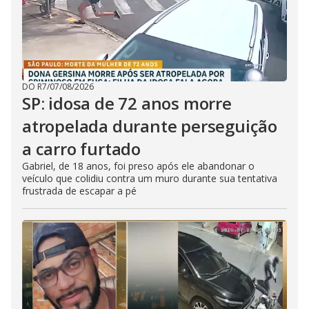
DO R7
/
07/08/2026
SP: idosa de 72 anos morre
atropelada durante perseguição
a carro furtado
Gabriel, de 18 anos, foi preso após ele abandonar o
veículo que colidiu contra um muro durante sua tentativa
frustrada de escapar a pé