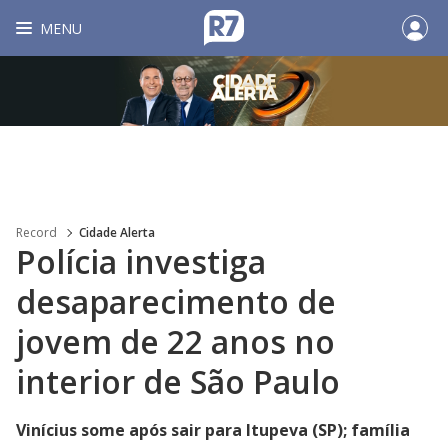
MENU
Record
Cidade Alerta
Polícia investiga
desaparecimento de
jovem de 22 anos no
interior de São Paulo
Vinícius some após sair para Itupeva (SP); família