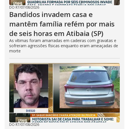
DO R7
/
07/08/2026
Bandidos invadem casa e
mantêm família refém por mais
de seis horas em Atibaia (SP)
As vítimas foram amarradas em cadeiras com gravatas e
sofreram agressões físicas enquanto eram ameaçadas de
morte
DO R7
/
07/08/2026