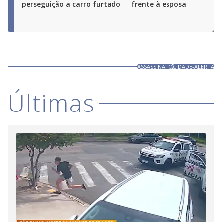
perseguição a carro furtado
frente à esposa
ASSASSINATO
CIDADE-ALERTA
Últimas