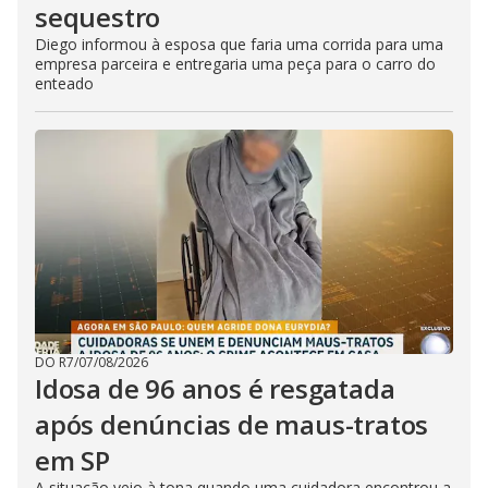
sequestro
Diego informou à esposa que faria uma corrida para uma
empresa parceira e entregaria uma peça para o carro do
enteado
DO R7
/
07/08/2026
Idosa de 96 anos é resgatada
após denúncias de maus-tratos
em SP
A situação veio à tona quando uma cuidadora encontrou a