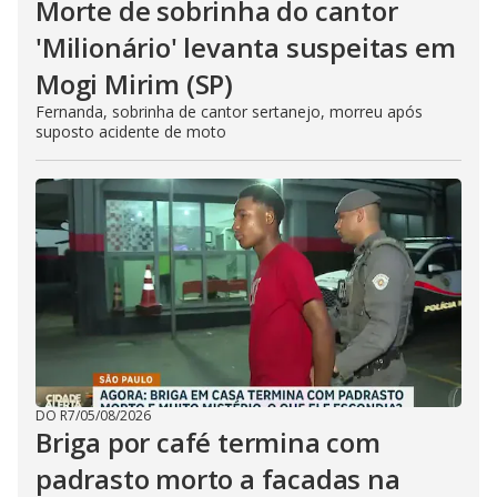
Morte de sobrinha do cantor
'Milionário' levanta suspeitas em
Mogi Mirim (SP)
Fernanda, sobrinha de cantor sertanejo, morreu após
suposto acidente de moto
DO R7
/
05/08/2026
Briga por café termina com
padrasto morto a facadas na