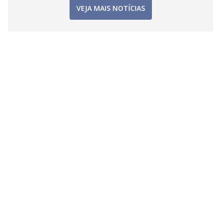
VEJA MAIS NOTÍCIAS