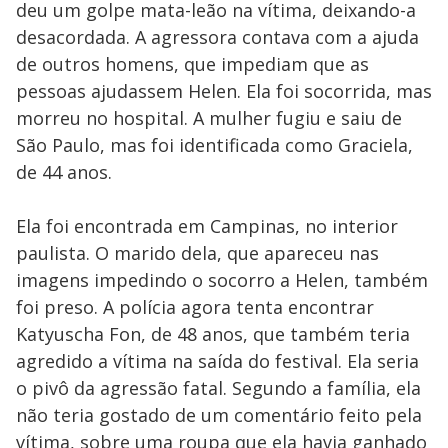
deu um golpe mata-leão na vítima, deixando-a
desacordada. A agressora contava com a ajuda
de outros homens, que impediam que as
pessoas ajudassem Helen. Ela foi socorrida, mas
morreu no hospital. A mulher fugiu e saiu de
São Paulo, mas foi identificada como Graciela,
de 44 anos.
Ela foi encontrada em Campinas, no interior
paulista. O marido dela, que apareceu nas
imagens impedindo o socorro a Helen, também
foi preso. A polícia agora tenta encontrar
Katyuscha Fon, de 48 anos, que também teria
agredido a vítima na saída do festival. Ela seria
o pivô da agressão fatal. Segundo a família, ela
não teria gostado de um comentário feito pela
vítima, sobre uma roupa que ela havia ganhado