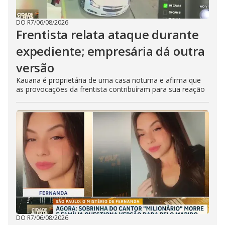
DO R7
/
06/08/2026
Frentista relata ataque durante
expediente; empresária dá outra
versão
Kauana é proprietária de uma casa noturna e afirma que
as provocações da frentista contribuíram para sua reação
DO R7
/
06/08/2026