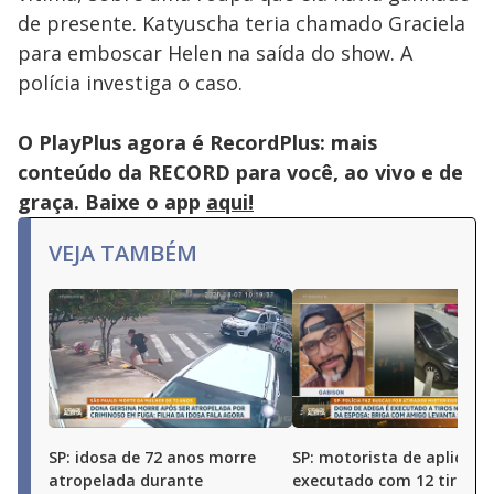
de presente. Katyuscha teria chamado Graciela
para emboscar Helen na saída do show. A
polícia investiga o caso.
O PlayPlus agora é RecordPlus: mais
conteúdo da RECORD para você, ao vivo e de
graça. Baixe o app
aqui!
VEJA TAMBÉM
SP: idosa de 72 anos morre
SP: motorista de aplicativ
atropelada durante
executado com 12 tiros 