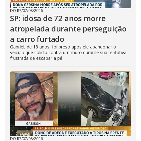
DO R7
/
07/08/2026
SP: idosa de 72 anos morre
atropelada durante perseguição
a carro furtado
Gabriel, de 18 anos, foi preso após ele abandonar o
veículo que colidiu contra um muro durante sua tentativa
frustrada de escapar a pé
DO R7
/
07/08/2026