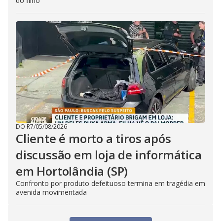
do filho
DO R7
/
05/08/2026
Cliente é morto a tiros após
discussão em loja de informática
em Hortolândia (SP)
Confronto por produto defeituoso termina em tragédia em
avenida movimentada