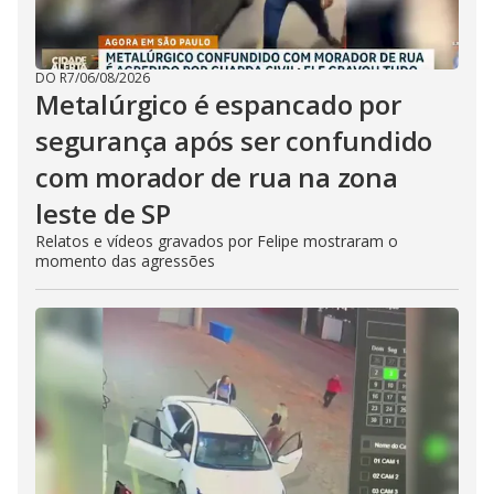
DO R7
/
06/08/2026
Metalúrgico é espancado por
segurança após ser confundido
com morador de rua na zona
leste de SP
Relatos e vídeos gravados por Felipe mostraram o
momento das agressões