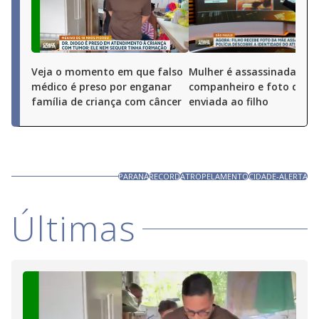
Veja o momento em que falso
Mulher é assassinada pel
médico é preso por enganar
companheiro e foto do cr
família de criança com câncer
enviada ao filho
PARANÁ
RECORD
ATROPELAMENTO
CIDADE-ALERTA
Últimas