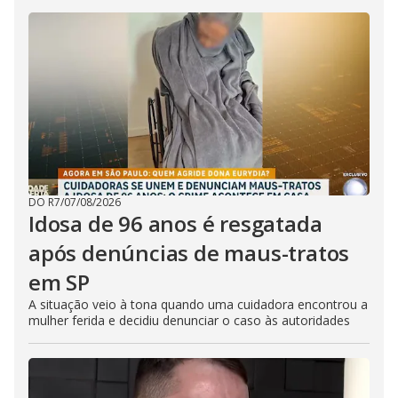
DO R7
/
07/08/2026
Idosa de 96 anos é resgatada
após denúncias de maus-tratos
em SP
A situação veio à tona quando uma cuidadora encontrou a
mulher ferida e decidiu denunciar o caso às autoridades