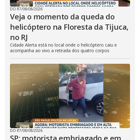
DO R7
/
08/08/2026
Veja o momento da queda do
helicóptero na Floresta da Tijuca,
no RJ
Cidade Alerta está no local onde o helicóptero caiu e
acompanha ao vivo a retirada dos quatro corpos
DO R7
/
08/08/2026
SP: motorista embriagado e em