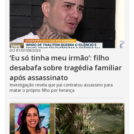
DO R7
/
07/08/2026
‘Eu só tinha meu irmão’: filho
desabafa sobre tragédia familiar
após assassinato
Investigação revela que pai contratou assassino para
matar o próprio filho por herança