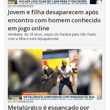
DO R7
/
06/08/2026
Jovem e filha desaparecem após
encontro com homem conhecido
em jogo online
Veridiane, de 18 anos, viajou do Paraná para São Paulo
com a filha e está desaparecida
DO R7
/
06/08/2026
Metalúrgico é espancado por