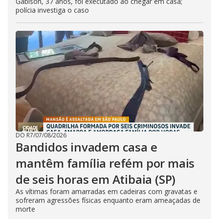
Gabison, 37 anos, foi executado ao chegar em casa;
polícia investiga o caso
DO R7
/
07/08/2026
Bandidos invadem casa e
mantêm família refém por mais
de seis horas em Atibaia (SP)
As vítimas foram amarradas em cadeiras com gravatas e
sofreram agressões físicas enquanto eram ameaçadas de
morte