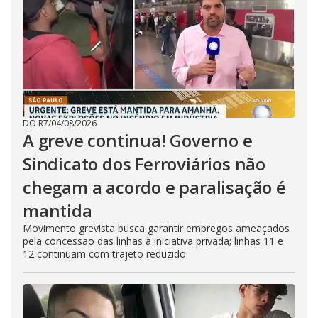
DO R7
/
04/08/2026
A greve continua! Governo e
Sindicato dos Ferroviários não
chegam a acordo e paralisação é
mantida
Movimento grevista busca garantir empregos ameaçados
pela concessão das linhas à iniciativa privada; linhas 11 e
12 continuam com trajeto reduzido