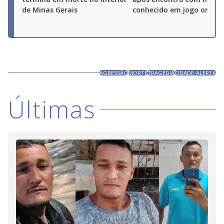
de Minas Gerais
conhecido em jogo online
AGRESSÃO
MORTE
TRAGÉDIA
CIDADE-ALERTA
Últimas