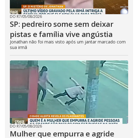
DO R7
/
05/08/2026
SP: pedreiro some sem deixar
pistas e família vive angústia
Jonathan não foi mais visto após um jantar marcado com
sua irmã
DO R7
/
05/08/2026
Mulher que empurra e agride