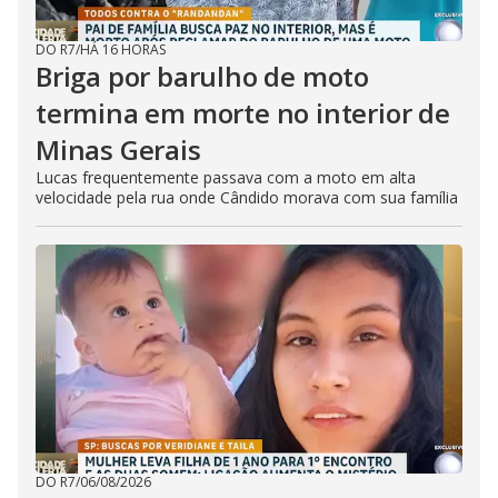
DO R7
/
HÁ 16 HORAS
Briga por barulho de moto
termina em morte no interior de
Minas Gerais
Lucas frequentemente passava com a moto em alta
velocidade pela rua onde Cândido morava com sua família
DO R7
/
06/08/2026