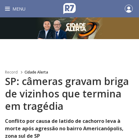
MENU
Record
Cidade Alerta
SP: câmeras gravam briga
de vizinhos que termina
em tragédia
Conflito por causa de latido de cachorro leva à
morte após agressão no bairro Americanópolis,
zona sul de SP