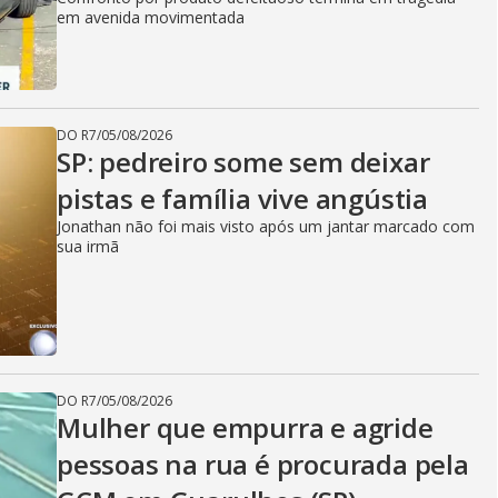
em avenida movimentada
DO R7
/
05/08/2026
SP: pedreiro some sem deixar
pistas e família vive angústia
Jonathan não foi mais visto após um jantar marcado com
sua irmã
DO R7
/
05/08/2026
Mulher que empurra e agride
pessoas na rua é procurada pela