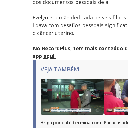
dos documentos pessoais dela.
Evelyn era mãe dedicada de seis filhos
lidava com desafios pessoais signific
o câncer uterino.
No RecordPlus, tem mais conteúdo da
app
aqui!
VEJA TAMBÉM
Briga por café termina com
Pai acusad