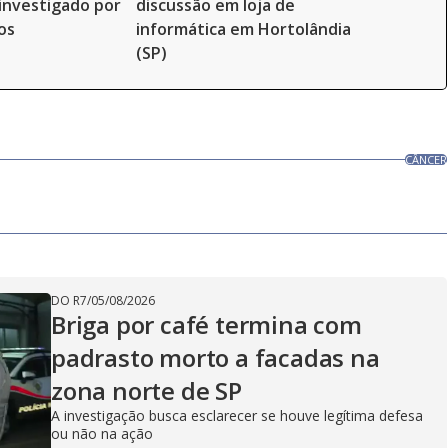
investigado por
discussão em loja de
os
informática em Hortolândia
(SP)
CÂNCER
DO R7
/
05/08/2026
Briga por café termina com
padrasto morto a facadas na
zona norte de SP
A investigação busca esclarecer se houve legítima defesa
ou não na ação