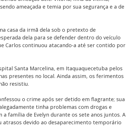
sendo ameaçada e temia por sua segurança e a de
 na casa da irmã dela sob o pretexto de
sesperada dela para se defender dentro do veículo
e Carlos continuou atacando-a até ser contido por
spital Santa Marcelina, em Itaquaquecetuba pelos
s presentes no local. Ainda assim, os ferimentos
não resistiu.
nfessou o crime após ser detido em flagrante; sua
le alegadamente tinha problemas com drogas e
 família de Evelyn durante os sete anos juntos. A
ou atrasos devido ao desaparecimento temporário