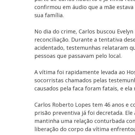
confirmou em áudio que a mãe estava 
sua família.
No dia do crime, Carlos buscou Evelyn
reconciliação. Durante a tentativa de
acidentado, testemunhas relataram qu
pessoas que passavam pelo local.
A vítima foi rapidamente levada ao Ho
socorristas chamados pelas testemunha
causados pela faca foram fatais, e ela 
Carlos Roberto Lopes tem 46 anos e co
prisão preventiva já foi decretada. E
mantinha uma relação conturbada com a
liberação do corpo da vítima enfrent