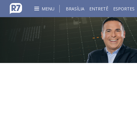
MENU
BRASÍLIA
ENTRETÊ
ESPORTES