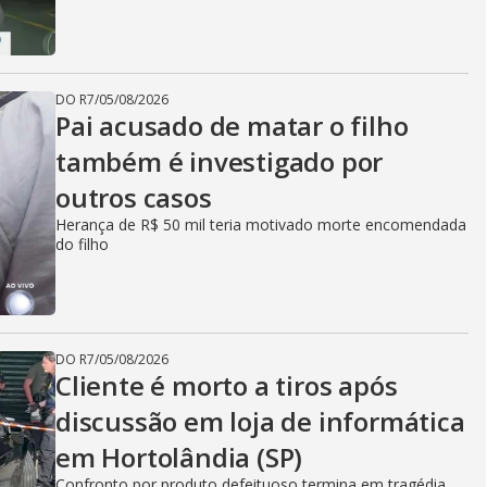
DO R7
/
05/08/2026
Pai acusado de matar o filho
também é investigado por
outros casos
Herança de R$ 50 mil teria motivado morte encomendada
do filho
DO R7
/
05/08/2026
Cliente é morto a tiros após
discussão em loja de informática
em Hortolândia (SP)
Confronto por produto defeituoso termina em tragédia