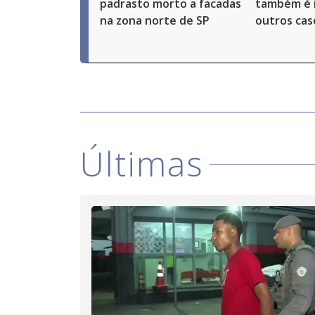
padrasto morto a facadas
também é 
na zona norte de SP
outros cas
Últimas