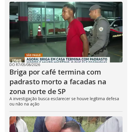
DO R7
/
05/08/2026
Briga por café termina com
padrasto morto a facadas na
zona norte de SP
A investigação busca esclarecer se houve legítima defesa
ou não na ação