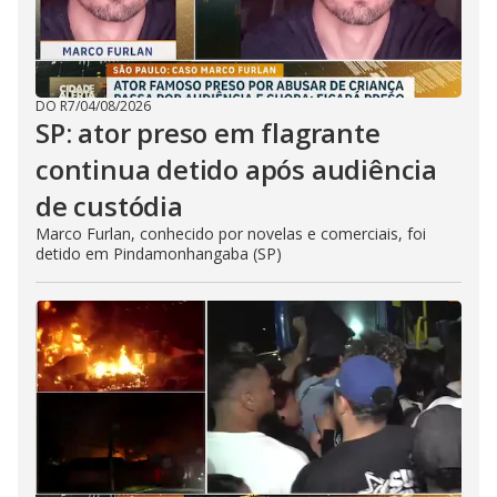
DO R7
/
04/08/2026
SP: ator preso em flagrante
continua detido após audiência
de custódia
Marco Furlan, conhecido por novelas e comerciais, foi
detido em Pindamonhangaba (SP)