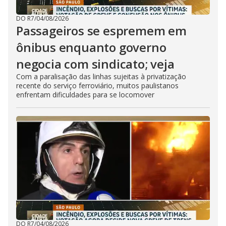
DO R7
/
04/08/2026
Passageiros se espremem em
ônibus enquanto governo
negocia com sindicato; veja
Com a paralisação das linhas sujeitas à privatização
recente do serviço ferroviário, muitos paulistanos
enfrentam dificuldades para se locomover
DO R7
/
04/08/2026