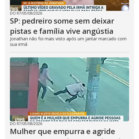
DO R7
/
05/08/2026
SP: pedreiro some sem deixar
pistas e família vive angústia
Jonathan não foi mais visto após um jantar marcado com
sua irmã
DO R7
/
05/08/2026
Mulher que empurra e agride