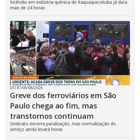
Incêndio em indústria química de Itaquaquecetuba já dura
mais de 24 horas
DO R7
/
05/08/2026
Greve dos ferroviários em São
Paulo chega ao fim, mas
transtornos continuam
Sindicato encerra paralisação, mas normalização do
serviço ainda levará horas