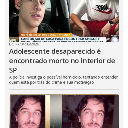
DO R7
/
04/08/2026
Adolescente desaparecido é
encontrado morto no interior de
SP
A polícia investiga o possível homicídio, tentando entender
quem está por trás do crime e sua motivação