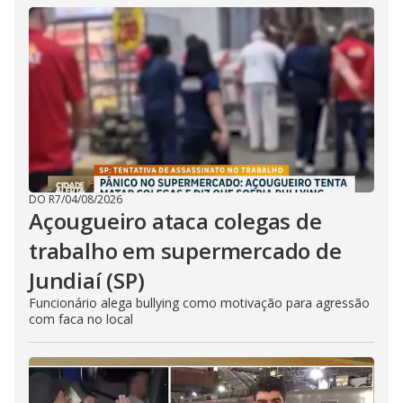
DO R7
/
04/08/2026
Açougueiro ataca colegas de
trabalho em supermercado de
Jundiaí (SP)
Funcionário alega bullying como motivação para agressão
com faca no local