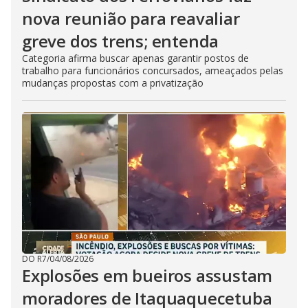
nova reunião para reavaliar
greve dos trens; entenda
Categoria afirma buscar apenas garantir postos de
trabalho para funcionários concursados, ameaçados pelas
mudanças propostas com a privatização
DO R7
/
04/08/2026
Explosões em bueiros assustam
moradores de Itaquaquecetuba