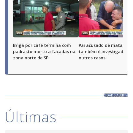
Briga por café termina com
Pai acusado de matar o fi
padrasto morto a facadas na
também é investigado po
zona norte de SP
outros casos
CIDADE-ALERTA
Últimas