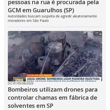
pessoas na rua é procurada pela
GCM em Guarulhos (SP)
Autoridades buscam suspeita de agredir aleatoriamente
moradores em São Paulo
DO R7
/
05/08/2026
Bombeiros utilizam drones para
controlar chamas em fábrica de
solventes em SP