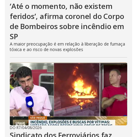
‘Até o momento, não existem
feridos’, afirma coronel do Corpo
de Bombeiros sobre incêndio em
SP
A maior preocupação é em relação à liberação de fumaça
tóxica e ao risco de novas explosões
DO R7
/
04/08/2026
Sindicato dos Ferroviários faz