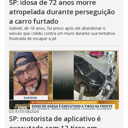
SP: idosa de 72 anos morre
atropelada durante perseguição
a carro furtado
Gabriel, de 18 anos, foi preso após ele abandonar o
veículo que colidiu contra um muro durante sua tentativa
frustrada de escapar a pé
DO R7
/
07/08/2026
SP: motorista de aplicativo é
executado com 12 tiros em