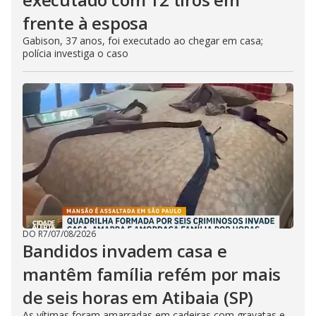
frente à esposa
Gabison, 37 anos, foi executado ao chegar em casa;
polícia investiga o caso
DO R7
/
07/08/2026
Bandidos invadem casa e
mantêm família refém por mais
de seis horas em Atibaia (SP)
As vítimas foram amarradas em cadeiras com gravatas e