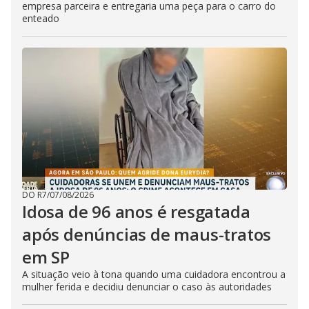
empresa parceira e entregaria uma peça para o carro do
enteado
DO R7
/
07/08/2026
Idosa de 96 anos é resgatada
após denúncias de maus-tratos
em SP
A situação veio à tona quando uma cuidadora encontrou a
mulher ferida e decidiu denunciar o caso às autoridades