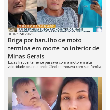
DO R7
/
07/08/2026
Briga por barulho de moto
termina em morte no interior de
Minas Gerais
Lucas frequentemente passava com a moto em alta
velocidade pela rua onde Cândido morava com sua família