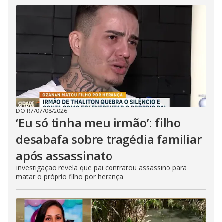
DO R7
/
07/08/2026
‘Eu só tinha meu irmão’: filho
desabafa sobre tragédia familiar
após assassinato
Investigação revela que pai contratou assassino para
matar o próprio filho por herança