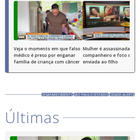
Veja o momento em que falso
Mulher é assassinada pel
médico é preso por enganar
companheiro e foto do cr
família de criança com câncer
enviada ao filho
DESAPARECIMENTO
SÃO PAULO (ESTADO)
CIDADE-ALERTA
Últimas