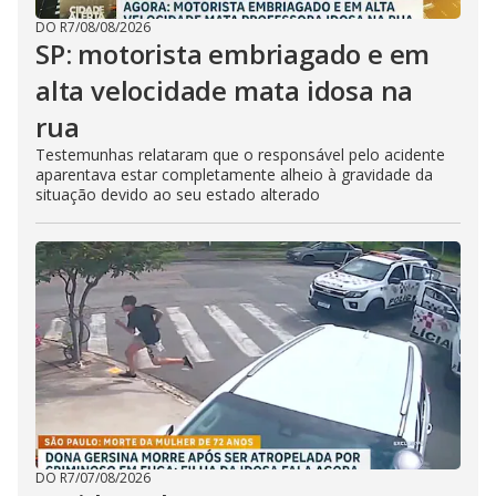
DO R7
/
08/08/2026
SP: motorista embriagado e em
alta velocidade mata idosa na
rua
Testemunhas relataram que o responsável pelo acidente
aparentava estar completamente alheio à gravidade da
situação devido ao seu estado alterado
DO R7
/
07/08/2026