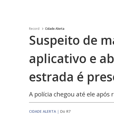
Record
Cidade Alerta
Suspeito de m
aplicativo e 
estrada é pre
A polícia chegou até ele após
CIDADE ALERTA
|
Do R7