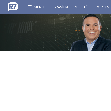
MENU
BRASÍLIA
ENTRETÊ
ESPORTES