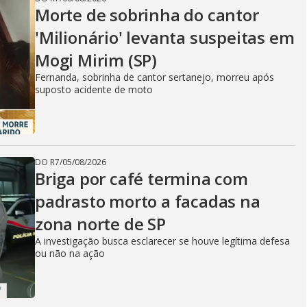
Morte de sobrinha do cantor
'Milionário' levanta suspeitas em
Mogi Mirim (SP)
Fernanda, sobrinha de cantor sertanejo, morreu após
suposto acidente de moto
DO R7
/
05/08/2026
Briga por café termina com
padrasto morto a facadas na
zona norte de SP
A investigação busca esclarecer se houve legítima defesa
ou não na ação