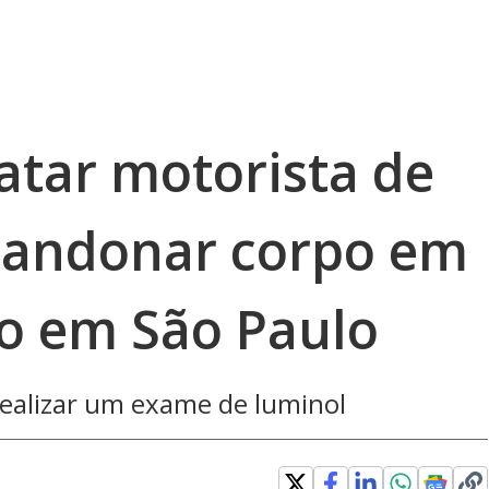
atar motorista de
abandonar corpo em
so em São Paulo
 realizar um exame de luminol