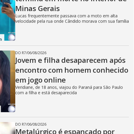
Minas Gerais
Lucas frequentemente passava com a moto em alta
velocidade pela rua onde Cândido morava com sua família
DO R7
/
06/08/2026
Jovem e filha desaparecem após
encontro com homem conhecido
em jogo online
Veridiane, de 18 anos, viajou do Paraná para São Paulo
com a filha e está desaparecida
DO R7
/
06/08/2026
Metalúrgico é espancado por