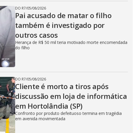
DO R7
/
05/08/2026
Pai acusado de matar o filho
também é investigado por
outros casos
Herança de R$ 50 mil teria motivado morte encomendada
do filho
DO R7
/
05/08/2026
Cliente é morto a tiros após
discussão em loja de informática
em Hortolândia (SP)
Confronto por produto defeituoso termina em tragédia
em avenida movimentada