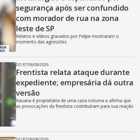
segurança após ser confundido
com morador de rua na zona
leste de SP
Relatos e vídeos gravados por Felipe mostraram o
momento das agressões
DO R7
/
06/08/2026
Frentista relata ataque durante
expediente; empresária dá outra
versão
Kauana é proprietária de uma casa noturna e afirma que
as provocações da frentista contribuíram para sua reação
DO R7
/
06/08/2026