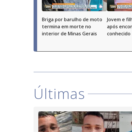
Briga por barulho de moto
Jovem e fi
termina em morte no
após enco
interior de Minas Gerais
conhecido 
Últimas