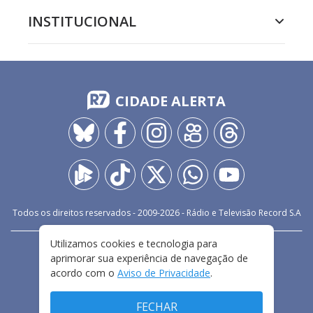
INSTITUCIONAL
CIDADE ALERTA
Todos os direitos reservados - 2009-
2026
- Rádio e Televisão Record S.A
Utilizamos cookies e tecnologia para
CARREIRA
FALE CONOSCO
PRIVACIDADE
aprimorar sua experiência de navegação de
TERMOS E CONDIÇÕES DE USO
acordo com o
Aviso de Privacidade
.
FECHAR