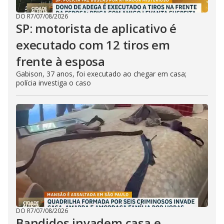
DO R7
/
07/08/2026
SP: motorista de aplicativo é
executado com 12 tiros em
frente à esposa
Gabison, 37 anos, foi executado ao chegar em casa;
polícia investiga o caso
DO R7
/
07/08/2026
Bandidos invadem casa e