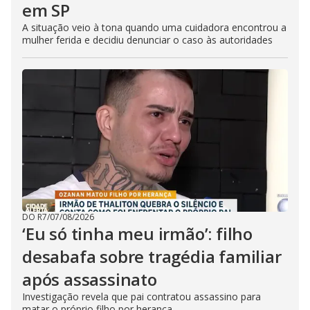
em SP
A situação veio à tona quando uma cuidadora encontrou a
mulher ferida e decidiu denunciar o caso às autoridades
DO R7
/
07/08/2026
‘Eu só tinha meu irmão’: filho
desabafa sobre tragédia familiar
após assassinato
Investigação revela que pai contratou assassino para
matar o próprio filho por herança