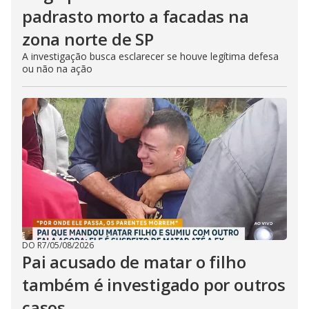
padrasto morto a facadas na
zona norte de SP
A investigação busca esclarecer se houve legítima defesa
ou não na ação
DO R7
/
05/08/2026
Pai acusado de matar o filho
também é investigado por outros
casos