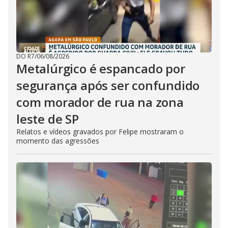
DO R7
/
06/08/2026
Metalúrgico é espancado por
segurança após ser confundido
com morador de rua na zona
leste de SP
Relatos e vídeos gravados por Felipe mostraram o
momento das agressões