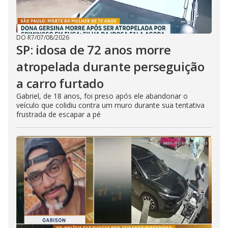
DO R7
/
07/08/2026
SP: idosa de 72 anos morre
atropelada durante perseguição
a carro furtado
Gabriel, de 18 anos, foi preso após ele abandonar o
veículo que colidiu contra um muro durante sua tentativa
frustrada de escapar a pé