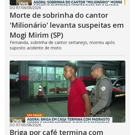
DO R7
/
06/08/2026
Morte de sobrinha do cantor
'Milionário' levanta suspeitas em
Mogi Mirim (SP)
Fernanda, sobrinha de cantor sertanejo, morreu após
suposto acidente de moto
DO R7
/
05/08/2026
Briga por café termina com